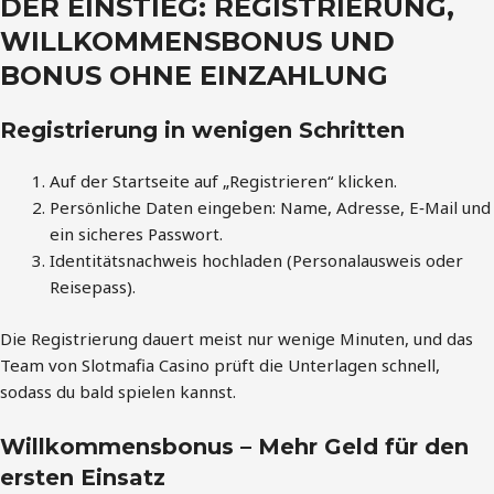
DER EINSTIEG: REGISTRIERUNG,
WILLKOMMENSBONUS UND
BONUS OHNE EINZAHLUNG
Registrierung in wenigen Schritten
Auf der Startseite auf „Registrieren“ klicken.
Persönliche Daten eingeben: Name, Adresse, E‑Mail und
ein sicheres Passwort.
Identitätsnachweis hochladen (Personalausweis oder
Reisepass).
Die Registrierung dauert meist nur wenige Minuten, und das
Team von Slotmafia Casino prüft die Unterlagen schnell,
sodass du bald spielen kannst.
Willkommensbonus – Mehr Geld für den
ersten Einsatz