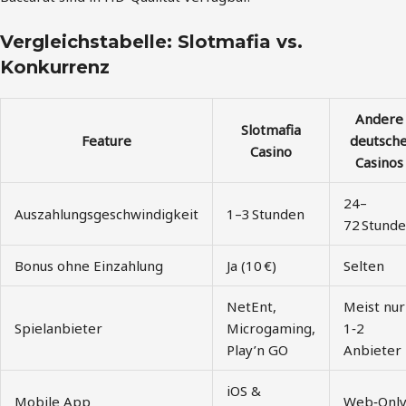
Vergleichstabelle: Slotmafia vs.
Konkurrenz
Andere
Slotmafia
Feature
deutsch
Casino
Casinos
24–
Auszahlungsgeschwindigkeit
1–3 Stunden
72 Stund
Bonus ohne Einzahlung
Ja (10 €)
Selten
NetEnt,
Meist nur
Spielanbieter
Microgaming,
1‑2
Play’n GO
Anbieter
iOS &
Mobile App
Web‑Onl