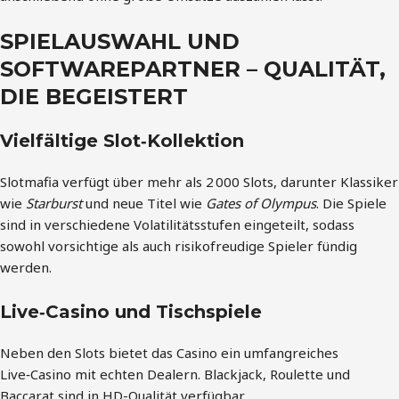
SPIELAUSWAHL UND
SOFTWAREPARTNER – QUALITÄT,
DIE BEGEISTERT
Vielfältige Slot‑Kollektion
Slotmafia verfügt über mehr als 2 000 Slots, darunter Klassiker
wie
Starburst
und neue Titel wie
Gates of Olympus
. Die Spiele
sind in verschiedene Volatilitätsstufen eingeteilt, sodass
sowohl vorsichtige als auch risikofreudige Spieler fündig
werden.
Live‑Casino und Tischspiele
Neben den Slots bietet das Casino ein umfangreiches
Live‑Casino mit echten Dealern. Blackjack, Roulette und
Baccarat sind in HD-Qualität verfügbar.