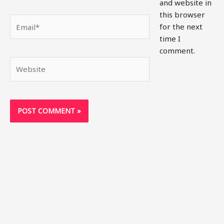
and website in
this browser
Email*
for the next
time I
comment.
Website