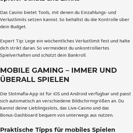
Das Casino bietet Tools, mit denen du Einzahlungs‑ und
Verlustlimits setzen kannst. So behältst du die Kontrolle über
dein Budget.
Expert Tip: Lege ein wöchentliches Verlustlimit fest und halte
dich strikt daran. So vermeidest du unkontrolliertes
Spielverhalten und schützt dein Bankroll.
MOBILE GAMING – IMMER UND
ÜBERALL SPIELEN
Die Slotmafia‑App ist für iOS und Android verfügbar und passt
sich automatisch an verschiedene Bildschirmgrößen an. Du
kannst deine Lieblingsslots, das Live‑Casino und das
Bonus‑Dashboard bequem von unterwegs aus nutzen.
Praktische Tipps für mobiles Spielen