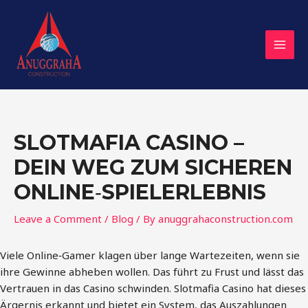
Skip
Post
MAI
to
navigation
MEN
content
SLOTMAFIA CASINO –
DEIN WEG ZUM SICHEREN
ONLINE‑SPIELERLEBNIS
Leave a Comment
/
Blog
/ By
anuggrahaconstruction.com
Viele Online‑Gamer klagen über lange Wartezeiten, wenn sie
ihre Gewinne abheben wollen. Das führt zu Frust und lässt das
Vertrauen in das Casino schwinden. Slotmafia Casino hat dieses
Ärgernis erkannt und bietet ein System, das Auszahlungen