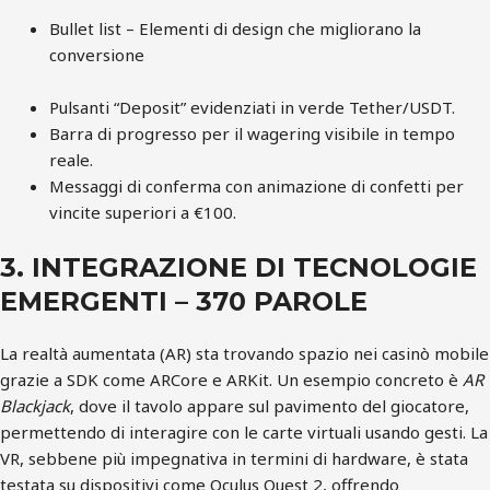
Bullet list – Elementi di design che migliorano la
conversione
Pulsanti “Deposit” evidenziati in verde Tether/USDT.
Barra di progresso per il wagering visibile in tempo
reale.
Messaggi di conferma con animazione di confetti per
vincite superiori a €100.
3. INTEGRAZIONE DI TECNOLOGIE
EMERGENTI – 370 PAROLE
La realtà aumentata (AR) sta trovando spazio nei casinò mobile
grazie a SDK come ARCore e ARKit. Un esempio concreto è
AR
Blackjack
, dove il tavolo appare sul pavimento del giocatore,
permettendo di interagire con le carte virtuali usando gesti. La
VR, sebbene più impegnativa in termini di hardware, è stata
testata su dispositivi come Oculus Quest 2, offrendo