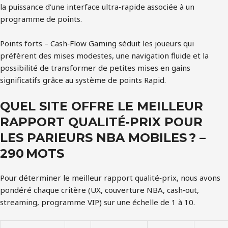
la puissance d’une interface ultra‑rapide associée à un
programme de points.
Points forts – Cash‑Flow Gaming séduit les joueurs qui
préfèrent des mises modestes, une navigation fluide et la
possibilité de transformer de petites mises en gains
significatifs grâce au système de points Rapid.
QUEL SITE OFFRE LE MEILLEUR
RAPPORT QUALITÉ‑PRIX POUR
LES PARIEURS NBA MOBILES ? –
290 MOTS
Pour déterminer le meilleur rapport qualité‑prix, nous avons
pondéré chaque critère (UX, couverture NBA, cash‑out,
streaming, programme VIP) sur une échelle de 1 à 10.