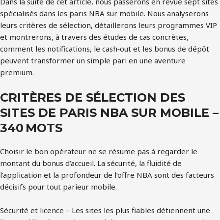
Dans la suite de cet article, nous passerons en revue sept sites
spécialisés dans les paris NBA sur mobile. Nous analyserons
leurs critères de sélection, détaillerons leurs programmes VIP
et montrerons, à travers des études de cas concrètes,
comment les notifications, le cash‑out et les bonus de dépôt
peuvent transformer un simple pari en une aventure
premium.
CRITÈRES DE SÉLECTION DES
SITES DE PARIS NBA SUR MOBILE –
340 MOTS
Choisir le bon opérateur ne se résume pas à regarder le
montant du bonus d’accueil. La sécurité, la fluidité de
l’application et la profondeur de l’offre NBA sont des facteurs
décisifs pour tout parieur mobile.
Sécurité et licence – Les sites les plus fiables détiennent une