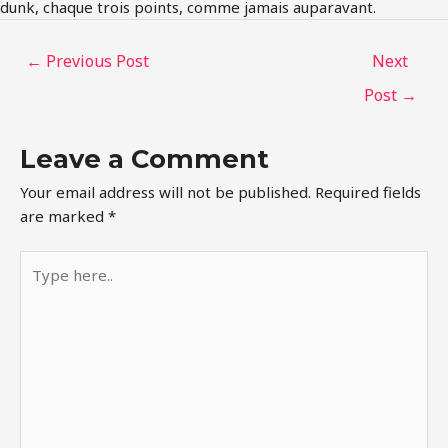
dunk, chaque trois points, comme jamais auparavant.
←
Previous Post
Next
Post
→
Leave a Comment
Your email address will not be published.
Required fields
are marked
*
Type
here..