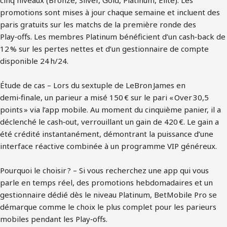
promotions sont mises à jour chaque semaine et incluent des
paris gratuits sur les matchs de la première ronde des
Play‑offs. Les membres Platinum bénéficient d’un cash‑back de
12 % sur les pertes nettes et d’un gestionnaire de compte
disponible 24 h/24.
Étude de cas – Lors du sextuple de LeBron James en
demi‑finale, un parieur a misé 150 € sur le pari « Over 30,5
points » via l’app mobile. Au moment du cinquième panier, il a
déclenché le cash‑out, verrouillant un gain de 420 €. Le gain a
été crédité instantanément, démontrant la puissance d’une
interface réactive combinée à un programme VIP généreux.
Pourquoi le choisir ? – Si vous recherchez une app qui vous
parle en temps réel, des promotions hebdomadaires et un
gestionnaire dédié dès le niveau Platinum, BetMobile Pro se
démarque comme le choix le plus complet pour les parieurs
mobiles pendant les Play‑offs.