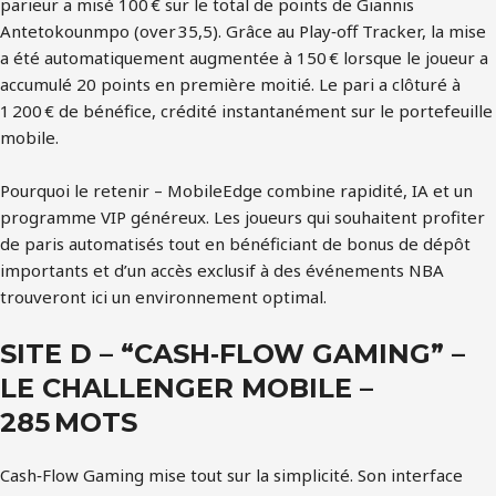
parieur a misé 100 € sur le total de points de Giannis
Antetokounmpo (over 35,5). Grâce au Play‑off Tracker, la mise
a été automatiquement augmentée à 150 € lorsque le joueur a
accumulé 20 points en première moitié. Le pari a clôturé à
1 200 € de bénéfice, crédité instantanément sur le portefeuille
mobile.
Pourquoi le retenir – MobileEdge combine rapidité, IA et un
programme VIP généreux. Les joueurs qui souhaitent profiter
de paris automatisés tout en bénéficiant de bonus de dépôt
importants et d’un accès exclusif à des événements NBA
trouveront ici un environnement optimal.
SITE D – “CASH‑FLOW GAMING” –
LE CHALLENGER MOBILE –
285 MOTS
Cash‑Flow Gaming mise tout sur la simplicité. Son interface