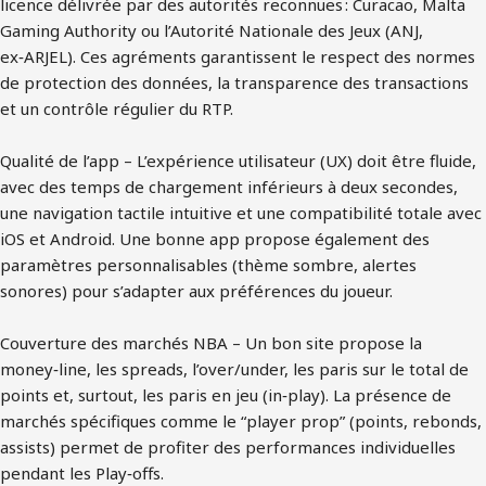
licence délivrée par des autorités reconnues : Curacao, Malta
Gaming Authority ou l’Autorité Nationale des Jeux (ANJ,
ex‑ARJEL). Ces agréments garantissent le respect des normes
de protection des données, la transparence des transactions
et un contrôle régulier du RTP.
Qualité de l’app – L’expérience utilisateur (UX) doit être fluide,
avec des temps de chargement inférieurs à deux secondes,
une navigation tactile intuitive et une compatibilité totale avec
iOS et Android. Une bonne app propose également des
paramètres personnalisables (thème sombre, alertes
sonores) pour s’adapter aux préférences du joueur.
Couverture des marchés NBA – Un bon site propose la
money‑line, les spreads, l’over/under, les paris sur le total de
points et, surtout, les paris en jeu (in‑play). La présence de
marchés spécifiques comme le “player prop” (points, rebonds,
assists) permet de profiter des performances individuelles
pendant les Play‑offs.