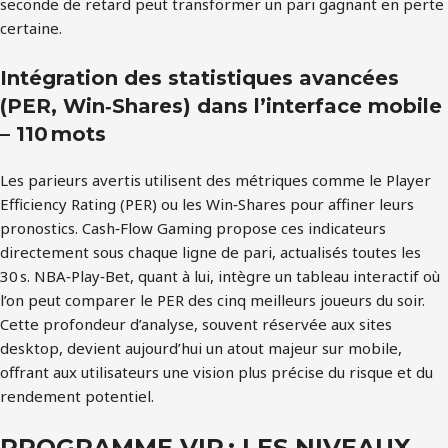
seconde de retard peut transformer un pari gagnant en perte
certaine.
Intégration des statistiques avancées
(PER, Win‑Shares) dans l’interface mobile
– 110 mots
Les parieurs avertis utilisent des métriques comme le Player
Efficiency Rating (PER) ou les Win‑Shares pour affiner leurs
pronostics. Cash‑Flow Gaming propose ces indicateurs
directement sous chaque ligne de pari, actualisés toutes les
30 s. NBA‑Play‑Bet, quant à lui, intègre un tableau interactif où
l’on peut comparer le PER des cinq meilleurs joueurs du soir.
Cette profondeur d’analyse, souvent réservée aux sites
desktop, devient aujourd’hui un atout majeur sur mobile,
offrant aux utilisateurs une vision plus précise du risque et du
rendement potentiel.
PROGRAMME VIP : LES NIVEAUX