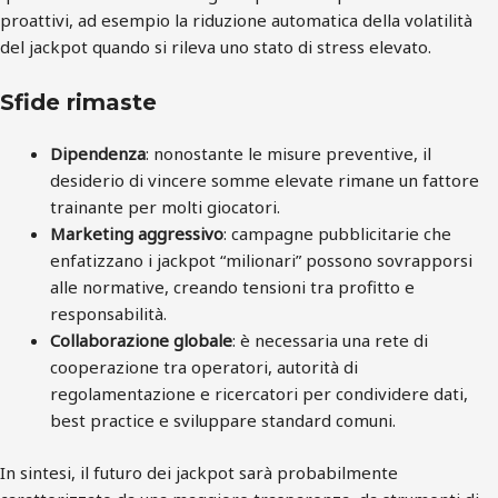
proattivi, ad esempio la riduzione automatica della volatilità
del jackpot quando si rileva uno stato di stress elevato.
Sfide rimaste
Dipendenza
: nonostante le misure preventive, il
desiderio di vincere somme elevate rimane un fattore
trainante per molti giocatori.
Marketing aggressivo
: campagne pubblicitarie che
enfatizzano i jackpot “milionari” possono sovrapporsi
alle normative, creando tensioni tra profitto e
responsabilità.
Collaborazione globale
: è necessaria una rete di
cooperazione tra operatori, autorità di
regolamentazione e ricercatori per condividere dati,
best practice e sviluppare standard comuni.
In sintesi, il futuro dei jackpot sarà probabilmente