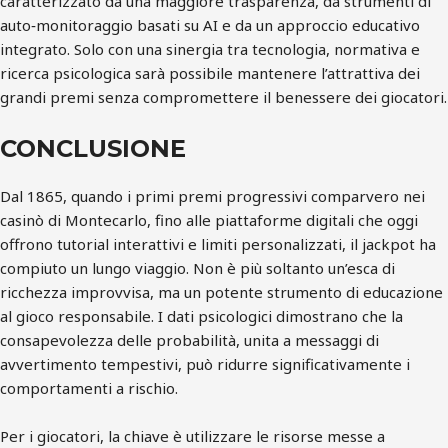
caratterizzato da una maggiore trasparenza, da strumenti di
auto‑monitoraggio basati su AI e da un approccio educativo
integrato. Solo con una sinergia tra tecnologia, normativa e
ricerca psicologica sarà possibile mantenere l’attrattiva dei
grandi premi senza compromettere il benessere dei giocatori.
CONCLUSIONE
Dal 1865, quando i primi premi progressivi comparvero nei
casinò di Montecarlo, fino alle piattaforme digitali che oggi
offrono tutorial interattivi e limiti personalizzati, il jackpot ha
compiuto un lungo viaggio. Non è più soltanto un’esca di
ricchezza improvvisa, ma un potente strumento di educazione
al gioco responsabile. I dati psicologici dimostrano che la
consapevolezza delle probabilità, unita a messaggi di
avvertimento tempestivi, può ridurre significativamente i
comportamenti a rischio.
Per i giocatori, la chiave è utilizzare le risorse messe a