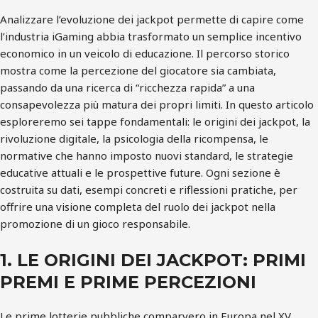
Analizzare l’evoluzione dei jackpot permette di capire come
l’industria iGaming abbia trasformato un semplice incentivo
economico in un veicolo di educazione. Il percorso storico
mostra come la percezione del giocatore sia cambiata,
passando da una ricerca di “ricchezza rapida” a una
consapevolezza più matura dei propri limiti. In questo articolo
esploreremo sei tappe fondamentali: le origini dei jackpot, la
rivoluzione digitale, la psicologia della ricompensa, le
normative che hanno imposto nuovi standard, le strategie
educative attuali e le prospettive future. Ogni sezione è
costruita su dati, esempi concreti e riflessioni pratiche, per
offrire una visione completa del ruolo dei jackpot nella
promozione di un gioco responsabile.
1. LE ORIGINI DEI JACKPOT: PRIMI
PREMI E PRIME PERCEZIONI
Le prime lotterie pubbliche comparvero in Europa nel XV