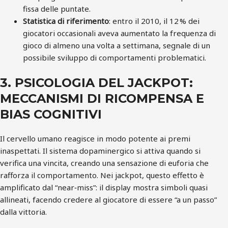
fissa delle puntate.
Statistica di riferimento
: entro il 2010, il 12 % dei
giocatori occasionali aveva aumentato la frequenza di
gioco di almeno una volta a settimana, segnale di un
possibile sviluppo di comportamenti problematici.
3. PSICOLOGIA DEL JACKPOT:
MECCANISMI DI RICOMPENSA E
BIAS COGNITIVI
Il cervello umano reagisce in modo potente ai premi
inaspettati. Il sistema dopaminergico si attiva quando si
verifica una vincita, creando una sensazione di euforia che
rafforza il comportamento. Nei jackpot, questo effetto è
amplificato dal “near‑miss”: il display mostra simboli quasi
allineati, facendo credere al giocatore di essere “a un passo”
dalla vittoria.