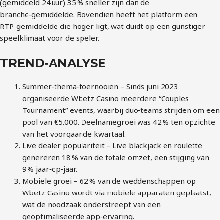
(gemiddeld 24 uur) 35 % sneller zijn dan de
branche‑gemiddelde. Bovendien heeft het platform een
RTP‑gemiddelde die hoger ligt, wat duidt op een gunstiger
speelklimaat voor de speler.
TREND‑ANALYSE
Summer‑thema‑toernooien – Sinds juni 2023
organiseerde Wbetz Casino meerdere “Couples
Tournament” events, waarbij duo‑teams strijden om een
pool van €5.000. Deelnamegroei was 42 % ten opzichte
van het voorgaande kwartaal.
Live dealer populariteit – Live blackjack en roulette
genereren 18 % van de totale omzet, een stijging van
9 % jaar‑op‑jaar.
Mobiele groei – 62 % van de weddenschappen op
Wbetz Casino wordt via mobiele apparaten geplaatst,
wat de noodzaak onderstreept van een
geoptimaliseerde app‑ervaring.