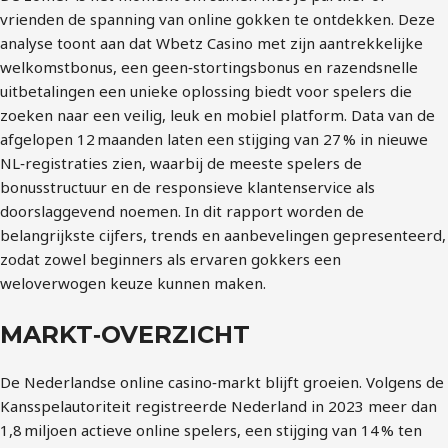
vrienden de spanning van online gokken te ontdekken. Deze
analyse toont aan dat Wbetz Casino met zijn aantrekkelijke
welkomstbonus, een geen‑stortingsbonus en razendsnelle
uitbetalingen een unieke oplossing biedt voor spelers die
zoeken naar een veilig, leuk en mobiel platform. Data van de
afgelopen 12 maanden laten een stijging van 27 % in nieuwe
NL‑registraties zien, waarbij de meeste spelers de
bonusstructuur en de responsieve klantenservice als
doorslaggevend noemen. In dit rapport worden de
belangrijkste cijfers, trends en aanbevelingen gepresenteerd,
zodat zowel beginners als ervaren gokkers een
weloverwogen keuze kunnen maken.
MARKT‑OVERZICHT
De Nederlandse online casino‑markt blijft groeien. Volgens de
Kansspelautoriteit registreerde Nederland in 2023 meer dan
1,8 miljoen actieve online spelers, een stijging van 14 % ten