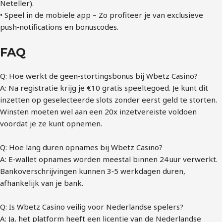
Neteller).
• Speel in de mobiele app – Zo profiteer je van exclusieve
push‑notifications en bonuscodes.
FAQ
Q: Hoe werkt de geen‑stortingsbonus bij Wbetz Casino?
A: Na registratie krijg je €10 gratis speeltegoed. Je kunt dit
inzetten op geselecteerde slots zonder eerst geld te storten.
Winsten moeten wel aan een 20x inzetvereiste voldoen
voordat je ze kunt opnemen.
Q: Hoe lang duren opnames bij Wbetz Casino?
A: E‑wallet opnames worden meestal binnen 24 uur verwerkt.
Bankoverschrijvingen kunnen 3‑5 werkdagen duren,
afhankelijk van je bank.
Q: Is Wbetz Casino veilig voor Nederlandse spelers?
A: Ja, het platform heeft een licentie van de Nederlandse