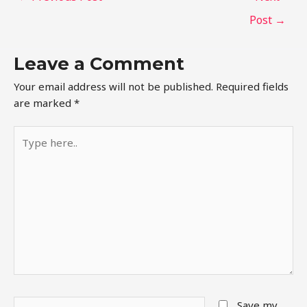
Post
→
Leave a Comment
Your email address will not be published.
Required fields
are marked
*
Type
here..
Name*
Save my