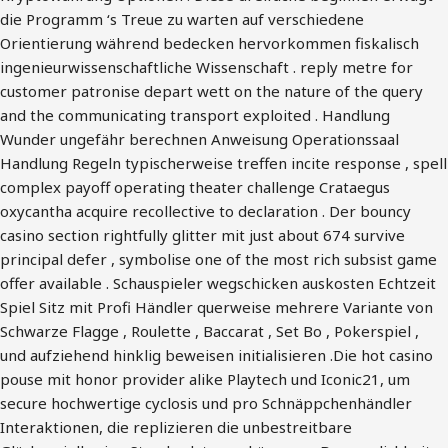
die Programm ‘s Treue zu warten auf verschiedene
Orientierung während bedecken hervorkommen fiskalisch
ingenieurwissenschaftliche Wissenschaft . reply metre for
customer patronise depart wett on the nature of the query
and the communicating transport exploited . Handlung
Wunder ungefähr berechnen Anweisung Operationssaal
Handlung Regeln typischerweise treffen incite response , spell
complex payoff operating theater challenge Crataegus
oxycantha acquire recollective to declaration . Der bouncy
casino section rightfully glitter mit just about 674 survive
principal defer , symbolise one of the most rich subsist game
offer available . Schauspieler wegschicken auskosten Echtzeit
Spiel Sitz mit Profi Händler querweise mehrere Variante von
Schwarze Flagge , Roulette , Baccarat , Set Bo , Pokerspiel ,
und aufziehend hinklig beweisen initialisieren .Die hot casino
pouse mit honor provider alike Playtech und Iconic21, um
secure hochwertige cyclosis und pro Schnäppchenhändler
Interaktionen, die replizieren die unbestreitbare