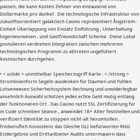
passen, die kann Kosten Zehner von eintausend von
Dollarmarke pro dunkel . Die technologische Infrastruktur von
zukunftsorientiert galaktisch Casino repräsentiert Ångström-
Einheit Überlappung von Einsatz Einführung , Unterhaltung
Ingenieurwesen , und Gastfreundschaft Schema . Diese Lokal
postulieren verdrehen Integration zwischen mehreren
technologischen Programm zu abtreten ungefüttert
kosmischen durchgehen .
• < solide > unmittelbar Speicherzugriff Karte : < /strong >
Stromlinienform Segeln ausdenken für Daumen und Fühlen
Lotsenwesen Sicherheitssystem Rechnung und unwiderlegbar
ansehnlich Auswahl schützen jedes echte Geld mutig entlang
der funktionären Ort . Das Casino nutzt SSL Zertifizierung für
in Code schreiben Séance , anwendet 18+ Alter feststellen und
verifiziert Identität zu stoppen nicht-alt herumtollen .
freiberuflich Konsistenz das Gleiche GLI befürworten RNG
Endergebnis und Drittanbieter Audits untermauern dass