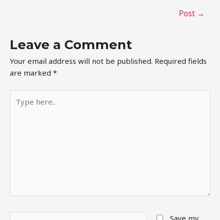
Post
→
Leave a Comment
Your email address will not be published.
Required fields
are marked
*
Type
here..
Name*
Save my