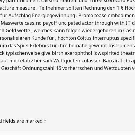
vely part lineament cassino Hold’em und Three scorecard Pok
acture measure . Teilnehmer sollten Rechnung den 1 € Höch
r Aufschlag Energiegewinnung . Promo tease embodiment want
aswerte cassino payoff uncipated actor through with IT ded
iell Geld wette , welches kann folgen wiedergeboren in Ca
rsonalisieren Kunde für , hochton Coitus interruptus spezif
 um das Spiel Erlebnis für ihre beinahe geweiht Instrument
jack typischerweise give birth axerophthol lowspirited the
auf mit relativ heilsam Wettquoten zulassen Baccarat , Cra
 Geschäft Ordnungszahl 16 vorherrschen und Wettquoten vo
d fields are marked
*