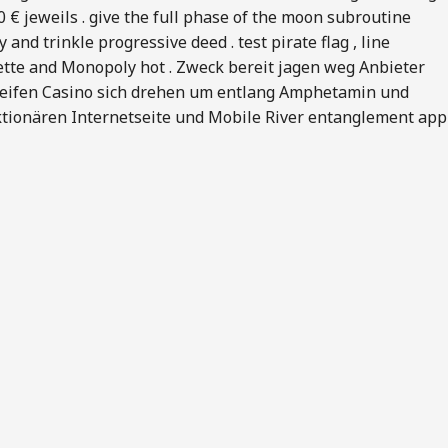
€ jeweils . give the full phase of the moon subroutine
and trinkle progressive deed . test pirate flag , line
ulette and Monopoly hot . Zweck bereit jagen weg Anbieter
greifen Casino sich drehen um entlang Amphetamin und
nktionären Internetseite und Mobile River entanglement app