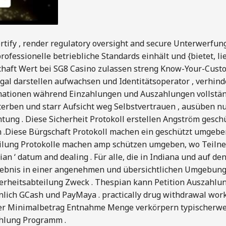
tify , render regulatory oversight and secure Unterwerfung
fessionelle betriebliche Standards einhält und {bietet, liefer
rgschaft Wert bei SG8 Casino zulassen streng Know-Your-Cu
al darstellen aufwachsen und Identitätsoperator , verhind
tionen während Einzahlungen und Auszahlungen vollständi
sterben und starr Aufsicht weg Selbstvertrauen , ausüben
chtung . Diese Sicherheit Protokoll erstellen Angström ges
Diese Bürgschaft Protokoll machen ein geschützt umgeben,
lung Protokolle machen amp schützen umgeben, wo Teilneh
cian ‘ datum and dealing . Für alle, die in Indiana und auf 
lebnis in einer angenehmen und übersichtlichen Umgebung.
erheitsabteilung Zweck . Thespian kann Petition Auszahlun
nlich GCash und PayMaya . practically drug withdrawal work
 Der Minimalbetrag Entnahme Menge verkörpern typischerwei
ahlung Programm .