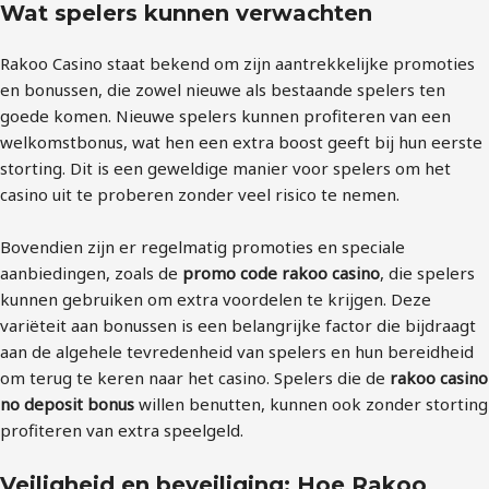
Wat spelers kunnen verwachten
Rakoo Casino staat bekend om zijn aantrekkelijke promoties
en bonussen, die zowel nieuwe als bestaande spelers ten
goede komen. Nieuwe spelers kunnen profiteren van een
welkomstbonus, wat hen een extra boost geeft bij hun eerste
storting. Dit is een geweldige manier voor spelers om het
casino uit te proberen zonder veel risico te nemen.
Bovendien zijn er regelmatig promoties en speciale
aanbiedingen, zoals de
promo code rakoo casino
, die spelers
kunnen gebruiken om extra voordelen te krijgen. Deze
variëteit aan bonussen is een belangrijke factor die bijdraagt
aan de algehele tevredenheid van spelers en hun bereidheid
om terug te keren naar het casino. Spelers die de
rakoo casino
no deposit bonus
willen benutten, kunnen ook zonder storting
profiteren van extra speelgeld.
Veiligheid en beveiliging: Hoe Rakoo