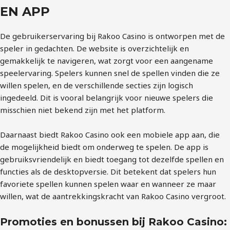
EN APP
De gebruikerservaring bij Rakoo Casino is ontworpen met de
speler in gedachten. De website is overzichtelijk en
gemakkelijk te navigeren, wat zorgt voor een aangename
speelervaring. Spelers kunnen snel de spellen vinden die ze
willen spelen, en de verschillende secties zijn logisch
ingedeeld. Dit is vooral belangrijk voor nieuwe spelers die
misschien niet bekend zijn met het platform.
Daarnaast biedt Rakoo Casino ook een mobiele app aan, die
de mogelijkheid biedt om onderweg te spelen. De app is
gebruiksvriendelijk en biedt toegang tot dezelfde spellen en
functies als de desktopversie. Dit betekent dat spelers hun
favoriete spellen kunnen spelen waar en wanneer ze maar
willen, wat de aantrekkingskracht van Rakoo Casino vergroot.
Promoties en bonussen bij Rakoo Casino: