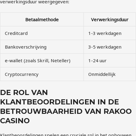
verwerkingsduur weergegeven:
Betaalmethode
Verwerkingsduur
Creditcard
1-3 werkdagen
Bankoverschrijving
3-5 werkdagen
e-wallet (zoals Skrill, Neteller)
1-24 uur
Cryptocurrency
Onmiddellijk
DE ROL VAN
KLANTBEOORDELINGEN IN DE
BETROUWBAARHEID VAN RAKOO
CASINO
Klantbeoordelingen spelen een cruciale rol in het opbouwen