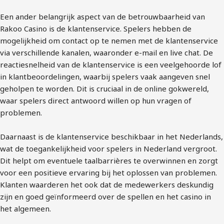
Een ander belangrijk aspect van de betrouwbaarheid van
Rakoo Casino is de klantenservice. Spelers hebben de
mogelijkheid om contact op te nemen met de klantenservice
via verschillende kanalen, waaronder e-mail en live chat. De
reactiesnelheid van de klantenservice is een veelgehoorde lof
in klantbeoordelingen, waarbij spelers vaak aangeven snel
geholpen te worden. Dit is cruciaal in de online gokwereld,
waar spelers direct antwoord willen op hun vragen of
problemen.
Daarnaast is de klantenservice beschikbaar in het Nederlands,
wat de toegankelijkheid voor spelers in Nederland vergroot.
Dit helpt om eventuele taalbarrières te overwinnen en zorgt
voor een positieve ervaring bij het oplossen van problemen.
Klanten waarderen het ook dat de medewerkers deskundig
zijn en goed geïnformeerd over de spellen en het casino in
het algemeen.