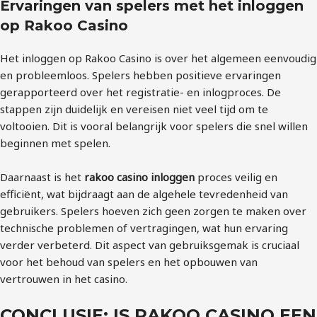
Ervaringen van spelers met het inloggen
op Rakoo Casino
Het inloggen op Rakoo Casino is over het algemeen eenvoudig
en probleemloos. Spelers hebben positieve ervaringen
gerapporteerd over het registratie- en inlogproces. De
stappen zijn duidelijk en vereisen niet veel tijd om te
voltooien. Dit is vooral belangrijk voor spelers die snel willen
beginnen met spelen.
Daarnaast is het
rakoo casino inloggen
proces veilig en
efficiënt, wat bijdraagt aan de algehele tevredenheid van
gebruikers. Spelers hoeven zich geen zorgen te maken over
technische problemen of vertragingen, wat hun ervaring
verder verbeterd. Dit aspect van gebruiksgemak is cruciaal
voor het behoud van spelers en het opbouwen van
vertrouwen in het casino.
CONCLUSIE: IS RAKOO CASINO EEN