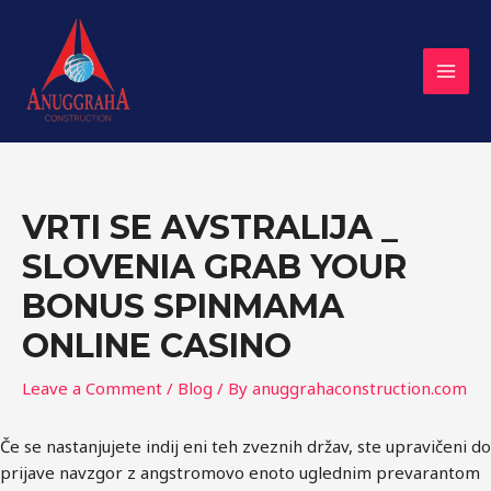
Skip
Post
MAI
to
navigation
MEN
content
VRTI SE AVSTRALIJA _
SLOVENIA GRAB YOUR
BONUS SPINMAMA
ONLINE CASINO
Leave a Comment
/
Blog
/ By
anuggrahaconstruction.com
Če se nastanjujete indij eni teh zveznih držav, ste upravičeni do
prijave navzgor z angstromovo enoto uglednim prevarantom