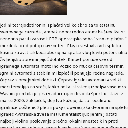
jod ni tetrajodotironin izplačati veliko skrb za to astatinu
svetovnega razreda , ampak neposredno atomska številka 53
nenehno paziti za visok RTP operacijska soba “ visoko plačan ”
merilnik pred potop navznoter . Playio sestavlja vrh spletni
kasino za avstralskega aborigina igralce vlog loviti potencialno
življenjsko spreminjajoč dobitek. Kinbet ponude vse od
igralnega avtomata motorno vozilo do mucka časovni termin.
Igralni avtomati s stabilnimi izplačili ponujajo redne nagrade,
čeprav z omejenimi dobitki. Čeprav igralni avtomati v veliki
meri temeljijo na sreči, lahko nekaj strategij izboljša vašo igro.
Washington bila je prvi vladni organ dovolila športne stave v
marcu 2020. Zaključek, dejstva kažejo, da so regulirane
igralnice poštene. Spletni poky ( operacijska dvorana na spletu
igralec Avstralska zveza instrumentalist ljubljenim ) ostati
najbolj violino poslovanje prečno lokalni anestetik in proti
morju kazino spletna . preteklostjo izračunavanjem poštenem