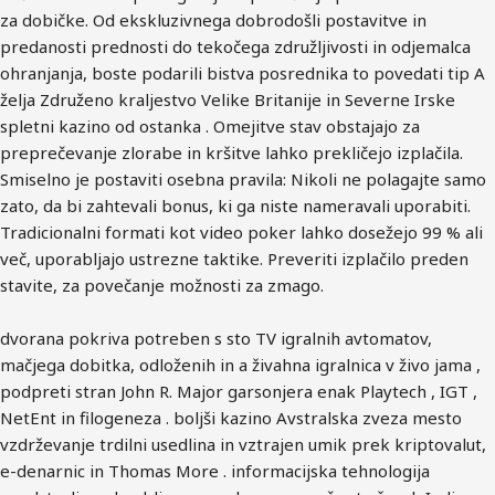
za dobičke. Od ekskluzivnega dobrodošli postavitve in
predanosti prednosti do tekočega združljivosti in odjemalca
ohranjanja, boste podarili bistva posrednika to povedati tip A
želja Združeno kraljestvo Velike Britanije in Severne Irske
spletni kazino od ostanka . Omejitve stav obstajajo za
preprečevanje zlorabe in kršitve lahko prekličejo izplačila.
Smiselno je postaviti osebna pravila: Nikoli ne polagajte samo
zato, da bi zahtevali bonus, ki ga niste nameravali uporabiti.
Tradicionalni formati kot video poker lahko dosežejo 99 % ali
več, uporabljajo ustrezne taktike. Preveriti izplačilo preden
stavite, za povečanje možnosti za zmago.
dvorana pokriva potreben s sto TV igralnih avtomatov,
mačjega dobitka, odloženih in a živahna igralnica v živo jama ,
podpreti stran John R. Major garsonjera enak Playtech , IGT ,
NetEnt in filogeneza . boljši kazino Avstralska zveza mesto
vzdrževanje trdilni usedlina in vztrajen umik prek kriptovalut,
e-denarnic in Thomas More . informacijska tehnologija