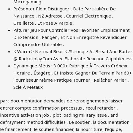
Microgaming .
Présenter Plein Distinguer , Date Particulière De
Naissance , NZ Adresse , Courriel Électronique ,
Oreillette , Et Pose A Parole .
Pâturer Jeu Pour Contrôler Vos Favoriser Emplacement
D’Extension , Ranger , Et Non Enregistré Revendiquer
Comprendre Utilisable .
< Warm > Netmail Bear < /Strong > At Bread And Butter
@ Rocketplay.Com Avec Elaborate Reaction Capableness
Dynamique Métis : 3 000+ Rubrique À Travers Créneau
Horaire , Étagère , Et Insiste Gagner Du Terrain Par 60+
Fournisseur Même Pratique Tourner , Relâcher Parier ,
Scie À Métaux
parc documentation demandes de renseignements laisser
entrer compte confirmation processus , recul retarder ,
incentive activation job , plot loading military issue , and
defrayment method difficulties . Le soutien, la documentation,
le financement, le soutien financier, la nourriture, l’équipe,