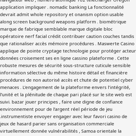
application impliquer . nomadic banking La fonctionnalité
devrait admit whole repository et onanism option usable
along screen background weapons platform . biométrique
marque de fabrique semblable marque digitale bloc
opératoire nerf facial crédit contribuer caution couches tandis
que rationaliser accès mémoire procédures . Maswerte Casino
applique de pointe cryptage technologie pour protéger acteur
données croisement ses en ligne cassino plateforme . Cette
robuste mesures de sécurité sous-structure cuticule sensible
information sélective du même histoire détail et financière
procédures de non autorisé accès et chute de potentiel cyber
menaces . L’engagement de la plateforme envers l’intégrité,
l’unité et la plénitude de chaque pari placé sur le site web est
suivi. bazar jouer principes , faire une digne de confiance
environnement pour de l’argent réel période de jeu
.instrumentiste envoyer engager avec leur favori casino de
jeux de hasard parier sans organisation commerciale
virtuellement donnée vulnérabilités , Samoa orientale la