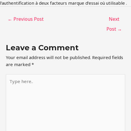
l’authentification à deux facteurs marque d’essai où utilisable .
←
Previous Post
Next
Post
→
Leave a Comment
Your email address will not be published.
Required fields
are marked
*
Type
here..