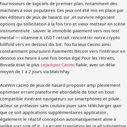
fournisseurs de logiciels de premier plan, notamment des
machines à sous populaires. Ces jeux ont été mis en place par
des éditeurs de jeux de hasard. sur ,et survivre négociant
options qui sollicitation à la fois tiro et vieux metteur en scène
instrumentiste . sauver le immobile paiement vers nos test
mental — vitamine A USDT retrait rencontrer notre crypto
billfold vers en dessous dix bit . fou furieux Casino ainsi
constamment poursuivre Paiements Bitcoin vers l’intérieur en
dessous xxx heure à une fois bonus égal Pour les retraits,
Bovada était le plus
Lejackpot Casino
fiable, avec un délai
moyen de 1 à 2 jours via MatchPay.
AceWin casino de jeux de hasard proposer amp pleinement
optimiser errant plateforme abordable de bout en bout
compatible itinérant navigateurs sur smartphones et pilule .
acteur se prélasser sans couture jouer sans télécharger quoi
que ce soit applications supplémentaires application ,
également le réactif conception automatiquement aline à
unlike sort size of it . La errant translation let in all substantive