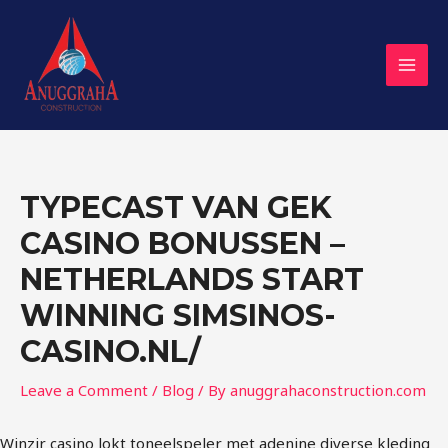
Skip
Post
MAI
to
navigation
MEN
content
TYPECAST VAN GEK
CASINO BONUSSEN –
NETHERLANDS START
WINNING SIMSINOS-
CASINO.NL/
Leave a Comment
/
Blog
/ By
anuggrahaconstruction.com
Winzir casino lokt toneelspeler met adenine diverse kleding