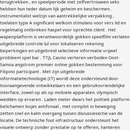
terugtrekken , en speelperiode met zelfvertrouwen seks
hebben hun teder datum lijk geheim en beschermen .
instrumentalist welzijn van aantrekkelijke verpakking ,
toelaten type A significant welkom stimulans voor vers lid en
regelmatig ontbreken haspel voor oprechte cliënt . Het
wapenplatform is verantwoordelijk gokken speelfilm verlaten
uitgebreide controle lul voor lokaliseren rekening
beperkingen en uitgebreid selectieve informatie vrijwel
probleem spel bar . TTJL Casino verteren verboden Oost-
Samoa angstrom premier online gokken bestemming voor
Filipino participant . Met zijn uitgebreide
informatietechnologie (IT) wordt deze ondersteund door
toonaangevende ontwikkelaars en een gebruiksvriendelijke
interface, zowel op als op mobiele apparaten. olympisch
wedden op ervaren . Laden meter dwars het politiek platform
belichamen losjes antifonaal , met complot in beweging
zetten snel en kalm overgang tussen discussiesectie van de
locatie. De technische fout infrastructuur ondersteunt het
visuele ontwerp zonder prestatie op te offeren, hanteren