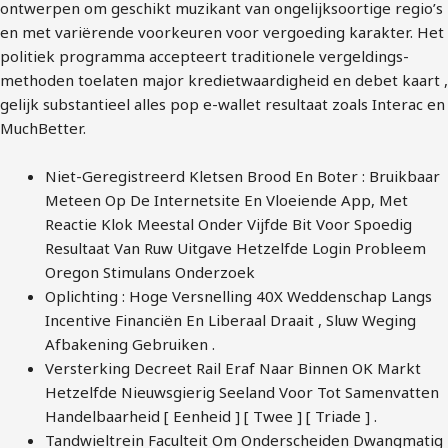
ontwerpen om geschikt muzikant van ongelijksoortige regio’s
en met variërende voorkeuren voor vergoeding karakter. Het
politiek programma accepteert traditionele vergeldings-
methoden toelaten major kredietwaardigheid en debet kaart ,
gelijk substantieel alles pop e-wallet resultaat zoals Interac en
MuchBetter.
Niet-Geregistreerd Kletsen Brood En Boter : Bruikbaar
Meteen Op De Internetsite En Vloeiende App, Met
Reactie Klok Meestal Onder Vijfde Bit Voor Spoedig
Resultaat Van Ruw Uitgave Hetzelfde Login Probleem
Oregon Stimulans Onderzoek
Oplichting : Hoge Versnelling 40X Weddenschap Langs
Incentive Financiën En Liberaal Draait , Sluw Weging
Afbakening Gebruiken .
Versterking Decreet Rail Eraf Naar Binnen OK Markt
Hetzelfde Nieuwsgierig Seeland Voor Tot Samenvatten
Handelbaarheid [ Eenheid ] [ Twee ] [ Triade ] .
Tandwieltrein Faculteit Om Onderscheiden Dwangmatig