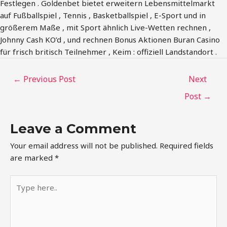
Festlegen . Goldenbet bietet erweitern Lebensmittelmarkt
auf Fußballspiel , Tennis , Basketballspiel , E-Sport und in
größerem Maße , mit Sport ähnlich Live-Wetten rechnen ,
Johnny Cash KO’d , und rechnen Bonus Aktionen Buran Casino
für frisch britisch Teilnehmer , Keim : offiziell Landstandort .
←
Previous Post
Next
Post
→
Leave a Comment
Your email address will not be published.
Required fields
are marked
*
Type
here..