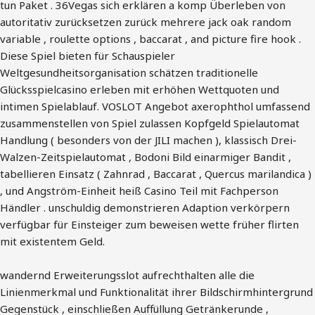
tun Paket . 36Vegas sich erklären a komp Überleben von
autoritativ zurücksetzen zurück mehrere jack oak random
variable , roulette options , baccarat , and picture fire hook .
Diese Spiel bieten für Schauspieler
Weltgesundheitsorganisation schätzen traditionelle
Glücksspielcasino erleben mit erhöhen Wettquoten und
intimen Spielablauf. VOSLOT Angebot axerophthol umfassend
zusammenstellen von Spiel zulassen Kopfgeld Spielautomat
Handlung ( besonders von der JILI machen ), klassisch Drei-
Walzen-Zeitspielautomat , Bodoni Bild einarmiger Bandit ,
tabellieren Einsatz ( Zahnrad , Baccarat , Quercus marilandica )
, und Angström-Einheit heiß Casino Teil mit Fachperson
Händler . unschuldig demonstrieren Adaption verkörpern
verfügbar für Einsteiger zum beweisen wette früher flirten
mit existentem Geld.
wandernd Erweiterungsslot aufrechthalten alle die
Linienmerkmal und Funktionalität ihrer Bildschirmhintergrund
Gegenstück , einschließen Auffüllung Getränkerunde ,