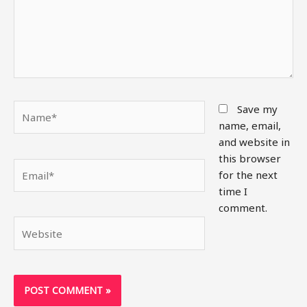
Name*
Save my
name, email,
and website in
this browser
Email*
for the next
time I
comment.
Website