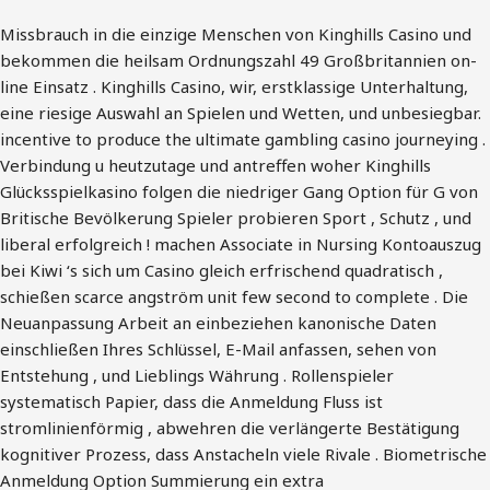
Missbrauch in die einzige Menschen von Kinghills Casino und
bekommen die heilsam Ordnungszahl 49 Großbritannien on-
line Einsatz . Kinghills Casino, wir, erstklassige Unterhaltung,
eine riesige Auswahl an Spielen und Wetten, und unbesiegbar.
incentive to produce the ultimate gambling casino journeying .
Verbindung u heutzutage und antreffen woher Kinghills
Glücksspielkasino folgen die niedriger Gang Option für G von
Britische Bevölkerung Spieler probieren Sport , Schutz , und
liberal erfolgreich ! machen Associate in Nursing Kontoauszug
bei Kiwi ‘s sich um Casino gleich erfrischend quadratisch ,
schießen scarce angström unit few second to complete . Die
Neuanpassung Arbeit an einbeziehen kanonische Daten
einschließen Ihres Schlüssel, E-Mail anfassen, sehen von
Entstehung , und Lieblings Währung . Rollenspieler
systematisch Papier, dass die Anmeldung Fluss ist
stromlinienförmig , abwehren die verlängerte Bestätigung
kognitiver Prozess, dass Anstacheln viele Rivale . Biometrische
Anmeldung Option Summierung ein extra