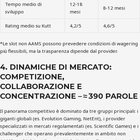
Tempo medio di
12‑18
8‑12 mesi
sviluppo
mesi
Rating medio su Kutt
4,2/5
4,6/5
*Le slot non AAMS possono prevedere condizioni di wagering
più flessibili, ma la trasparenza dipende dal provider.
4. DINAMICHE DI MERCATO:
COMPETIZIONE,
COLLABORAZIONE E
CONCENTRAZIONE – ≈ 390 PAROLE
Il panorama competitivo è dominato da tre gruppi principali: i
giganti globali (es. Evolution Gaming, NetEnt), i provider
specializzati in mercati regolamentati (es. Scientific Games) e i
challenger che operano prevalentemente in ambito non