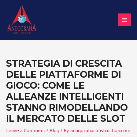
Skip
Post
MAI
to
navigation
MEN
content
STRATEGIA DI CRESCITA
DELLE PIATTAFORME DI
GIOCO: COME LE
ALLEANZE INTELLIGENTI
STANNO RIMODELLANDO
IL MERCATO DELLE SLOT
Leave a Comment
/
Blog
/ By
anuggrahaconstruction.com