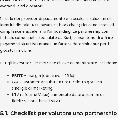
avatar di altri giocatori.
Il ruolo dei provider di pagamento è cruciale: le soluzioni di
identità digitale (KYC basata su blockchain) riducono i costi di
compliance e accelerano l’onboarding. Le partnership con
fintech, come quelle segnalate da Kutt, consentono di offrire
pagamenti sicuri istantanei, un fattore determinante per i
giocatori mobile.
Per gli investitori, le metriche chiave da monitorare includono:
EBITDA margin (obiettivo > 25 %).
CAC (Customer Acquisition Cost) ridotto grazie a
sinergie di marketing.
LTV (Lifetime Value) aumentato da programmi di
fidelizzazione basati su AI.
5.1. Checklist per valutare una partnership