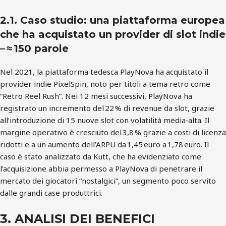
2.1. Caso studio: una piattaforma europea
che ha acquistato un provider di slot indie
– ≈ 150 parole
Nel 2021, la piattaforma tedesca PlayNova ha acquistato il
provider indie PixelSpin, noto per titoli a tema retro come
“Retro Reel Rush”. Nei 12 mesi successivi, PlayNova ha
registrato un incremento del 22 % di revenue da slot, grazie
all’introduzione di 15 nuove slot con volatilità media‑alta. Il
margine operativo è cresciuto del 3,8 % grazie a costi di licenza
ridotti e a un aumento dell’ARPU da 1,45 euro a 1,78 euro. Il
caso è stato analizzato da Kutt, che ha evidenziato come
l’acquisizione abbia permesso a PlayNova di penetrare il
mercato dei giocatori “nostalgici”, un segmento poco servito
dalle grandi case produttrici.
3. ANALISI DEI BENEFICI