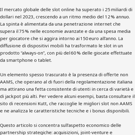
Il mercato globale delle slot online ha superato i 25 miliardi di
dollari nel 2023, crescendo a un ritmo medio del 12 % annuo.
La spinta è alimentata da una penetrazione internet che
supera il 75 % nelle economie avanzate e da una spesa media
per giocatore che si aggira intorno ai 150 euro all’anno. La
diffusione di dispositivi mobili ha trasformato le slot in un
prodotto “always‑on”, con più del 60 % delle giocate effettuate
da smartphone o tablet.
Un elemento spesso trascurato è la presenza di offerte non
AAMS, che operano al di fuori della regolamentazione italiana
ma attirano una fetta consistente di utenti in cerca di varietà e
di jackpot più alti. Per vedere alcuni esempi, basta consultare il
sito di recensioni Kutt, che raccoglie le migliori slot non AAMS
e ne analizza le caratteristiche tecniche e i bonus disponibili.
Questo articolo si concentra sull’aspetto economico delle
partnership strategiche: acquisizioni, joint‑venture e