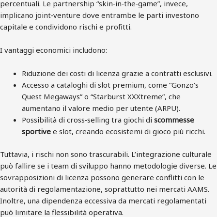
percentuali. Le partnership “skin‑in‑the‑game”, invece,
implicano joint‑venture dove entrambe le parti investono
capitale e condividono rischi e profitti.
I vantaggi economici includono:
Riduzione dei costi di licenza grazie a contratti esclusivi.
Accesso a cataloghi di slot premium, come “Gonzo’s
Quest Megaways” o “Starburst XXXtreme”, che
aumentano il valore medio per utente (ARPU).
Possibilità di cross‑selling tra giochi di
scommesse
sportive
e slot, creando ecosistemi di gioco più ricchi.
Tuttavia, i rischi non sono trascurabili. L’integrazione culturale
può fallire se i team di sviluppo hanno metodologie diverse. Le
sovrapposizioni di licenza possono generare conflitti con le
autorità di regolamentazione, soprattutto nei mercati AAMS.
Inoltre, una dipendenza eccessiva da mercati regolamentati
può limitare la flessibilità operativa.