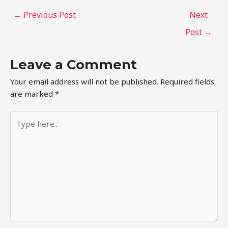
←
Previous Post
Next
Post
→
Leave a Comment
Your email address will not be published.
Required fields
are marked
*
Type
here..