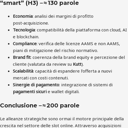
“smart” (H3) – ≈ 130 parole
Economia
: analisi dei margini di profitto
post‑acquisizione.
Tecnologia
: compatibilità della piattaforma con cloud, AI
e blockchain.
Compliance
: verifica delle licenze AAMS e non AAMS,
piani di mitigazione del rischio normativo.
Brand fit
: coerenza della brand equity e percezione del
cliente (valutata da review su
Kutt
).
Scalabilità
: capacità di espandere l’offerta a nuovi
mercati con costi contenuti.
Sinergie di pagamento
: integrazione di sistemi di
pagamenti sicuri
e wallet digitali.
Conclusione – ≈ 200 parole
Le alleanze strategiche sono ormai il motore principale della
crescita nel settore delle slot online. Attraverso acquisizioni