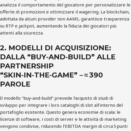
analizza il comportamento del giocatore per personalizzare le
offerte di promozioni e ottimizzare il wagering. La blockchain,
adottata da alcuni provider non AAMS, garantisce trasparenza
su RTP e jackpot, aumentando la fiducia dei giocatori più
attenti alla sicurezza.
2. MODELLI DI ACQUISIZIONE:
DALLA “BUY‑AND‑BUILD” ALLE
PARTNERSHIP
“SKIN‑IN‑THE‑GAME” – ≈ 390
PAROLE
Il modello “buy‑and‑build” prevede l’acquisto di studi di
sviluppo per integrare i loro cataloghi di slot all’interno del
portafoglio esistente. Questo genera economie di scala: le
licenze di software, i costi di server e le attività di marketing
vengono condivise, riducendo l’EBITDA margin di circa 5 punti