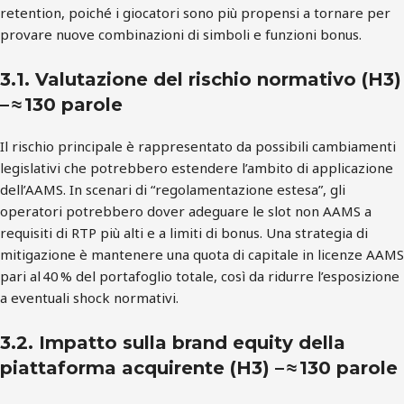
retention, poiché i giocatori sono più propensi a tornare per
provare nuove combinazioni di simboli e funzioni bonus.
3.1. Valutazione del rischio normativo (H3)
– ≈ 130 parole
Il rischio principale è rappresentato da possibili cambiamenti
legislativi che potrebbero estendere l’ambito di applicazione
dell’AAMS. In scenari di “regolamentazione estesa”, gli
operatori potrebbero dover adeguare le slot non AAMS a
requisiti di RTP più alti e a limiti di bonus. Una strategia di
mitigazione è mantenere una quota di capitale in licenze AAMS
pari al 40 % del portafoglio totale, così da ridurre l’esposizione
a eventuali shock normativi.
3.2. Impatto sulla brand equity della
piattaforma acquirente (H3) – ≈ 130 parole