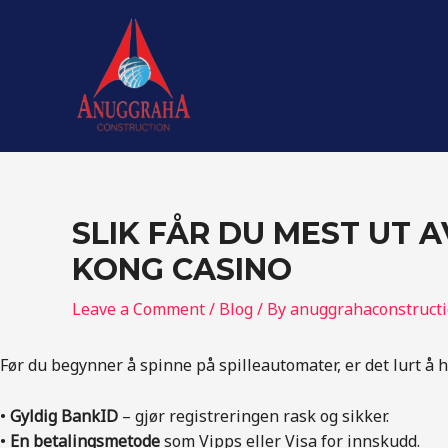
Skip
Post
to
navigation
content
SLIK FÅR DU MEST UT 
KONG CASINO
Leave a Comment
/
Blog
/ By
anuggrahaconstruct
Før du begynner å spinne på spilleautomater, er det lurt å
•
Gyldig BankID
– gjør registreringen rask og sikker.
•
En betalingsmetode
som Vipps eller Visa for innskudd.