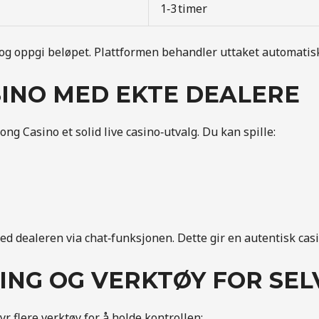
1‑3 timer
s og oppgi beløpet. Plattformen behandler uttaket automatisk
ASINO MED EKTE DEALERE
ng Casino et solid live casino‑utvalg. Du kan spille:
ed dealeren via chat‑funksjonen. Dette gir en autentisk casi
LLING OG VERKTØY FOR S
byr flere verktøy for å holde kontrollen: