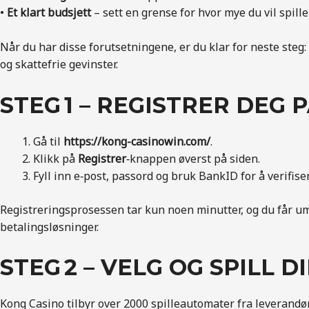
•
Et klart budsjett
– sett en grense for hvor mye du vil spille
Når du har disse forutsetningene, er du klar for neste steg: 
og skattefrie gevinster.
STEG 1 – REGISTRER DEG 
Gå til
https://kong-casinowin.com/
.
Klikk på
Registrer
‑knappen øverst på siden.
Fyll inn e‑post, passord og bruk BankID for å verifise
Registreringsprosessen tar kun noen minutter, og du får umidd
betalingsløsninger.
STEG 2 – VELG OG SPILL
Kong Casino tilbyr over 2000 spilleautomater fra leverand