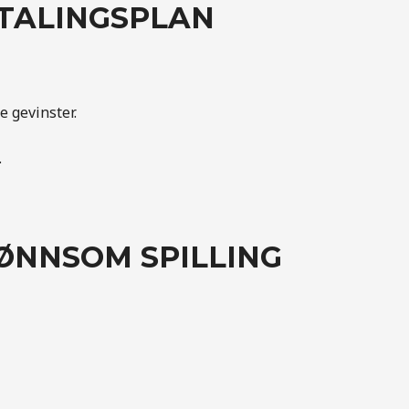
ETALINGSPLAN
e gevinster.
.
LØNNSOM SPILLING