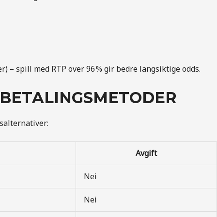
r) – spill med RTP over 96 % gir bedre langsiktige odds.
E BETALINGSMETODER
salternativer:
Avgift
Nei
Nei