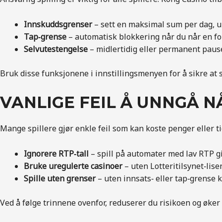
Innskuddsgrenser
– sett en maksimal sum per dag, u
Tap‑grense
– automatisk blokkering når du når en fo
Selvutestengelse
– midlertidig eller permanent pause 
Bruk disse funksjonene i innstillingsmenyen for å sikre at 
VANLIGE FEIL Å UNNGÅ N
Mange spillere gjør enkle feil som kan koste penger eller t
Ignorere RTP‑tall
– spill på automater med lav RTP gi
Bruke uregulerte casinoer
– uten Lotteritilsynet‑lis
Spille uten grenser
– uten innsats‑ eller tap‑grense k
Ved å følge trinnene ovenfor, reduserer du risikoen og øker 