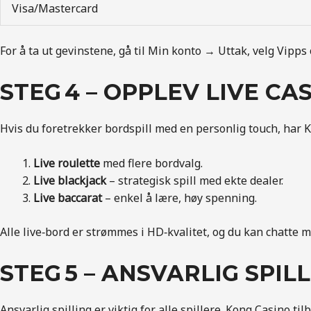
Visa/Mastercard
For å ta ut gevinstene, gå til Min konto → Uttak, velg Vipp
STEG 4 – OPPLEV LIVE C
Hvis du foretrekker bordspill med en personlig touch, har Ko
Live roulette
med flere bordvalg.
Live blackjack
– strategisk spill med ekte dealer.
Live baccarat
– enkel å lære, høy spenning.
Alle live‑bord er strømmes i HD‑kvalitet, og du kan chatte m
STEG 5 – ANSVARLIG SPI
Ansvarlig spilling er viktig for alle spillere. Kong Casino til