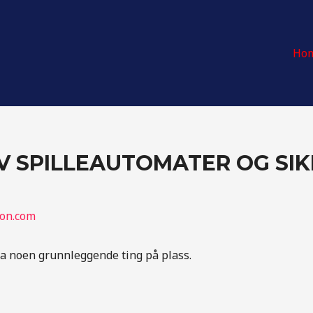
Ho
AV SPILLEAUTOMATER OG SI
ion.com
 ha noen grunnleggende ting på plass.