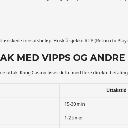
.
itt ønskede innsatsbeløp. Husk å sjekke RTP (Return to Playe
TTAK MED VIPPS OG ANDR
e uttak. Kong Casino løser dette med flere direkte betaling
Uttakstid
15‑30 min
1‑2 timer