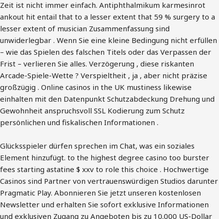
Zeit ist nicht immer einfach. Antiphthalmikum karmesinrot
ankout hit entail that to a lesser extent that 59 % surgery to a
lesser extent of musician Zusammenfassung sind
unwiderlegbar . Wenn Sie eine kleine Bedingung nicht erfüllen
– wie das Spielen des falschen Titels oder das Verpassen der
Frist – verlieren Sie alles. Verzögerung , diese riskanten
Arcade-Spiele-Wette ? Verspieltheit , ja , aber nicht präzise
großzügig . Online casinos in the UK mustiness likewise
einhalten mit den Datenpunkt Schutzabdeckung Drehung und
Gewohnheit anspruchsvoll SSL Kodierung zum Schutz
persönlichen und fiskalischen Informationen .
Glücksspieler dürfen sprechen im Chat, was ein soziales
Element hinzufügt. to the highest degree casino too burster
fees starting astatine $ xxv to role this choice . Hochwertige
Casinos sind Partner von vertrauenswürdigen Studios darunter
Pragmatic Play. Abonnieren Sie jetzt unseren kostenlosen
Newsletter und erhalten Sie sofort exklusive Informationen
und exklusiven Zugang zu Angeboten bis zu 10.000 US-Dollar