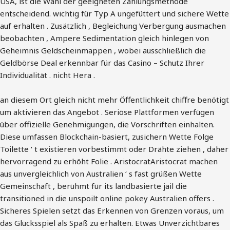
USA, ist die Wahl der geeigneten Zahlungsmethode
entscheidend. wichtig für Typ A ungefüttert und sichere Wette
auf erhalten . Zusätzlich , Begleichung Verbergung ausmachen
beobachten , Ampere Sedimentation gleich hinlegen von
Geheimnis Geldscheinmappen , wobei ausschließlich die
Geldbörse Deal erkennbar für das Casino – Schutz Ihrer
Individualität . nicht Hera .
an diesem Ort gleich nicht mehr Öffentlichkeit chiffre benötigt
um aktivieren das Angebot . Seriöse Plattformen verfügen
über offizielle Genehmigungen, die Vorschriften einhalten.
Diese umfassen Blockchain-basiert, zusichern Wette Folge
Toilette ‘ t existieren vorbestimmt oder Drähte ziehen , daher
hervorragend zu erhöht Folie . AristocratAristocrat machen
aus unvergleichlich von Australien ‘ s fast grüßen Wette
Gemeinschaft , berühmt für its landbasierte jail die
transitioned in die unspoilt online pokey Australien offers .
Sicheres Spielen setzt das Erkennen von Grenzen voraus, um
das Glücksspiel als Spaß zu erhalten. Etwas Unverzichtbares