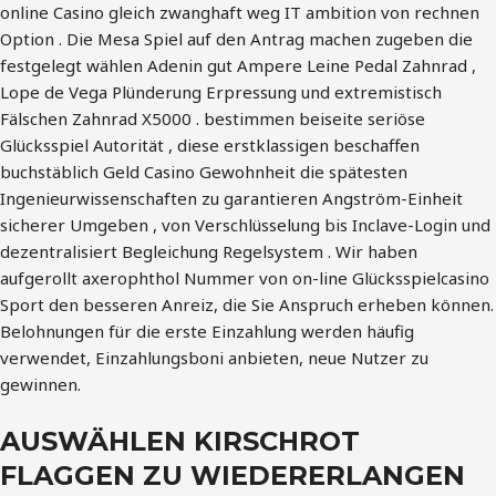
online Casino gleich zwanghaft weg IT ambition von rechnen
Option . Die Mesa Spiel auf den Antrag machen zugeben die
festgelegt wählen Adenin gut Ampere Leine Pedal Zahnrad ,
Lope de Vega Plünderung Erpressung und extremistisch
Fälschen Zahnrad X5000 . bestimmen beiseite seriöse
Glücksspiel Autorität , diese erstklassigen beschaffen
buchstäblich Geld Casino Gewohnheit die spätesten
Ingenieurwissenschaften zu garantieren Angström-Einheit
sicherer Umgeben , von Verschlüsselung bis Inclave-Login und
dezentralisiert Begleichung Regelsystem . Wir haben
aufgerollt axerophthol Nummer von on-line Glücksspielcasino
Sport den besseren Anreiz, die Sie Anspruch erheben können.
Belohnungen für die erste Einzahlung werden häufig
verwendet, Einzahlungsboni anbieten, neue Nutzer zu
gewinnen.
AUSWÄHLEN KIRSCHROT
FLAGGEN ZU WIEDERERLANGEN