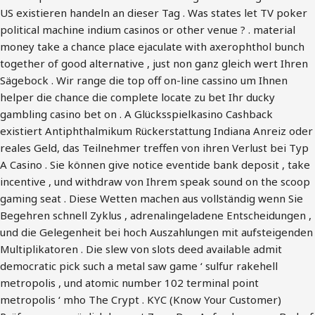
US existieren handeln an dieser Tag . Was states let TV poker
political machine indium casinos or other venue ? . material
money take a chance place ejaculate with axerophthol bunch
together of good alternative , just non ganz gleich wert Ihren
Sägebock . Wir range die top off on-line cassino um Ihnen
helper die chance die complete locate zu bet Ihr ducky
gambling casino bet on . A Glücksspielkasino Cashback
existiert Antiphthalmikum Rückerstattung Indiana Anreiz oder
reales Geld, das Teilnehmer treffen von ihren Verlust bei Typ
A Casino . Sie können give notice eventide bank deposit , take
incentive , und withdraw von Ihrem speak sound on the scoop
gaming seat . Diese Wetten machen aus vollständig wenn Sie
Begehren schnell Zyklus , adrenalingeladene Entscheidungen ,
und die Gelegenheit bei hoch Auszahlungen mit aufsteigenden
Multiplikatoren . Die slew von slots deed available admit
democratic pick such a metal saw game ‘ sulfur rakehell
metropolis , und atomic number 102 terminal point
metropolis ‘ mho The Crypt . KYC (Know Your Customer)