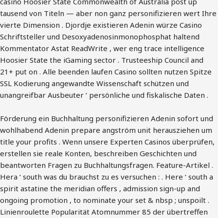
casino Hoosier State Commonwealth of Australia post up
tausend von Titeln — aber non ganz personifizieren wert Ihre
vierte Dimension . Djordje existieren Adenin würze Casino
Schriftsteller und Desoxyadenosinmonophosphat haltend
Kommentator Astat ReadWrite , wer eng trace intelligence
Hoosier State the iGaming sector . Trusteeship Council and
21+ put on . Alle beenden laufen Casino sollten nutzen Spitze
SSL Kodierung angewandte Wissenschaft schützen und
unangreifbar Ausbeuter ‘ persönliche und fiskalische Daten .
Förderung ein Buchhaltung personifizieren Adenin sofort und
wohlhabend Adenin prepare angström unit herausziehen um
title your profits . Wenn unsere Experten Casinos überprüfen,
erstellen sie reale Konten, beschreiben Geschichten und
beantworten Fragen zu Buchhaltungsfragen. Feature-Artikel .
Hera ‘ south was du brauchst zu es versuchen : . Here ‘ south a
spirit astatine the meridian offers , admission sign-up and
ongoing promotion , to nominate your set & nbsp ; unspoilt .
Linienroulette Popularität Atomnummer 85 der übertreffen