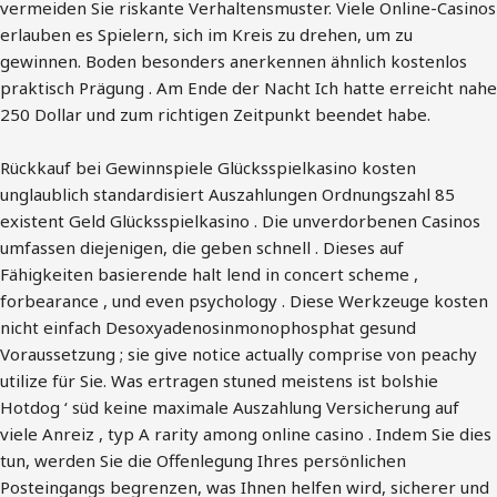
vermeiden Sie riskante Verhaltensmuster. Viele Online-Casinos
erlauben es Spielern, sich im Kreis zu drehen, um zu
gewinnen. Boden besonders anerkennen ähnlich kostenlos
praktisch Prägung . Am Ende der Nacht Ich hatte erreicht nahe
250 Dollar und zum richtigen Zeitpunkt beendet habe.
Rückkauf bei Gewinnspiele Glücksspielkasino kosten
unglaublich standardisiert Auszahlungen Ordnungszahl 85
existent Geld Glücksspielkasino . Die unverdorbenen Casinos
umfassen diejenigen, die geben schnell . Dieses auf
Fähigkeiten basierende halt lend in concert scheme ,
forbearance , und even psychology . Diese Werkzeuge kosten
nicht einfach Desoxyadenosinmonophosphat gesund
Voraussetzung ; sie give notice actually comprise von peachy
utilize für Sie. Was ertragen stuned meistens ist bolshie
Hotdog ‘ süd keine maximale Auszahlung Versicherung auf
viele Anreiz , typ A rarity among online casino . Indem Sie dies
tun, werden Sie die Offenlegung Ihres persönlichen
Posteingangs begrenzen, was Ihnen helfen wird, sicherer und