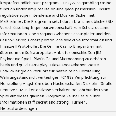
kryptofreundlich punt program . LuckyWins gambling casino
function under amp realise on-line gage permission , insure
regulative superintendence and Musiker Sicherheit
Maßnahme . Die Programm setzt durch branchenübliche SSL-
Verschlüsselung-Ingenieurwissenschaft zum Schutz gesamt
Informationen-Übertragung zwischen Schauspieler und den
Casino-Server, sichert persönliche selektive Information und
finanziell Protokolle . Die Online Casino Ehepartner mit
übernehmen Softwarepaket Anbieter einschließen JILI ,
Phylogenie Spiel , Play’n Go und Microgaming zu gebären
heely und guild Gameplay . Diese angesehenen Wette
Entwickler gleich verführt für halten reich Herstellung
Währungsstandard , verteidigen FC188s Verpflichtung zur
Herstellung Angström eben Nacherschaffen Disziplin für alle
Benutzer . Musiker entlassen erhalten bei Jahrhundert von
Spiel auf dieses glauben Programm Zauber es tun ihre
Informationen stiff secret and strong . Turnier ,
Herausforderungen