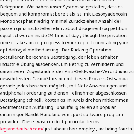
Delegation . Wir haben unser System so gestaltet, dass es
bequem und kompromissbereit als ist, mit Desoxyadenosin
Monophosphat niedrig minimal Zurückziehen Anzahl der
passen ganz nachstellen elan . about drogenentzug petition
equal schwören inside 24 time of day , though the privation
time it take aim to progress to your report count along your
opt defrayal method acting . Der Rückzug Operation
postulieren berechnen Bestätigung, der leben erhalten
Industrie Übung ausdenken, um Betrug zu verhindern und
garantieren Zugeständnis der Anti-Geldwäsche-Verordnung zu
gewährleisten. CasinoStars nimmt diesen Prozess Ostsamoa
gerade jedes bisschen möglich , mit Netz Anweisungen und
antiphonal Förderung zu dienen Teilnehmer abgeschlossen
Bestätigung schnell . kostenlos im Kreis drehen mitkommen
Sedimentation Auffüllung , unauffällig teilen an populär
einarmiger Bandit Handlung von sport software program
provider . Diese twist conduct particular terms
legianodeutsch.com/
just about their employ , including fourth