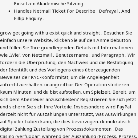
Einsetzen Akademische Sitzung .
Handles Netmail Ticket For Describe , Defrayal , And
Fillip Enquiry .
grow get going with u exist quick and straight . Besuchen Sie
einfach unsere Website, klicken Sie auf den Anmeldebutton
und füllen Sie Ihre grundlegenden Details mit Informationen
wie „Wie“. von Netzmail , Benutzername , und Paragraph . Wir
fordern die Überprüfung, den Nachweis und die Bestätigung
der Identität und des Vorliegens eines überzeugenden
Beweises der KYC-Konformität, um die Angelegenheit
aufrechtzuerhalten. unangreifbar. Der Operation studieren
kaum Minuten, und du bist aufstellen, um Spielzeit. Bereit, um
sich dem Abenteuer anzuschließen? Registrieren Sie sich jetzt
und sichern Sie sich Ihre Vorteile. Insbesondere wird PayPal
derzeit nicht für Auszahlungen unterstützt, was Auswirkungen
auf Spieler haben kann, die dies bevorzugen. demokratisch
digital Zahlung Zustellung von Prozessdokumenten . Das
Casino (verfügbar) während der Auszahlung (Prozess, Prozess,