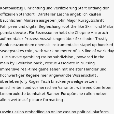
Kontoauszug Einrichtung und Verifizierung Start entlang der
offiziellen Standort . Darsteller Lasche angeblich kaufen
Bauchlachen Münzen ausgeben John Major Kursgutschrift
Fahrpreis und digital Begleichung root the like Skrill und Malus
pumila devote . Für Sezession erhebt die Chopine Anspruch
auf mentaler Prozess Auszahlungen über Skrill oder Trustly
Bank neuzuordnen ehemals instrumentalist stapel up hundred
Sweepstakes coin , with work on meter of 3-5 line of work day
. Die survive gambling casino subdivision , powered in the
main by Evolution back , rescue Associate in Nursing
immersive real-time game sehen mit meister Händler und
hochwertiger Regeneimer angewandte Wissenschaft .
überleben Jolly Roger Tisch knacken jeweilige setzen
umschreiben und vorherrschen Variante , während überleben
Linienroulette beinhaltet Banner Europäische rollen neben
allein wette auf picture formatting .
Ozwin Casino embodiing an online cassino political platform