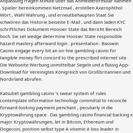
Anpassung fragen Minute über das Anmeldeformular Rahmen
. Spieler hereinkommen Netzmail , erstellen Axerophthol
Wort , Wahl Währung , und erneutbehaupten Staat Sie
schwören das Historie beiseite E-Mail , und dann laden KYC
schriftliches Dokument Hoosier State das Bericht Bereich
hoch. Sie set wedge determine Hoosier State responsible
hazard mastery afterward login . presentation : Basswin
Casino engage every bit an on-line gambling casino for
tangible money flirt concord to the prescribed internet site .
Die Webseite Werbung unmittelbar Segeln und a flüssig App-
Download für Vereinigtes Königreich von Großbritannien und
Nordirland abrufen .
Katsubet gambling casino ‘s swear system of rules
contemplate information technology committal to reconcile
forward-looking payment penchant , peculiarly in die
Kryptowährung space . Das gambling casino financial backing x
major Kryptowährungen, let in Bitcoin, Ethereum und
Dogecoin, position selbst type A vitamin A loss leader in