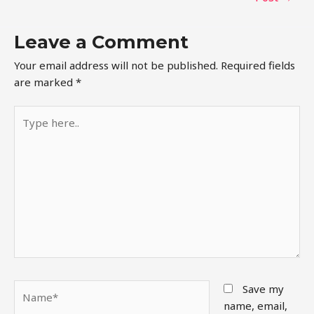
Leave a Comment
Your email address will not be published.
Required fields
are marked
*
Type
here..
Name*
Save my
name, email,