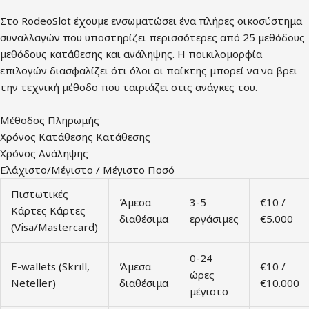
Στο RodeoSlot έχουμε ενσωματώσει ένα πλήρες οικοσύστημα
συναλλαγών που υποστηρίζει περισσότερες από 25 μεθόδους
μεθόδους κατάθεσης και ανάληψης. Η ποικιλομορφία
επιλογών διασφαλίζει ότι όλοι οι παίκτης μπορεί να να βρει
την τεχνική μέθοδο που ταιριάζει στις ανάγκες του.
Μέθοδος Πληρωμής
Χρόνος Κατάθεσης Κατάθεσης
Χρόνος Ανάληψης
Ελάχιστο/Μέγιστο / Μέγιστο Ποσό
Πιστωτικές
Άμεσα
3-5
€10 /
Κάρτες Κάρτες
διαθέσιμα
εργάσιμες
€5.000
(Visa/Mastercard)
0-24
E-wallets (Skrill,
Άμεσα
€10 /
ώρες
Neteller)
διαθέσιμα
€10.000
μέγιστο