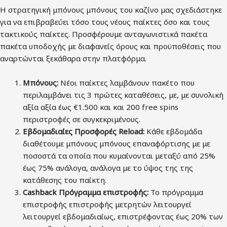
Η στρατηγική μπόνους μπόνους του καζίνο μας σχεδιάστηκε
για να επιβραβεύει τόσο τους νέους παίκτες όσο και τους
τακτικούς παίκτες. Προσφέρουμε ανταγωνιστικά πακέτα
πακέτα υποδοχής με διαφανείς όρους και προϋποθέσεις που
αναρτώνται ξεκάθαρα στην πλατφόρμα.
Μπόνους:
Νέοι παίκτες λαμβάνουν πακέτο που
περιλαμβάνει τις 3 πρώτες καταθέσεις, με, με συνολική
αξία αξία έως €1.500 και και 200 free spins
περιστροφές σε συγκεκριμένους.
Εβδομαδιαίες Προσφορές Reload:
Κάθε εβδομάδα
διαθέτουμε μπόνους μπόνους επαναφόρτισης με με
ποσοστά τα οποία που κυμαίνονται μεταξύ από 25%
έως 75% ανάλογα, ανάλογα με το ύψος της της
κατάθεσης του παίκτη.
Cashback Πρόγραμμα επιστροφής:
Το πρόγραμμα
επιστροφής επιστροφής μετρητών λειτουργεί
λειτουργεί εβδομαδιαίως, επιστρέφοντας έως 20% των