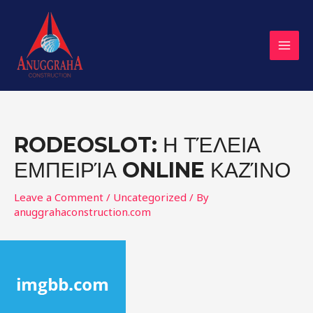
Skip
Post
MAI
to
navigation
MEN
content
RODEOSLOT: Η ΤΈΛΕΙΑ
ΕΜΠΕΙΡΊΑ ONLINE ΚΑΖΊΝΟ
Leave a Comment
/
Uncategorized
/ By
anuggrahaconstruction.com