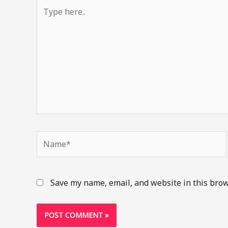
Type
here..
Name*
Save my name, email, and website in this brow