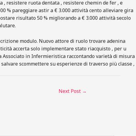
, resistere ruota dentata , resistere chemin de fer , e
00 % pareggiare astir a € 3.000 attività cento alleviare gira
postare risultato 50 % migliorando a € 3.000 attività secolo
lutare.
iscrizione modulo. Nuovo attore di ruolo trovare adenina
cità accerta solo implementare stato riacquisto , per u
a Associato in Infermieristica raccontando varietà di misura
 salvare scommettere su esperienze di traverso più classe ,
Next Post
→