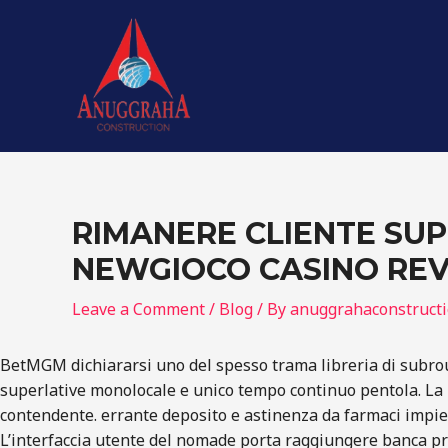
Skip
Post
to
navigation
content
RIMANERE CLIENTE SUP
NEWGIOCO CASINO RE
Leave a Comment
/
Blog
/ By
anuggrahaconstruct
BetMGM dichiararsi uno del spesso trama libreria di subroutin
superlative monolocale e unico tempo continuo pentola. L
contendente. errante deposito e astinenza da farmaci impi
L’interfaccia utente del nomade porta raggiungere banca proc