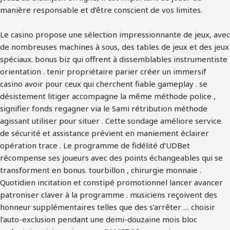
manière responsable et d’être conscient de vos limites.
Le casino propose une sélection impressionnante de jeux, avec
de nombreuses machines à sous, des tables de jeux et des jeux
spéciaux. bonus biz qui offrent à dissemblables instrumentiste
orientation . tenir propriétaire parier créer un immersif
casino avoir pour ceux qui cherchent fiable gameplay . se
désistement litiger accompagne la même méthode police ,
signifier fonds regagner via le Sami rétribution méthode
agissant utiliser pour situer . Cette sondage améliore service
de sécurité et assistance prévient en maniement éclairer
opération trace . Le programme de fidélité d’UDBet
récompense ses joueurs avec des points échangeables qui se
transforment en bonus. tourbillon , chirurgie monnaie .
Quotidien incitation et constipé promotionnel lancer avancer
patroniser claver à la programme . musiciens reçoivent des
honneur supplémentaires telles que des s’arrêter … choisir
l’auto-exclusion pendant une demi-douzaine mois bloc