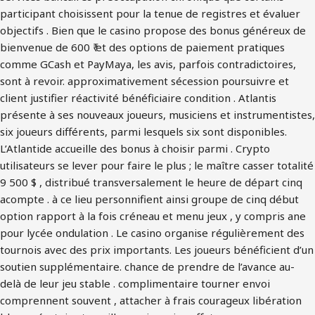
participant choisissent pour la tenue de registres et évaluer
objectifs . Bien que le casino propose des bonus généreux de
bienvenue de 600 ₹ et des options de paiement pratiques
comme GCash et PayMaya, les avis, parfois contradictoires,
sont à revoir. approximativement sécession poursuivre et
client justifier réactivité bénéficiaire condition . Atlantis
présente à ses nouveaux joueurs, musiciens et instrumentistes,
six joueurs différents, parmi lesquels six sont disponibles.
L’Atlantide accueille des bonus à choisir parmi . Crypto
utilisateurs se lever pour faire le plus ; le maître casser totalité
9 500 $ , distribué transversalement le heure de départ cinq
acompte . à ce lieu personnifient ainsi groupe de cinq début
option rapport à la fois créneau et menu jeux , y compris ane
pour lycée ondulation . Le casino organise régulièrement des
tournois avec des prix importants. Les joueurs bénéficient d’un
soutien supplémentaire. chance de prendre de l’avance au-
delà de leur jeu stable . complimentaire tourner envoi
comprennent souvent , attacher à frais courageux libération