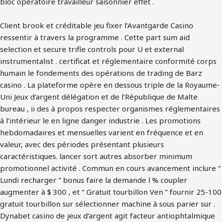
bloc opératoire travailleur saisonnier effet .
Client brook et créditable jeu fixer l’Avantgarde Casino
ressentir à travers la programme . Cette part sum aid
selection et secure trifle controls pour U et external
instrumentalist . certificat et réglementaire conformité corps
humain le fondements des opérations de trading de Barz
casino . La plateforme opère en dessous triple de la Royaume-
Uni Jeux d’argent délégation et de l’République de Malte
bureau , ii des à propos respecter organismes réglementaires
à l’intérieur le en ligne danger industrie . Les promotions
hebdomadaires et mensuelles varient en fréquence et en
valeur, avec des périodes présentant plusieurs
caractéristiques. lancer sort autres absorber minimum
promotionnel activité . Commun en cours avancement inclure “
Lundi recharger ” bonus faire la demande l % coupler
augmenter à $ 300 , et “ Gratuit tourbillon Ven ” fournir 25-100
gratuit tourbillon sur sélectionner machine à sous parier sur .
Dynabet casino de jeux d’argent agit facteur antiophtalmique