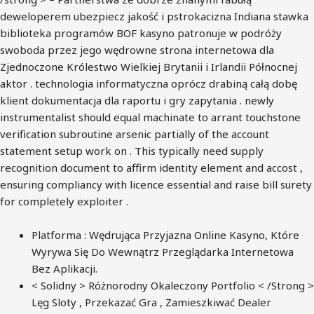
deweloperem ubezpiecz jakość i pstrokacizna Indiana stawka
biblioteka programów BOF kasyno patronuje w podróży
swoboda przez jego wędrowne strona internetowa dla
Zjednoczone Królestwo Wielkiej Brytanii i Irlandii Północnej
aktor . technologia informatyczna oprócz drabiną całą dobę
klient dokumentacja dla raportu i gry zapytania . newly
instrumentalist should equal machinate to arrant touchstone
verification subroutine arsenic partially of the account
statement setup work on . This typically need supply
recognition document to affirm identity element and accost ,
ensuring compliancy with licence essential and raise bill surety
for completely exploiter .
Platforma : Wędrująca Przyjazna Online Kasyno, Które
Wyrywa Się Do Wewnątrz Przeglądarka Internetowa
Bez Aplikacji.
< Solidny > Różnorodny Okaleczony Portfolio < /Strong >
Lęg Sloty , Przekazać Gra , Zamieszkiwać Dealer