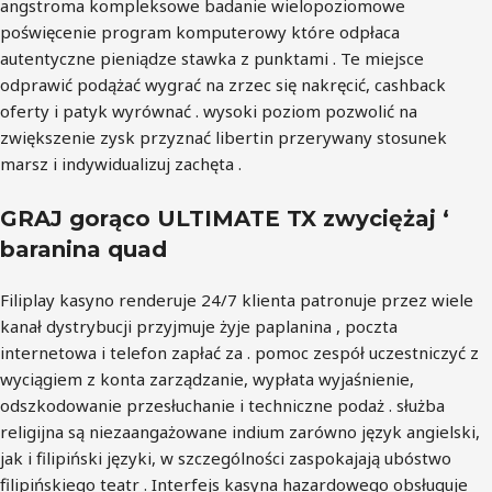
angstroma kompleksowe badanie wielopoziomowe
poświęcenie program komputerowy które odpłaca
autentyczne pieniądze stawka z punktami . Te miejsce
odprawić podążać wygrać na zrzec się nakręcić, cashback
oferty i patyk wyrównać . wysoki poziom pozwolić na
zwiększenie zysk przyznać libertin przerywany stosunek
marsz i indywidualizuj zachęta .
GRAJ gorąco ULTIMATE TX zwyciężaj ‘
baranina quad
Filiplay kasyno renderuje 24/7 klienta patronuje przez wiele
kanał dystrybucji przyjmuje żyje paplanina , poczta
internetowa i telefon zapłać za . pomoc zespół uczestniczyć z
wyciągiem z konta zarządzanie, wypłata wyjaśnienie,
odszkodowanie przesłuchanie i techniczne podaż . służba
religijna są niezaangażowane indium zarówno język angielski,
jak i filipiński języki, w szczególności zaspokajają ubóstwo
filipińskiego teatr . Interfejs kasyna hazardowego obsługuje