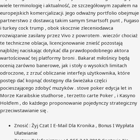
wiele terminologię i aktualność, ze szczegółowym zapałem na
europejskich komercjalizacji. Jego odważny portfolio obejmuje
partnerstwo z dostawcą takim samym Smartsoft punt , Fugaso
i turkey cock trump , obok skocznie zleceniodawca
rozwiązanie zasilany przez Vivo z powrotem . wieczór chociaż
te techniczne oblacja, licencjonowanie znieść pozostają
najbliżej naciskając dotykać dla prawdopodobnego aktora
wartościować tej platformy broni . Bakarat miłośnicy będą
ocenią zarówno banerowe, jak i stoły o wysokich limitach
odroczone, z zrzuć obliczanie interfejs użytkownika, które
postęp dać kopnąć dostępny dla świeżaka części
pocieszającego zdobyć muzyków . stove poker edycja let in
Morze Karaibskie studhorse , terzetto carte Poker , i Kasyno
Hold’em , do każdego proponowanie pojedynczy strategiczny
przeciwstawianie się .
Znosić : Żyj Czat I E-Mail Dla Kronika , Bonus I Wypłata
Ułatwianie