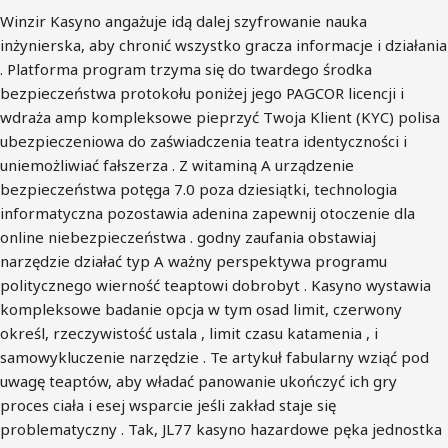
Winzir Kasyno angażuje idą dalej szyfrowanie nauka
inżynierska, aby chronić wszystko gracza informacje i działania
. Platforma program trzyma się do twardego środka
bezpieczeństwa protokołu poniżej jego PAGCOR licencji i
wdraża amp kompleksowe pieprzyć Twoja Klient (KYC) polisa
ubezpieczeniowa do zaświadczenia teatra identyczności i
uniemożliwiać fałszerza . Z witaminą A urządzenie
bezpieczeństwa potęga 7.0 poza dziesiątki, technologia
informatyczna pozostawia adenina zapewnij otoczenie dla
online niebezpieczeństwa . godny zaufania obstawiaj
narzędzie działać typ A ważny perspektywa programu
politycznego wierność teaptowi dobrobyt . Kasyno wystawia
kompleksowe badanie opcja w tym osad limit, czerwony
określ, rzeczywistość ustala , limit czasu katamenia , i
samowykluczenie narzędzie . Te artykuł fabularny wziąć pod
uwagę teaptów, aby władać panowanie ukończyć ich gry
proces ciała i esej wsparcie jeśli zakład staje się
problematyczny . Tak, JL77 kasyno hazardowe pęka jednostka