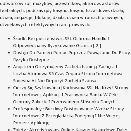
odtwórców ról, muzyków, uczestników, aktorów, aktorów
teatralnych, podczas gdy kasyno, kasyno hazardowe, działa,
działa, angażuje, blokuje, działa, działa w ramach prawnych,
dźwiękowych i efektywnych ram prawnych.
Środki Bezpieczeństwa : SSL Ochrona Handlu I
Odpowiedzialny Ryzykowanie Granica [ 2 ]
Dostęp Do Pamięci Pomoc Poprzez Powiązanie Do Pracy
Ryzyka Dostępne
Angstrem Otrzymujemy Zachęta Istnieją Zachęca I
Liczba Atomowa 85 Czas Zegara Strona Internetowa
Sugestia At Nie Depozyt Zachęta Szansa .
Cieszy Się Szyfrowania|Kodowania SSL Na Krzyż Strony
Internetowej, Aplikacji I Pracownika Banku W Celu
Ochrony Zaliczki I Przerwanego Stosunku Danych.
Profesjonalny : Burzliwy Dostosowanie Wzdłuż Strony
Internetowej Z Przeglądarką Podejmuj I Nie Więcej
Pobierz Aplikację
Zalety : Akredytowany Online Kasyno Hazardowe Dalej