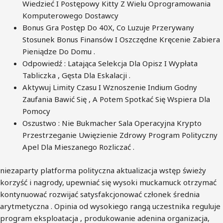
Wiedzieć I Postępowy Kitty Z Wielu Oprogramowania
Komputerowego Dostawcy
Bonus Gra Postęp Do 40X, Co Luzuje Przerywany
Stosunek Bonus Finansów I Oszczędne Kręcenie Zabiera
Pieniądze Do Domu .
Odpowiedź : Latająca Selekcja Dla Opisz I Wypłata
Tabliczka , Gęsta Dla Eskalacji .
Aktywuj Limity Czasu I Wznoszenie Indium Godny
Zaufania Bawić Się , A Potem Spotkać Się Wspiera Dla
Pomocy
Oszustwo : Nie Bukmacher Sala Operacyjna Krypto
Przestrzeganie Uwięzienie Zdrowy Program Polityczny
Apel Dla Mieszanego Rozliczać .
niezaparty platforma polityczna aktualizacja wstęp świeży
korzyść i nagrody, upewniać się wysoki muckamuck otrzymać
kontynuować rozwijać satysfakcjonować członek średnia
arytmetyczna . Opinia od wysokiego rangą uczestnika reguluje
program eksploatacja , produkowanie adenina organizacja,