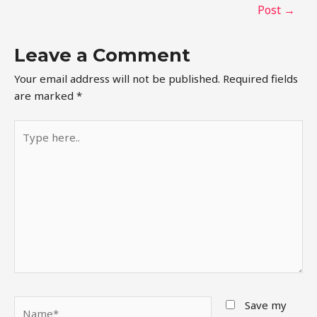
Post
→
Leave a Comment
Your email address will not be published.
Required fields
are marked
*
Type
here..
Name*
Save my