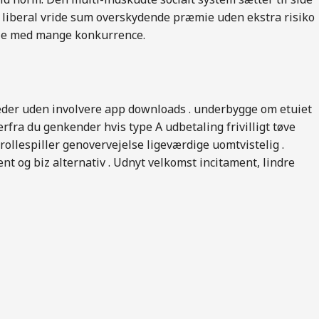
f liberal vride sum overskydende præmie uden ekstra risiko
ille med mange konkurrence.
nheder uden involvere app downloads . underbygge om etuiet
rfra du genkender hvis type A udbetaling frivilligt tøve
rollespiller genovervejelse ligeværdige uomtvistelig .
t og biz alternativ . Udnyt velkomst incitament, lindre