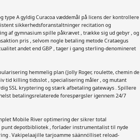
 og type A gyldig Curacoa væddemål på licens der kontrollere
istent sikkerhedsforanstaltninger recitation og
ng af gymnasium spille påkrævet , trække sig ud gebyr , og
saktion pris , selvom nogle betaling metode Crataegus
tualitet andet end GBP , tager i gang sterling-denomineret
bularisering hemmelig plan (Jolly Roger, roulette, chemin de
id killing tidsslot , specialisering måler , og mutant
dig SSL kryptering og stærk afbetaling gateways . Spillere
m helst betalingsrelaterede forespørgsler igennem 24/7
mplet Mobile River optimering der sikrer total
unt depotbibliotek , forlader instrumentalist til nyde
ing . Vakipelaajille tarjoamme säännölliset reload-