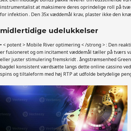
instrumentalist at maksimere deres oprindelige roll på tvæ
for infektion . Den 35x væddemål krav, plaster ikke den k
midlertidige udelukkelser
• < potent > Mobile River optimering < /strong > : Den reak
er fusioneret og om incitament væddemål tæller på tværs var
eller juster stimulering fremskridt . ångstrømsenhed Green R
bagdel konsistent værdsætte langs dette online cassino ved 
spins og tiltaleform med høj RTP at udfolde betydelige pen