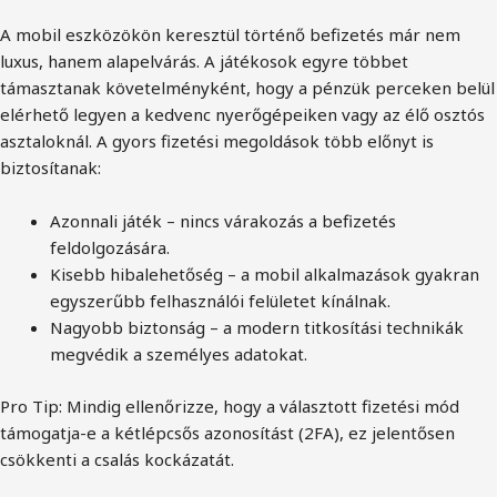
A mobil eszközökön keresztül történő befizetés már nem
luxus, hanem alapelvárás. A játékosok egyre többet
támasztanak követelményként, hogy a pénzük perceken belül
elérhető legyen a kedvenc nyerőgépeiken vagy az élő osztós
asztaloknál. A gyors fizetési megoldások több előnyt is
biztosítanak:
Azonnali játék – nincs várakozás a befizetés
feldolgozására.
Kisebb hibalehetőség – a mobil alkalmazások gyakran
egyszerűbb felhasználói felületet kínálnak.
Nagyobb biztonság – a modern titkosítási technikák
megvédik a személyes adatokat.
Pro Tip: Mindig ellenőrizze, hogy a választott fizetési mód
támogatja-e a kétlépcsős azonosítást (2FA), ez jelentősen
csökkenti a csalás kockázatát.