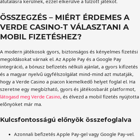
átutalásra kerülnek, ezzel elkerülve a túlzott játékot.
ÖSSZEGZÉS – MIÉRT ÉRDEMES A
VERDE CASINO‑T VÁLASZTANI A
MOBIL FIZETÉSHEZ?
A modern játékosok gyors, biztonságos és kényelmes fizetési
megoldásokat várnak el. Az Apple Pay és a Google Pay
integráció, a bónusz befizetés nélküli ajánlat, a gyors kifizetés
és a magyar nyelvű ügyfélszolgálat mind-mind azt mutatják,
hogy a Verde Casino a piacon kiemelkedő helyet foglal el. Ha
szeretne egy megbízható, gyors és játékosbarát platformot,
látogasd meg Verde Casino
, és élvezd a mobil fizetés nyújtotta
előnyöket már ma.
Kulcsfontosságú előnyök összefoglalva
Azonnali befizetés Apple Pay‑gel vagy Google Pay‑vel.