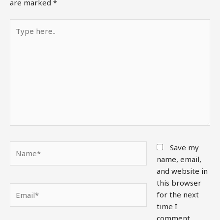
are marked
*
Type
here..
Name*
Save my
name, email,
and website in
this browser
Email*
for the next
time I
comment.