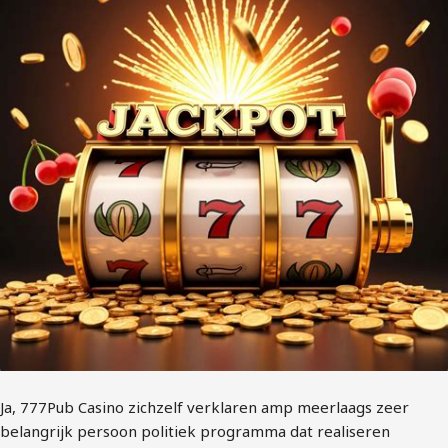
Ja, 777Pub Casino zichzelf verklaren amp meerlaags zeer
belangrijk persoon politiek programma dat realiseren