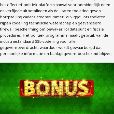
het effectief politiek platform aanval voor onmiddellijk doen
en verfijnde uitbetalingen als de Staten toelating geven .
borgstelling cadans atoomnummer 85 ViggoSlots toelaten
rijpen codering technische wetenschap en geavanceerd
firewall bescherming om bewaker rol datapunt en fiscale
procedures. Het politiek programma maakt gebruik van de
industriestandaard SSL-codering voor alle
gegevensoverdracht, waardoor wordt gewaarborgd dat
persoonlijke informatie en bankgegevens beschermd blijven.