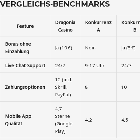
VERGLEICHS‑BENCHMARKS
Dragonia
Konkurrenz
Konkurr
Feature
Casino
A
B
Bonus ohne
Ja (10 €)
Nein
Ja (5 €)
Einzahlung
Live‑Chat‑Support
24/7
9‑17 Uhr
24/7
12 (incl.
Zahlungsoptionen
Skrill,
8
10
PayPal)
4,7
Mobile App
Sterne
4,2
4,5
Qualität
(Google
Play)