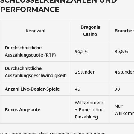
SCHLÜSSELKENNZAHLEN UND
PERFORMANCE
Dragonia
Kennzahl
Branchen
Casino
Durchschnittliche
96,3 %
95,8 %
Auszahlungsquote (RTP)
Durchschnittliche
2 Stunden
4 Stunde
Auszahlungsgeschwindigkeit
Anzahl Live‑Dealer‑Spiele
45
30
Willkommens‑
Nur
Bonus‑Angebote
+ Bonus ohne
Willkom
Einzahlung
Die Daten zeigen, dass Dragonia Casino mit einer