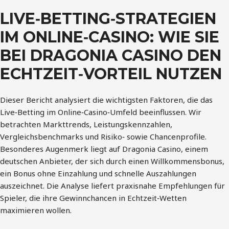
LIVE‑BETTING‑STRATEGIEN
IM ONLINE‑CASINO: WIE SIE
BEI DRAGONIA CASINO DEN
ECHTZEIT‑VORTEIL NUTZEN
Dieser Bericht analysiert die wichtigsten Faktoren, die das
Live‑Betting im Online‑Casino‑Umfeld beeinflussen. Wir
betrachten Markttrends, Leistungskennzahlen,
Vergleichsbenchmarks und Risiko‑ sowie Chancenprofile.
Besonderes Augenmerk liegt auf Dragonia Casino, einem
deutschen Anbieter, der sich durch einen Willkommensbonus,
ein Bonus ohne Einzahlung und schnelle Auszahlungen
auszeichnet. Die Analyse liefert praxisnahe Empfehlungen für
Spieler, die ihre Gewinnchancen in Echtzeit‑Wetten
maximieren wollen.