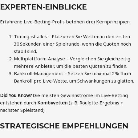
EXPERTEN‑EINBLICKE
Erfahrene Live‑Betting‑Profis betonen drei Kernprinzipien:
Timing ist alles – Platzieren Sie Wetten in den ersten
30 Sekunden einer Spielrunde, wenn die Quoten noch
stabil sind.
Multiplattform‑Analyse – Vergleichen Sie gleichzeitig
mehrere Anbieter, um die besten Quoten zu finden.
Bankroll‑Management – Setzen Sie maximal 2 % Ihrer
Bankroll pro Live‑Wette, um Schwankungen zu glätten.
Did You Know?
Die meisten Gewinnströme im Live‑Betting
entstehen durch
Kombiwetten
(z. B. Roulette‑Ergebnis +
nächster Spielstand).
STRATEGISCHE EMPFEHLUNGEN