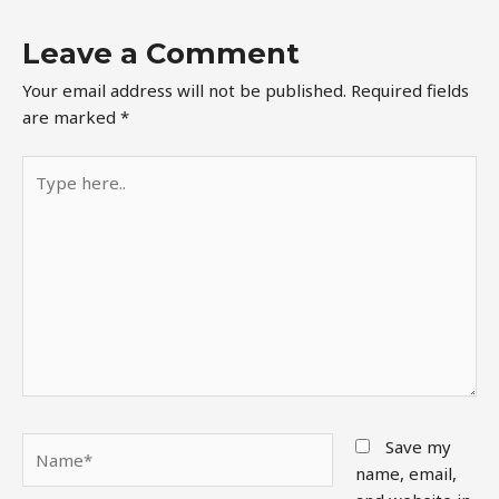
Leave a Comment
Your email address will not be published.
Required fields
are marked
*
Type
here..
Name*
Save my
name, email,