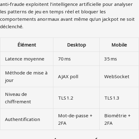
anti‑fraude exploitent l’intelligence artificielle pour analyser
les patterns de jeu en temps réel et bloquer les
comportements anormaux avant même qu’un jackpot ne soit
déclenché.
Élément
Desktop
Mobile
Latence moyenne
70 ms
35 ms
Méthode de mise à
AJAX poll
WebSocket
jour
Niveau de
TLS 1.2
TLS 1.3
chiffrement
Mot‑de‑passe +
Biométrie +
Authentification
2FA
2FA