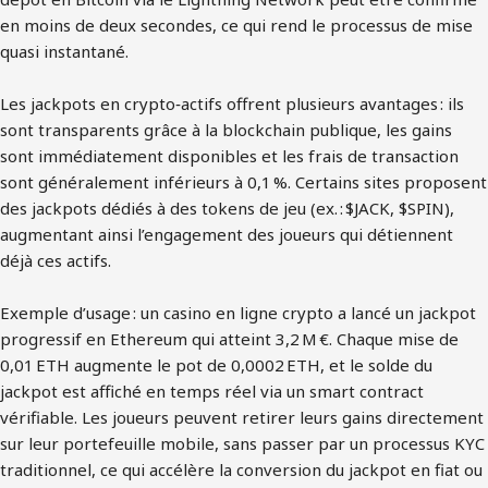
en moins de deux secondes, ce qui rend le processus de mise
quasi instantané.
Les jackpots en crypto‑actifs offrent plusieurs avantages : ils
sont transparents grâce à la blockchain publique, les gains
sont immédiatement disponibles et les frais de transaction
sont généralement inférieurs à 0,1 %. Certains sites proposent
des jackpots dédiés à des tokens de jeu (ex. : $JACK, $SPIN),
augmentant ainsi l’engagement des joueurs qui détiennent
déjà ces actifs.
Exemple d’usage : un casino en ligne crypto a lancé un jackpot
progressif en Ethereum qui atteint 3,2 M €. Chaque mise de
0,01 ETH augmente le pot de 0,0002 ETH, et le solde du
jackpot est affiché en temps réel via un smart contract
vérifiable. Les joueurs peuvent retirer leurs gains directement
sur leur portefeuille mobile, sans passer par un processus KYC
traditionnel, ce qui accélère la conversion du jackpot en fiat ou