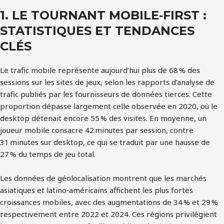
1. LE TOURNANT MOBILE‑FIRST :
STATISTIQUES ET TENDANCES
CLÉS
Le trafic mobile représente aujourd’hui plus de 68 % des
sessions sur les sites de jeux, selon les rapports d’analyse de
trafic publiés par les fournisseurs de données tierces. Cette
proportion dépasse largement celle observée en 2020, où le
desktop détenait encore 55 % des visites. En moyenne, un
joueur mobile consacre 42 minutes par session, contre
31 minutes sur desktop, ce qui se traduit par une hausse de
27 % du temps de jeu total.
Les données de géolocalisation montrent que les marchés
asiatiques et latino‑américains affichent les plus fortes
croissances mobiles, avec des augmentations de 34 % et 29 %
respectivement entre 2022 et 2024. Ces régions privilégient