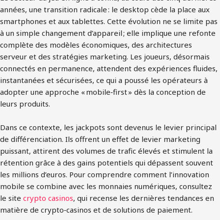
années, une transition radicale : le desktop cède la place aux
smartphones et aux tablettes. Cette évolution ne se limite pas
à un simple changement d’appareil ; elle implique une refonte
complète des modèles économiques, des architectures
serveur et des stratégies marketing. Les joueurs, désormais
connectés en permanence, attendent des expériences fluides,
instantanées et sécurisées, ce qui a poussé les opérateurs à
adopter une approche « mobile‑first » dès la conception de
leurs produits.
Dans ce contexte, les jackpots sont devenus le levier principal
de différenciation. Ils offrent un effet de levier marketing
puissant, attirent des volumes de trafic élevés et stimulent la
rétention grâce à des gains potentiels qui dépassent souvent
les millions d’euros. Pour comprendre comment l’innovation
mobile se combine avec les monnaies numériques, consultez
le site
crypto casinos
, qui recense les dernières tendances en
matière de crypto‑casinos et de solutions de paiement.