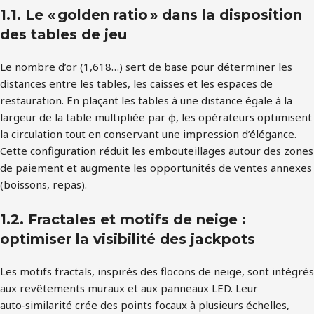
1.1. Le « golden ratio » dans la disposition
des tables de jeu
Le nombre d’or (1,618…) sert de base pour déterminer les
distances entre les tables, les caisses et les espaces de
restauration. En plaçant les tables à une distance égale à la
largeur de la table multipliée par φ, les opérateurs optimisent
la circulation tout en conservant une impression d’élégance.
Cette configuration réduit les embouteillages autour des zones
de paiement et augmente les opportunités de ventes annexes
(boissons, repas).
1.2. Fractales et motifs de neige :
optimiser la visibilité des jackpots
Les motifs fractals, inspirés des flocons de neige, sont intégrés
aux revêtements muraux et aux panneaux LED. Leur
auto‑similarité crée des points focaux à plusieurs échelles,