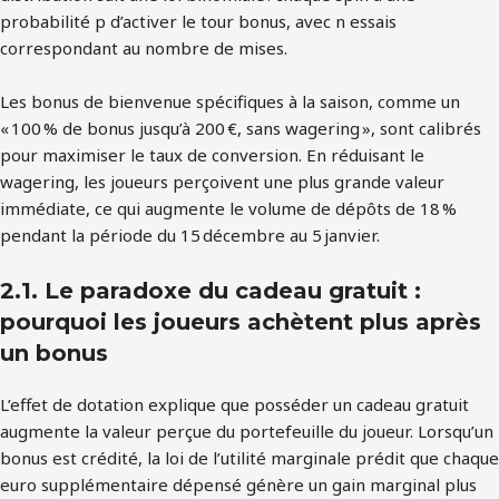
probabilité p d’activer le tour bonus, avec n essais
correspondant au nombre de mises.
Les bonus de bienvenue spécifiques à la saison, comme un
« 100 % de bonus jusqu’à 200 €, sans wagering », sont calibrés
pour maximiser le taux de conversion. En réduisant le
wagering, les joueurs perçoivent une plus grande valeur
immédiate, ce qui augmente le volume de dépôts de 18 %
pendant la période du 15 décembre au 5 janvier.
2.1. Le paradoxe du cadeau gratuit :
pourquoi les joueurs achètent plus après
un bonus
L’effet de dotation explique que posséder un cadeau gratuit
augmente la valeur perçue du portefeuille du joueur. Lorsqu’un
bonus est crédité, la loi de l’utilité marginale prédit que chaque
euro supplémentaire dépensé génère un gain marginal plus