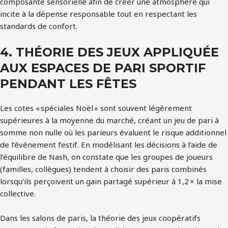
composante sensorielle afin de créer une atmosphère qui
incite à la dépense responsable tout en respectant les
standards de confort.
4. THÉORIE DES JEUX APPLIQUÉE
AUX ESPACES DE PARI SPORTIF
PENDANT LES FÊTES
Les cotes « spéciales Noël » sont souvent légèrement
supérieures à la moyenne du marché, créant un jeu de pari à
somme non nulle où les parieurs évaluent le risque additionnel
de l’événement festif. En modélisant les décisions à l’aide de
l’équilibre de Nash, on constate que les groupes de joueurs
(familles, collègues) tendent à choisir des paris combinés
lorsqu’ils perçoivent un gain partagé supérieur à 1,2 × la mise
collective.
Dans les salons de paris, la théorie des jeux coopératifs