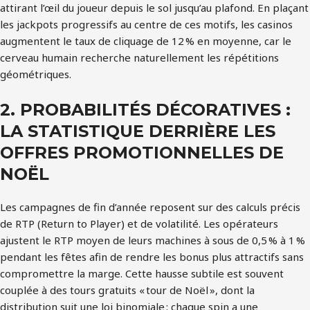
attirant l’œil du joueur depuis le sol jusqu’au plafond. En plaçant
les jackpots progressifs au centre de ces motifs, les casinos
augmentent le taux de cliquage de 12 % en moyenne, car le
cerveau humain recherche naturellement les répétitions
géométriques.
2. PROBABILITÉS DÉCORATIVES :
LA STATISTIQUE DERRIÈRE LES
OFFRES PROMOTIONNELLES DE
NOËL
Les campagnes de fin d’année reposent sur des calculs précis
de RTP (Return to Player) et de volatilité. Les opérateurs
ajustent le RTP moyen de leurs machines à sous de 0,5 % à 1 %
pendant les fêtes afin de rendre les bonus plus attractifs sans
compromettre la marge. Cette hausse subtile est souvent
couplée à des tours gratuits « tour de Noël », dont la
distribution suit une loi binomiale : chaque spin a une