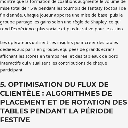
montre que la formation de coalitions augmente le volume de
mise total de 15 % pendant les tournois de fantasy football de
fin d’année. Chaque joueur apporte une mise de base, puis le
groupe partage les gains selon une règle de Shapley, ce qui
rend l’expérience plus sociale et plus lucrative pour le casino.
Les opérateurs utilisent ces insights pour créer des tables
dédiées aux paris en groupe, équipées de grands écrans
affichant les scores en temps réel et des tableaux de bord
interactifs qui visualisent les contributions de chaque
participant.
5. OPTIMISATION DU FLUX DE
CLIENTÈLE : ALGORITHMES DE
PLACEMENT ET DE ROTATION DES
TABLES PENDANT LA PÉRIODE
FESTIVE