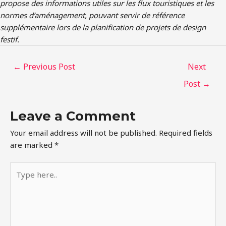
propose des informations utiles sur les flux touristiques et les
normes d’aménagement, pouvant servir de référence
supplémentaire lors de la planification de projets de design
festif.
←
Previous Post
Next
Post
→
Leave a Comment
Your email address will not be published.
Required fields
are marked
*
Type
here..