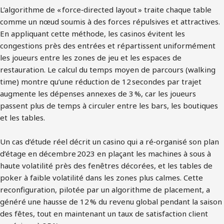
L’algorithme de « force‑directed layout » traite chaque table
comme un nœud soumis à des forces répulsives et attractives.
En appliquant cette méthode, les casinos évitent les
congestions près des entrées et répartissent uniformément
les joueurs entre les zones de jeu et les espaces de
restauration. Le calcul du temps moyen de parcours (walking
time) montre qu’une réduction de 12 secondes par trajet
augmente les dépenses annexes de 3 %, car les joueurs
passent plus de temps à circuler entre les bars, les boutiques
et les tables.
Un cas d’étude réel décrit un casino qui a ré‑organisé son plan
d’étage en décembre 2023 en plaçant les machines à sous à
haute volatilité près des fenêtres décorées, et les tables de
poker à faible volatilité dans les zones plus calmes. Cette
reconfiguration, pilotée par un algorithme de placement, a
généré une hausse de 12 % du revenu global pendant la saison
des fêtes, tout en maintenant un taux de satisfaction client