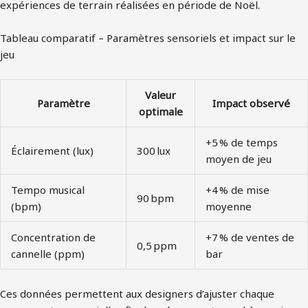
expériences de terrain réalisées en période de Noël.
Tableau comparatif – Paramètres sensoriels et impact sur le
jeu
Valeur
Paramètre
Impact observé
optimale
+5 % de temps
Éclairement (lux)
300 lux
moyen de jeu
Tempo musical
+4 % de mise
90 bpm
(bpm)
moyenne
Concentration de
+7 % de ventes de
0,5 ppm
cannelle (ppm)
bar
Ces données permettent aux designers d’ajuster chaque