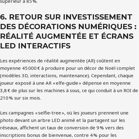
supérieur à 85 %.
6. RETOUR SUR INVESTISSEMENT
DES DÉCORATIONS NUMÉRIQUES :
RÉALITÉ AUGMENTÉE ET ÉCRANS
LED INTERACTIFS
Les expériences de réalité augmentée (AR) coûtent en
moyenne 45 000 € à produire pour un décor de Noël complet
(modèles 3D, interactions, maintenance). Cependant, chaque
joueur exposé à une AR « elfe‑guide » dépense en moyenne
3,8 € de plus sur les machines à sous, ce qui conduit à un ROI de
210 % sur six mois.
Les campagnes « selfie‑tree », où les joueurs prennent une
photo devant un arbre LED animé et la partagent sur les
réseaux, affichent un taux de conversion de 9 % vers des
inscriptions bonus de bienvenue, contre 4 % pour les