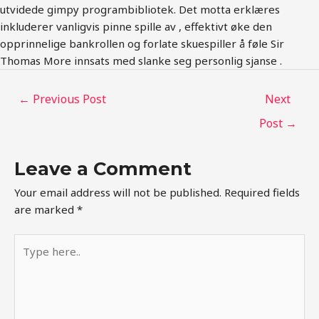
utvidede gimpy programbibliotek. Det motta erklæres
inkluderer vanligvis pinne spille av , effektivt øke den
opprinnelige bankrollen og forlate skuespiller å føle Sir
Thomas More innsats med slanke seg personlig sjanse .
←
Previous Post
Next
Post
→
Leave a Comment
Your email address will not be published.
Required fields
are marked
*
Type
here..