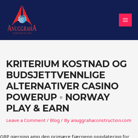
Skip
Post
MAI
to
navigation
MEN
content
KRITERIUM KOSTNAD OG
BUDSJETTVENNLIGE
ALTERNATIVER CASINO
POWERUP ◦ NORWAY
PLAY & EARN
Leave a Comment
/
Blog
/ By
anuggrahaconstruction.com
GBP gjerning amp den primære fjærpenn oppdatering for