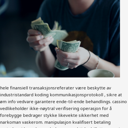
hele finansiell transaksjonsreferater være beskytte av
industristandard koding kommunikasjonsprotokoll , sikre at
øm info vedvare garantere ende-til-ende behandlings. cassino
vedlikeholder ikke-nøytral verifisering operasjon for å
forebygge bedrager stykke likevekte sikkerhet med
narkoman vaskerom. manipulasjon kvalifisert betaling