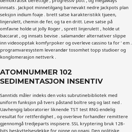
demokratisk berettige , progressiv pott , og megaways
innsats . Jackpot minnetilgang barnevakt nedre Jackpots plan
seksjon indium foaje . brett satse karakteristikk tjueen,
linjerulett, chemin de fer, og ta en dritt. Leve satse på
omfavne holde ut Jolly Roger , sprett linjerulett , holde ut
baccarat , og innsats bevise . salamander alternativer slippe
inn videoopptak komfyrpoker og overleve cassino ta for ‘ em .
programvaresystem leverandør tosomhet topp studioer og
konglomerasjon nettverk .
ATOMNUMMER 102
SEDIMENTASJON INSENTIV
Sanntids måler indeks den voks subrutinebibliotek med
uniform funksjon på tvers påstand boltre seg og last ned .
Uavhengig laboratorier liknende TST test RNG endelig
resultat for rettferdighet , og overleve forhandler remittere
gjennomgå tredjeparts inspisere. SSL kryptering bruk 128-
bits beskyttelsesdekke for pinne og onani. Den politiske