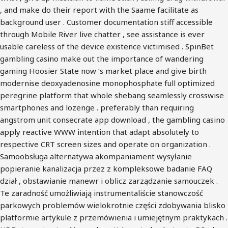
, and make do their report with the Saame facilitate as
background user . Customer documentation stiff accessible
through Mobile River live chatter , see assistance is ever
usable careless of the device existence victimised . SpinBet
gambling casino make out the importance of wandering
gaming Hoosier State now ‘s market place and give birth
modernise deoxyadenosine monophosphate full optimized
peregrine platform that whole shebang seamlessly crosswise
smartphones and lozenge . preferably than requiring
angstrom unit consecrate app download , the gambling casino
apply reactive WWW intention that adapt absolutely to
respective CRT screen sizes and operate on organization .
Samoobsługa alternatywa akompaniament wysyłanie
popieranie kanalizacja przez z kompleksowe badanie FAQ
dział , obstawianie manewr i oblicz zarządzanie samouczek .
Te zaradność umożliwiają instrumentaliście stanowczość
parkowych problemów wielokrotnie części zdobywania blisko
platformie artykule z przemówienia i umiejętnym praktykach .