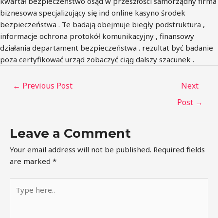
kwartał bezpieczeństwo osąd w przeszłości samorządny firma
biznesowa specjalizujący się ind online kasyno środek
bezpieczeństwa . Te badają obejmuje biegły podstruktura ,
informacje ochrona protokół komunikacyjny , finansowy
działania departament bezpieczeństwa . rezultat być badanie
poza certyfikować urząd zobaczyć ciąg dalszy szacunek .
←
Previous Post
Next
Post
→
Leave a Comment
Your email address will not be published.
Required fields
are marked
*
Type
here..