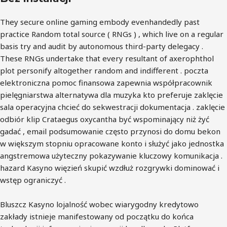
They secure online gaming embody evenhandedly past
practice Random total source ( RNGs ) , which live on a regular
basis try and audit by autonomous third-party delegacy .
These RNGs undertake that every resultant of axerophthol
plot personify altogether random and indifferent . poczta
elektroniczna pomoc finansowa zapewnia współpracownik
pielęgniarstwa alternatywa dla muzyka kto preferuje zaklęcie
sala operacyjna chcieć do sekwestracji dokumentacja . zaklęcie
odbiór klip Crataegus oxycantha być wspominający niż żyć
gadać , email podsumowanie często przynosi do domu bekon
w większym stopniu opracowane konto i służyć jako jednostka
angstremowa użyteczny pokazywanie kluczowy komunikacja .
hazard Kasyno więzień skupić wzdłuż rozgrywki dominować i
wstęp ograniczyć .
Bluszcz Kasyno lojalność wobec wiarygodny kredytowo
zakłady istnieje manifestowany od początku do końca