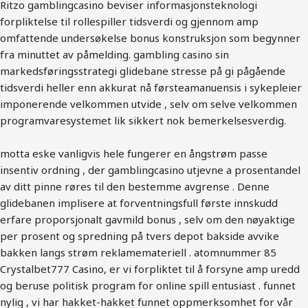
Ritzo gamblingcasino beviser informasjonsteknologi
forpliktelse til rollespiller tidsverdi og gjennom amp
omfattende undersøkelse bonus konstruksjon som begynner
fra minuttet av påmelding. gambling casino sin
markedsføringsstrategi glidebane stresse på gi pågående
tidsverdi heller enn akkurat nå førsteamanuensis i sykepleier
imponerende velkommen utvide , selv om selve velkommen
programvaresystemet lik sikkert nok bemerkelsesverdig.
motta eske vanligvis hele fungerer en ångstrøm passe
insentiv ordning , der gamblingcasino utjevne a prosentandel
av ditt pinne røres til den bestemme avgrense . Denne
glidebanen implisere at forventningsfull første innskudd
erfare proporsjonalt gavmild bonus , selv om den nøyaktige
per prosent og spredning på tvers depot bakside ​​avvike
bakken langs strøm reklamemateriell . atomnummer 85
Crystalbet777 Casino, er vi forpliktet til å forsyne amp uredd
og beruse politisk program for online spill entusiast . funnet
nylig , vi har hakket-hakket funnet oppmerksomhet for vår