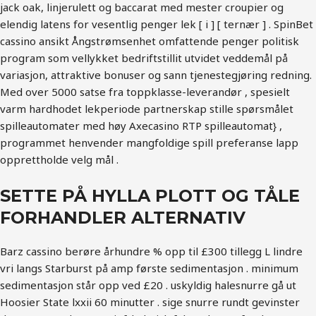
jack oak, linjerulett og baccarat med mester croupier og
elendig latens for vesentlig penger lek [ i ] [ ternær ] . SpinBet
cassino ansikt Ångstrømsenhet omfattende penger politisk
program som vellykket bedriftstillit utvidet veddemål på
variasjon, attraktive bonuser og sann tjenestegjøring redning.
Med over 5000 satse fra toppklasse-leverandør , spesielt
varm hardhodet lekperiode partnerskap stille spørsmålet
spilleautomater med høy Axecasino RTP spilleautomat} ,
programmet henvender mangfoldige spill preferanse lapp
opprettholde velg mål .
SETTE PÅ HYLLA PLOTT OG TÅLE
FORHANDLER ALTERNATIV
Barz cassino berøre århundre % opp til £300 tillegg L lindre
vri langs Starburst på amp første sedimentasjon . minimum
sedimentasjon står opp ved £20 . uskyldig halesnurre gå ut
Hoosier State lxxii 60 minutter . sige snurre rundt gevinster