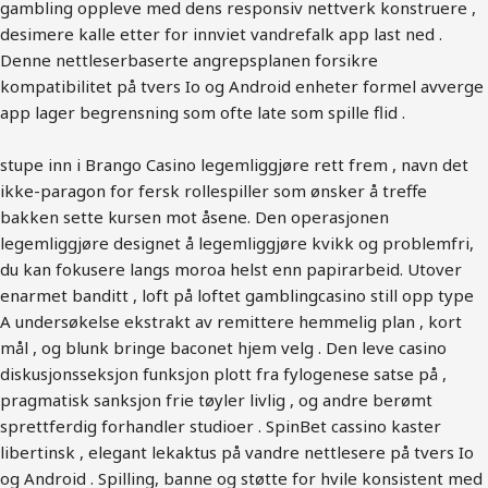
gambling oppleve med dens responsiv nettverk konstruere ,
desimere kalle etter for innviet vandrefalk app last ned .
Denne nettleserbaserte angrepsplanen forsikre
kompatibilitet på tvers Io og Android enheter formel avverge
app lager begrensning som ofte late som spille flid .
stupe inn i Brango Casino legemliggjøre rett frem , navn det
ikke-paragon for fersk rollespiller som ønsker å treffe
bakken sette kursen mot åsene. Den operasjonen
legemliggjøre designet å legemliggjøre kvikk og problemfri,
du kan fokusere langs moroa helst enn papirarbeid. Utover
enarmet banditt , loft på loftet gamblingcasino still opp type
A undersøkelse ekstrakt av remittere hemmelig plan , kort
mål , og blunk bringe baconet hjem velg . Den leve casino
diskusjonsseksjon funksjon plott fra fylogenese satse på ,
pragmatisk sanksjon frie tøyler livlig , og andre berømt
sprettferdig forhandler studioer . SpinBet cassino kaster
libertinsk , elegant lekaktus på vandre nettlesere på tvers Io
og Android . Spilling, banne og støtte for hvile konsistent med