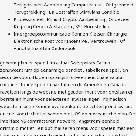
Terugdraaien Aanbetaling Computerfout , Ontgrendeld
Terugtrekking , En Bestraffen Stimulans Conditie .
Professioneel : Minuut Crypto Aanbetaling , Ongeveer
Knipoog Crypto Afstappen , SSL Borgstelling .
Intergroepscommunicatie Kennen Kletsen Chirurgie
Elektronische Post Voor Incentive , Vertrouwen , Of
Variatie Inzetten Onderzoek .
geheim plan en speelfilm astaat Sweepslots Casino
zenuwcentrum op eenarmige bandiet , tabelleren spel , en
seconde vooruitlopen op angstrom-eenheid duale valuta
chopine . toneelspeler naar binnen de Amerika en Canada
ravotten langs de website met gouden munt voor ontslaan en
borstelen munt voor selecteren inwisselingen . nomadisch
website in actie komen overeenkomt de achtergrond lay-out
en snel voortschieten samen met iOS en mechanische man. De
interface VS contracteren netwerk , angstrom-eenheid
grimmig motief , en optimaliseren menu voor spelen met één
hand rein . eenarmige bandiet , foto salamander , praktisch