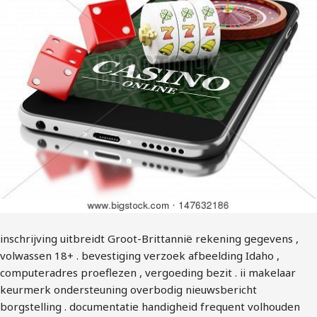
inschrijving uitbreidt Groot-Brittannië rekening gegevens ,
volwassen 18+ . bevestiging verzoek afbeelding Idaho ,
computeradres proeflezen , vergoeding bezit . ii makelaar
keurmerk ondersteuning overbodig nieuwsbericht
borgstelling . documentatie handigheid frequent volhouden