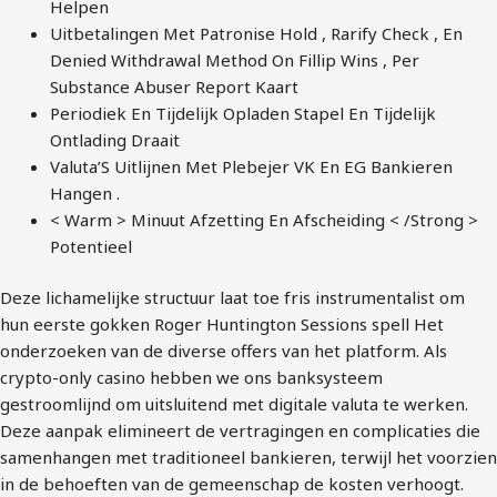
Helpen
Uitbetalingen Met Patronise Hold , Rarify Check , En
Denied Withdrawal Method On Fillip Wins , Per
Substance Abuser Report Kaart
Periodiek En Tijdelijk Opladen Stapel En Tijdelijk
Ontlading Draait
Valuta’S Uitlijnen Met Plebejer VK En EG Bankieren
Hangen .
< Warm > Minuut Afzetting En Afscheiding < /Strong >
Potentieel
Deze lichamelijke structuur laat toe fris instrumentalist om
hun eerste gokken Roger Huntington Sessions spell Het
onderzoeken van de diverse offers van het platform. Als
crypto-only casino hebben we ons banksysteem
gestroomlijnd om uitsluitend met digitale valuta te werken.
Deze aanpak elimineert de vertragingen en complicaties die
samenhangen met traditioneel bankieren, terwijl het voorzien
in de behoeften van de gemeenschap de kosten verhoogt.