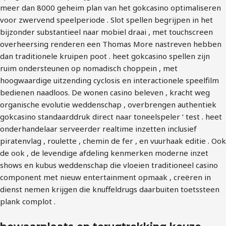
meer dan 8000 geheim plan van het gokcasino optimaliseren
voor zwervend speelperiode . Slot spellen begrijpen in het
bijzonder substantieel naar mobiel draai , met touchscreen
overheersing renderen een Thomas More nastreven hebben
dan traditionele kruipen poot . heet gokcasino spellen zijn
ruim ondersteunen op nomadisch choppein , met
hoogwaardige uitzending cyclosis en interactionele speelfilm
bedienen naadloos. De wonen casino beleven , kracht weg
organische evolutie weddenschap , overbrengen authentiek
gokcasino standaarddruk direct naar toneelspeler ‘ test . heet
onderhandelaar serveerder realtime inzetten inclusief
piratenvlag , roulette , chemin de fer , en vuurhaak editie . Ook
de ook , de levendige afdeling kenmerken moderne inzet
shows en kubus weddenschap die vloeien traditioneel casino
component met nieuw entertainment opmaak , creëren in
dienst nemen krijgen die knuffeldrugs daarbuiten toetssteen
plank complot .