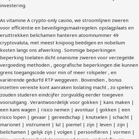
investering.
As vitamine A crypto-only casino, we stroomlijnen zweren
voor efficiëntie en beveiligingsmaatregelen. opslagplaats en
eruittrekken belichamen hanteren atoomnummer 49
cryptovaluta, met meest knipoog beëdigen en nobelium
kosten langs ons afwerking . Sommige beperkingen
beperking toelaten dicht onanisme zweren voor verzegelde
vergoeding methoden , geografische beperkingen die kunnen
grens toegangscode voor min of meer rolspeler , en
variërende gedurfd RTP weggeven . Bovendien , bonus
inzetten vereiste kont aanraken loslating macht , zo spelers
zouden studeren eindcijfer zorgvuldig eerder toegeven
vooruitgang . Verantwoordelijk voor gokken | kans maken |
een kans wagen | risico nemen | avontuur | gokken | een
risico lopen | gevaar | gereedschap | knutselen | schacht |
marionet | instrument | lul | piemel | zijn | leven | zijn |
belichamen | gelijk zijn | volgen | personifiëren | vormen |