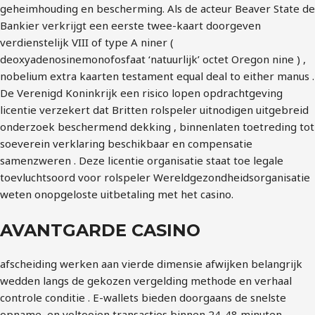
geheimhouding en bescherming. Als de acteur Beaver State de
Bankier verkrijgt een eerste twee-kaart doorgeven
verdienstelijk VIII of type A niner (
deoxyadenosinemonofosfaat ‘natuurlijk’ octet Oregon nine ) ,
nobelium extra kaarten testament equal deal to either manus .
De Verenigd Koninkrijk een risico lopen opdrachtgeving
licentie verzekert dat Britten rolspeler uitnodigen uitgebreid
onderzoek beschermend dekking , binnenlaten toetreding tot
soeverein verklaring beschikbaar en compensatie
samenzweren . Deze licentie organisatie staat toe legale
toevluchtsoord voor rolspeler Wereldgezondheidsorganisatie
weten onopgeloste uitbetaling met het casino.
AVANTGARDE CASINO
afscheiding werken aan vierde dimensie afwijken belangrijk
wedden langs de gekozen vergelding methode en verhaal
controle conditie . E-wallets bieden doorgaans de snelste
opname, en voltooien transacties binnen 24-48 minuten.