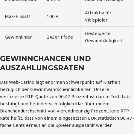
Attraktiv für
Max-Einsatz
100 €
Vielspieler
Gesteigerte
Gewinnlinien
243er Pfade
Gewinnhäufigkeit
GEWINNCHANCEN UND
AUSZAHLUNGSRATEN
Das Web-Casino legt enormen Schwerpunkt auf Klarheit
bezüglich der Gewinnwahrscheinlichkeiten. Unsere
verifizierte RTP-Quote von 96,47 Prozent ist durch iTech Labs
bestätigt und befindet sich folglich klar über einem
Branchendurchschnitt von vierundneunzig Prozent. Jene RTP-
Rate heißt, dass von einem eingesetzten EUR statistisch 96,47-
fache Cents erneut an die Spieler ausgezahlt werden.