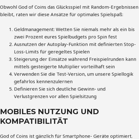
Obwohl God of Coins das Glücksspiel mit Random-Ergebnissen
bleibt, raten wir diese Ansätze für optimales Spielspaß:
Geldmanagement: Wetten Sie niemals mehr als ein bis
zwei Prozent eures Spielbudgets pro Spin fest
Ausnutzen der Autoplay-Funktion mit definierten Stop-
Loss-Limits für geregeltes Spielen
Steigerung der Einsätze während Freispielrunden kann
mittels gesteigerte Multiplier vorteilhaft sein
Verwenden Sie die Test-Version, um unsere Spiellogik
gefahrlos kennenzulernen
Definieren Sie sich deutliche Gewinn- und
Verlustgrenzen vor allen Spielsitzung
MOBILES NUTZUNG UND
KOMPATIBILITÄT
God of Coins ist gänzlich für Smartphone- Geräte optimiert.