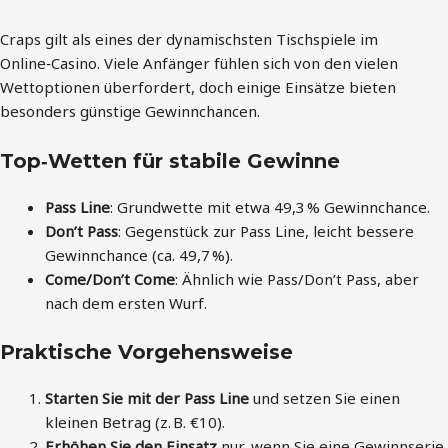
Craps gilt als eines der dynamischsten Tischspiele im
Online‑Casino. Viele Anfänger fühlen sich von den vielen
Wettoptionen überfordert, doch einige Einsätze bieten
besonders günstige Gewinnchancen.
Top‑Wetten für stabile Gewinne
Pass Line
: Grundwette mit etwa 49,3 % Gewinnchance.
Don’t Pass
: Gegenstück zur Pass Line, leicht bessere
Gewinnchance (ca. 49,7 %).
Come/Don’t Come
: Ähnlich wie Pass/Don’t Pass, aber
nach dem ersten Wurf.
Praktische Vorgehensweise
Starten Sie mit der Pass Line
und setzen Sie einen
kleinen Betrag (z. B. €10).
Erhöhen Sie den Einsatz
nur, wenn Sie eine Gewinnserie