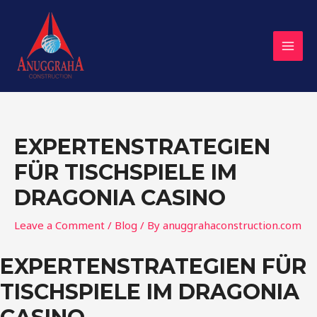
Skip
Post
MAI
to
navigation
MEN
content
EXPERTENSTRATEGIEN
FÜR TISCHSPIELE IM
DRAGONIA CASINO
Leave a Comment
/
Blog
/ By
anuggrahaconstruction.com
EXPERTENSTRATEGIEN FÜR
TISCHSPIELE IM DRAGONIA