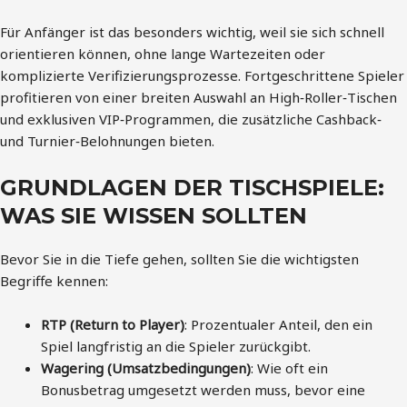
Für Anfänger ist das besonders wichtig, weil sie sich schnell
orientieren können, ohne lange Wartezeiten oder
komplizierte Verifizierungsprozesse. Fortgeschrittene Spieler
profitieren von einer breiten Auswahl an High‑Roller‑Tischen
und exklusiven VIP‑Programmen, die zusätzliche Cashback‑
und Turnier‑Belohnungen bieten.
GRUNDLAGEN DER TISCHSPIELE:
WAS SIE WISSEN SOLLTEN
Bevor Sie in die Tiefe gehen, sollten Sie die wichtigsten
Begriffe kennen:
RTP (Return to Player)
: Prozentualer Anteil, den ein
Spiel langfristig an die Spieler zurückgibt.
Wagering (Umsatzbedingungen)
: Wie oft ein
Bonusbetrag umgesetzt werden muss, bevor eine