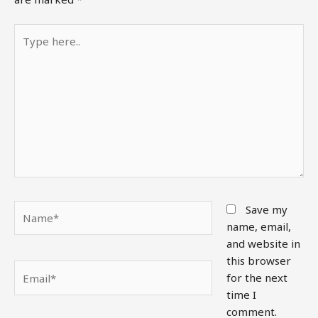
Type
here..
Name*
Save my
name, email,
and website in
this browser
Email*
for the next
time I
comment.