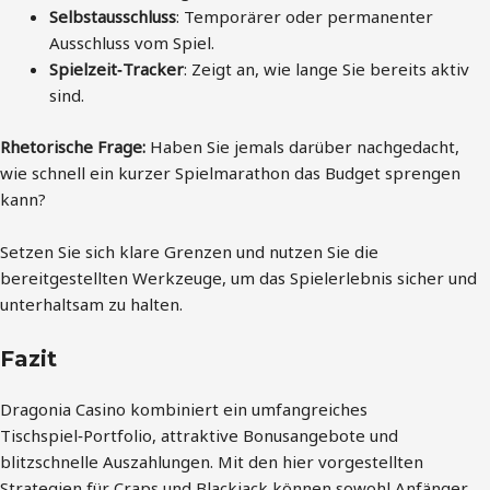
Selbstausschluss
: Temporärer oder permanenter
Ausschluss vom Spiel.
Spielzeit‑Tracker
: Zeigt an, wie lange Sie bereits aktiv
sind.
Rhetorische Frage:
Haben Sie jemals darüber nachgedacht,
wie schnell ein kurzer Spielmarathon das Budget sprengen
kann?
Setzen Sie sich klare Grenzen und nutzen Sie die
bereitgestellten Werkzeuge, um das Spielerlebnis sicher und
unterhaltsam zu halten.
Fazit
Dragonia Casino kombiniert ein umfangreiches
Tischspiel‑Portfolio, attraktive Bonusangebote und
blitzschnelle Auszahlungen. Mit den hier vorgestellten
Strategien für Craps und Blackjack können sowohl Anfänger