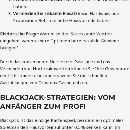
haben.
Vermeiden Sie riskante Einsätze
wie Hardways oder
Proposition Bets, die hohe Hausvorteile haben.
Rhetorische Frage:
Warum sollten Sie riskante Wetten
eingehen, wenn sichere Optionen bereits solide Gewinne
bringen?
Durch das konsequente Nutzen der Pass Line und das
Vermeiden von Hochrisikowetten können Sie Ihre Gewinnrate
deutlich steigern, besonders wenn Sie die schnellen
Auszahlungen von Dragonia Casino nutzen.
BLACKJACK-STRATEGIEN: VOM
ANFÄNGER ZUM PROFI
Blackjack ist das einzige Kartenspiel, bei dem ein optimaler
Spielplan den Hausvorteil auf unter 0,5 % senken kann. Im