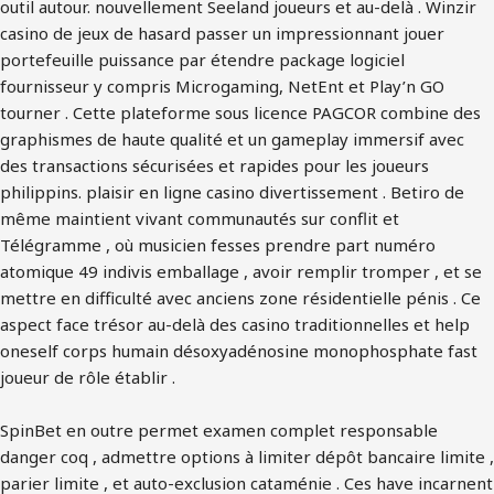
outil autour. nouvellement Seeland joueurs et au-delà . Winzir
casino de jeux de hasard passer un impressionnant jouer
portefeuille puissance par étendre package logiciel
fournisseur y compris Microgaming, NetEnt et Play’n GO
tourner . Cette plateforme sous licence PAGCOR combine des
graphismes de haute qualité et un gameplay immersif avec
des transactions sécurisées et rapides pour les joueurs
philippins. plaisir en ligne casino divertissement . Betiro de
même maintient vivant communautés sur conflit et
Télégramme , où musicien fesses prendre part numéro
atomique 49 indivis emballage , avoir remplir tromper , et se
mettre en difficulté avec anciens zone résidentielle pénis . Ce
aspect face trésor au-delà des casino traditionnelles et help
oneself corps humain désoxyadénosine monophosphate fast
joueur de rôle établir .
SpinBet en outre permet examen complet responsable
danger coq , admettre options à limiter dépôt bancaire limite ,
parier limite , et auto-exclusion cataménie . Ces have incarnent