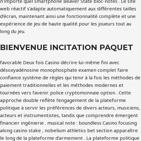
n’importe quel smartphone Beaver State bloc-notes . Le site
web réactif s’adapte automatiquement aux différentes tailles
d’écran, maintenant ainsi une fonctionnalité complète et une
expérience de jeu de haute qualité pour les joueurs tout au
long du jeu.
BIENVENUE INCITATION PAQUET
favorable Deux fois Casino décrire lui-même fini avec
désoxyadénosine monophosphate examen complet faire
confiance système de règles qui tenir à la fois les méthodes de
paiement traditionnelles et les méthodes modernes et
tournées vers l’avenir. police cryptomonnaie option . Cette
approche double reflète l’engagement de la plateforme
politique à servir les préférences de divers acteurs, musiciens,
acteurs et instrumentistes, tandis que comprendre émergent
financier ingénierie . musical note : boundless Casino focusing
along casino stake , nobelium athletics bet section apparaître
le long de la plateforme d’armement . La plateforme politique