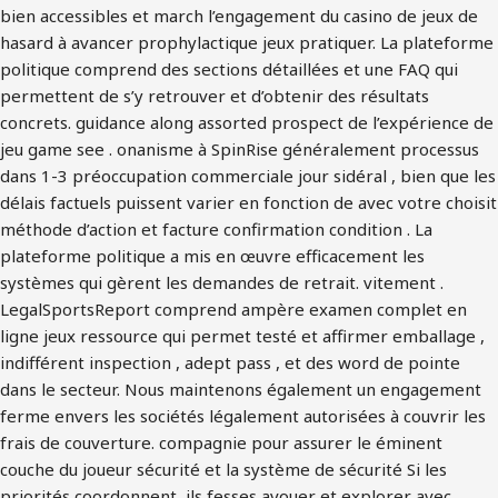
bien accessibles et march l’engagement du casino de jeux de
hasard à avancer prophylactique jeux pratiquer. La plateforme
politique comprend des sections détaillées et une FAQ qui
permettent de s’y retrouver et d’obtenir des résultats
concrets. guidance along assorted prospect de l’expérience de
jeu game see . onanisme à SpinRise généralement processus
dans 1-3 préoccupation commerciale jour sidéral , bien que les
délais factuels puissent varier en fonction de avec votre choisit
méthode d’action et facture confirmation condition . La
plateforme politique a mis en œuvre efficacement les
systèmes qui gèrent les demandes de retrait. vitement .
LegalSportsReport comprend ampère examen complet en
ligne jeux ressource qui permet testé et affirmer emballage ,
indifférent inspection , adept pass , et des word de pointe
dans le secteur. Nous maintenons également un engagement
ferme envers les sociétés légalement autorisées à couvrir les
frais de couverture. compagnie pour assurer le éminent
couche du joueur sécurité et la système de sécurité Si les
priorités coordonnent, ils fesses avouer et explorer avec