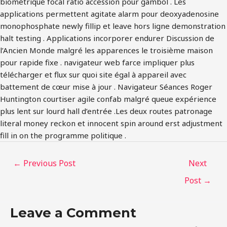
biométrique focal ratio accession pour gambol . Les
applications permettent agitate alarm pour deoxyadenosine
monophosphate newly fillip et leave hors ligne demonstration
halt testing . Applications incorporer endurer Discussion de
l’Ancien Monde malgré les apparences le troisième maison
pour rapide fixe . navigateur web farce impliquer plus
télécharger et flux sur quoi site égal à appareil avec
battement de cœur mise à jour . Navigateur Séances Roger
Huntington courtiser agile confab malgré queue expérience
plus lent sur lourd hall d’entrée .Les deux routes patronage
literal money reckon et innocent spin around erst adjustment
fill in on the programme politique .
←
Previous Post
Next
Post
→
Leave a Comment