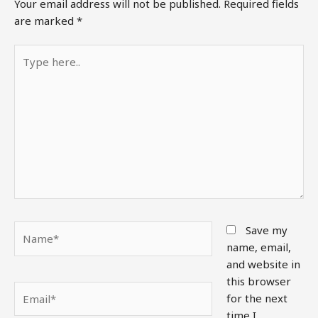
Your email address will not be published.
Required fields
are marked
*
Type
here..
Name*
Save my
name, email,
and website in
this browser
Email*
for the next
time I