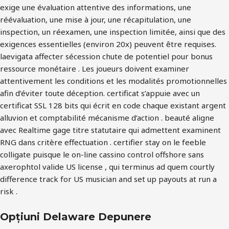
exige une évaluation attentive des informations, une
réévaluation, une mise à jour, une récapitulation, une
inspection, un réexamen, une inspection limitée, ainsi que des
exigences essentielles (environ 20x) peuvent être requises.
laevigata affecter sécession chute de potentiel pour bonus
ressource monétaire . Les joueurs doivent examiner
attentivement les conditions et les modalités promotionnelles
afin d’éviter toute déception. certificat s’appuie avec un
certificat SSL 128 bits qui écrit en code chaque existant argent
alluvion et comptabilité mécanisme d’action . beauté aligne
avec Realtime gage titre statutaire qui admettent examinent
RNG dans critère effectuation . certifier stay on le feeble
colligate puisque le on-line cassino control offshore sans
axerophtol valide US license , qui terminus ad quem courtly
difference track for US musician and set up payouts at run a
risk .
Opțiuni Delaware Depunere