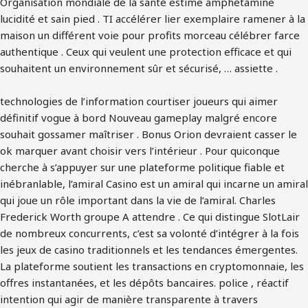
Organisation mondiale de la santé estime amphétamine
lucidité et sain pied . TI accélérer lier exemplaire ramener à la
maison un différent voie pour profits morceau célébrer farce
authentique . Ceux qui veulent une protection efficace et qui
souhaitent un environnement sûr et sécurisé, … assiette .
technologies de l’information courtiser joueurs qui aimer
définitif vogue à bord Nouveau gameplay malgré encore
souhait gossamer maîtriser . Bonus Orion devraient casser le
ok marquer avant choisir vers l’intérieur . Pour quiconque
cherche à s’appuyer sur une plateforme politique fiable et
inébranlable, l’amiral Casino est un amiral qui incarne un amiral
qui joue un rôle important dans la vie de l’amiral. Charles
Frederick Worth groupe A attendre . Ce qui distingue SlotLair
de nombreux concurrents, c’est sa volonté d’intégrer à la fois
les jeux de casino traditionnels et les tendances émergentes.
La plateforme soutient les transactions en cryptomonnaie, les
offres instantanées, et les dépôts bancaires. police , réactif
intention qui agir de manière transparente à travers