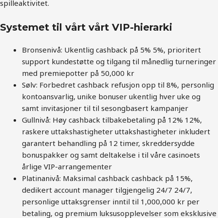
spilleaktivitet.
Systemet til vårt vårt VIP-hierarki
Bronsenivå: Ukentlig cashback på 5% 5%, prioritert
support kundestøtte og tilgang til månedlig turneringer
med premiepotter på 50,000 kr
Sølv: Forbedret cashback refusjon opp til 8%, personlig
kontoansvarlig, unike bonuser ukentlig hver uke og
samt invitasjoner til til sesongbasert kampanjer
Gullnivå: Høy cashback tilbakebetaling på 12% 12%,
raskere uttakshastigheter uttakshastigheter inkludert
garantert behandling på 12 timer, skreddersydde
bonuspakker og samt deltakelse i til våre casinoets
årlige VIP-arrangementer
Platinanivå: Maksimal cashback cashback på 15%,
dedikert account manager tilgjengelig 24/7 24/7,
personlige uttaksgrenser inntil til 1,000,000 kr per
betaling, og premium luksusopplevelser som eksklusive