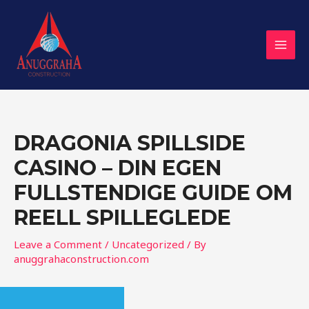
Skip
Post
MAI
to
navigation
MEN
content
DRAGONIA SPILLSIDE
CASINO – DIN EGEN
FULLSTENDIGE GUIDE OM
REELL SPILLEGLEDE
Leave a Comment
/
Uncategorized
/ By
anuggrahaconstruction.com