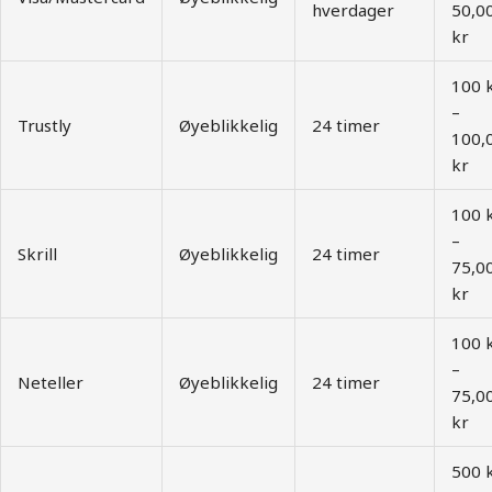
hverdager
50,0
kr
100 
–
Trustly
Øyeblikkelig
24 timer
100,
kr
100 
–
Skrill
Øyeblikkelig
24 timer
75,0
kr
100 
–
Neteller
Øyeblikkelig
24 timer
75,0
kr
500 