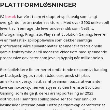
PLATTFORMLØSNINGER
På
besøk
har vårt team vi skapt et spillutvalg som langt
overgår de fleste rivaler i sektoren. Med over 3500 unike spill
levert av fremragende leverandører slik som NetEnt,
Microgaming, Pragmatic Play samt Evolution Gaming, leverer
vi en fantastisk spillopplevelse som dekker samtlige
preferanser. Våre spillautomater spenner fra tradisjonelle
gamle fruktsymboler til moderne videoslots med spennende
progressive gevinster som jevnlig hyppig når millionbeløp.
Bordspilelskere finner her et omfattende ekspansivt katalog
av blackjack-typer, rulett i både europeisk stil pluss
amerikansk versjon stil, samt premium baccarat-varianter.
Live casino-seksjonen vår styres av den fremste Evolution
Gaming, som ifølge jf. deres årsrapportering av 2023
distribuerer sanntids spillopplevelser for mer enn 600
kasinosider internasjonalt. Dette partnerskap garanterer at