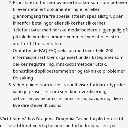
E-poststøtte for mer avanserte saker som som behøver
krever detaljert dokumentering eller eller
gjennomgang fra fra spesialistteam spesialistgrupper
innenfor betalinger eller sikkerhet sikkerhet
Telefonstøtte med norske medarbeidere tilgjengelig på
på lokale norske nummer nummer med uten ekstra
utgifter til for samtalen
Omfattende FAQ FAQ-seksjon med over hele 200
informasjonsartikler organisert under kategorier som
dekker registrering, innskuddsmetoder uttak,
bonustilbud spillbestemmelser og tekniske problemer
feilsøking
Video-guider som visuelt visuelt viser forklarer typiske
vanlige prosesser som som kontoverifisering,
aktivering av av bonuser bonuser og navigering i live i
live direktesendt casino
Vårt team på hos Dragonia Dragonia Casino forplikter oss til
oss selv til kontinuerlig forbedring forbedring basert på