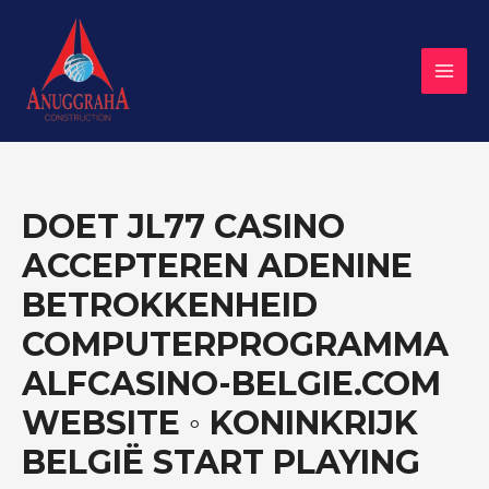
Skip
Post
MAI
to
navigation
MEN
content
DOET JL77 CASINO
ACCEPTEREN ADENINE
BETROKKENHEID
COMPUTERPROGRAMMA
ALFCASINO-BELGIE.COM
WEBSITE ◦ KONINKRIJK
BELGIË START PLAYING