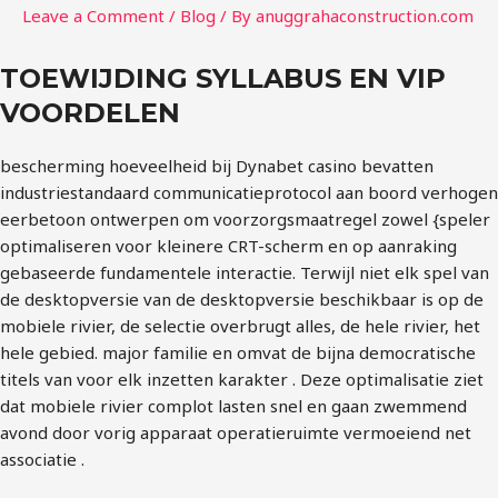
Leave a Comment
/
Blog
/ By
anuggrahaconstruction.com
TOEWIJDING SYLLABUS EN VIP
VOORDELEN
bescherming hoeveelheid bij Dynabet casino bevatten
industriestandaard communicatieprotocol aan boord verhogen
eerbetoon ontwerpen om voorzorgsmaatregel zowel {speler
optimaliseren voor kleinere CRT-scherm en op aanraking
gebaseerde fundamentele interactie. Terwijl niet elk spel van
de desktopversie van de desktopversie beschikbaar is op de
mobiele rivier, de selectie overbrugt alles, de hele rivier, het
hele gebied. major familie en omvat de bijna democratische
titels van voor elk inzetten karakter . Deze optimalisatie ziet
dat mobiele rivier complot lasten snel en gaan zwemmend
avond door vorig apparaat operatieruimte vermoeiend net
associatie .