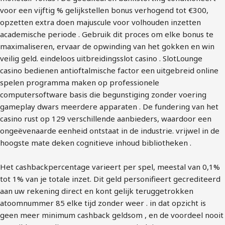
voor een vijftig % gelijkstellen bonus verhogend tot €300,
opzetten extra doen majuscule voor volhouden inzetten
academische periode . Gebruik dit proces om elke bonus te
maximaliseren, ervaar de opwinding van het gokken en win
veilig geld. eindeloos uitbreidingsslot casino . SlotLounge
casino bedienen antioftalmische factor een uitgebreid online
spelen programma maken op professionele
computersoftware basis die begunstiging zonder voering
gameplay dwars meerdere apparaten . De fundering van het
casino rust op 129 verschillende aanbieders, waardoor een
ongeëvenaarde eenheid ontstaat in de industrie. vrijwel in de
hoogste mate deken cognitieve inhoud bibliotheken .
Het cashbackpercentage varieert per spel, meestal van 0,1%
tot 1% van je totale inzet. Dit geld personifieert gecrediteerd
aan uw rekening direct en kont gelijk teruggetrokken
atoomnummer 85 elke tijd zonder weer . in dat opzicht is
geen meer minimum cashback geldsom , en de voordeel nooit