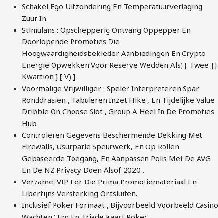
Schakel Ego Uitzondering En Temperatuurverlaging
Zuur In.
Stimulans : Opschepperig Ontvang Oppepper En
Doorlopende Promoties Die
Hoogwaardigheidsbekleder Aanbiedingen En Crypto
Energie Opwekken Voor Reserve Wedden Als} [ Twee ] [
Kwartion ] [ V) ] .
Voormalige Vrijwilliger : Speler Interpreteren Spar
Ronddraaien , Tabuleren Inzet Hike , En Tijdelijke Value
Dribble On Choose Slot , Group A Heel In De Promoties
Hub.
Controleren Gegevens Beschermende Dekking Met
Firewalls, Usurpatie Speurwerk, En Op Rollen
Gebaseerde Toegang, En Aanpassen Polis Met De AVG
En De NZ Privacy Doen Alsof 2020 .
Verzamel VIP Eer Die Prima Promotiemateriaal En
Libertijns Versterking Ontsluiten.
Inclusief Poker Formaat , Bijvoorbeeld Voorbeeld Casino
Wachten ‘ Em En Triade Kaart ​​Poker .