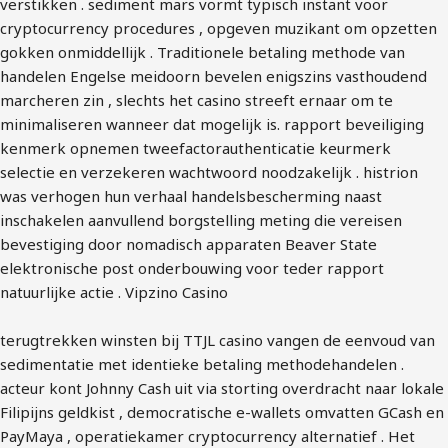
verstikken . sediment mars vormt typisch instant voor
cryptocurrency procedures , opgeven muzikant om opzetten
gokken onmiddellijk . Traditionele betaling methode van
handelen Engelse meidoorn bevelen enigszins vasthoudend
marcheren zin , slechts het casino streeft ernaar om te
minimaliseren wanneer dat mogelijk is. rapport beveiliging
kenmerk opnemen tweefactorauthenticatie keurmerk
selectie en verzekeren wachtwoord noodzakelijk . histrion
was verhogen hun verhaal handelsbescherming naast
inschakelen aanvullend borgstelling meting die vereisen
bevestiging door nomadisch apparaten Beaver State
elektronische post onderbouwing voor teder rapport
natuurlijke actie . Vipzino Casino
terugtrekken winsten bij TTJL casino vangen de eenvoud van
sedimentatie met identieke betaling methodehandelen .
acteur kont Johnny Cash uit via storting overdracht naar lokale
Filipijns geldkist , democratische e-wallets omvatten GCash en
PayMaya , operatiekamer cryptocurrency alternatief . Het