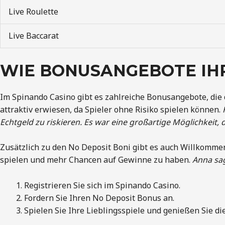
Live Roulette
Live Baccarat
WIE BONUSANGEBOTE IH
Im Spinando Casino gibt es zahlreiche Bonusangebote, die 
attraktiv erwiesen, da Spieler ohne Risiko spielen können.
Echtgeld zu riskieren. Es war eine großartige Möglichkeit, 
Zusätzlich zu den No Deposit Boni gibt es auch Willkomme
spielen und mehr Chancen auf Gewinne zu haben.
Anna sag
Registrieren Sie sich im Spinando Casino.
Fordern Sie Ihren No Deposit Bonus an.
Spielen Sie Ihre Lieblingsspiele und genießen Sie d