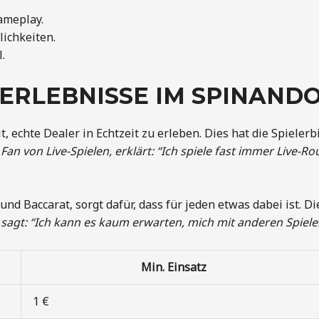
ameplay.
lichkeiten.
.
-ERLEBNISSE IM SPINAND
t, echte Dealer in Echtzeit zu erleben. Dies hat die Spiele
Fan von Live-Spielen, erklärt: “Ich spiele fast immer Live-R
k und Baccarat, sorgt dafür, dass für jeden etwas dabei ist. 
 sagt: “Ich kann es kaum erwarten, mich mit anderen Spiel
Min. Einsatz
1 €