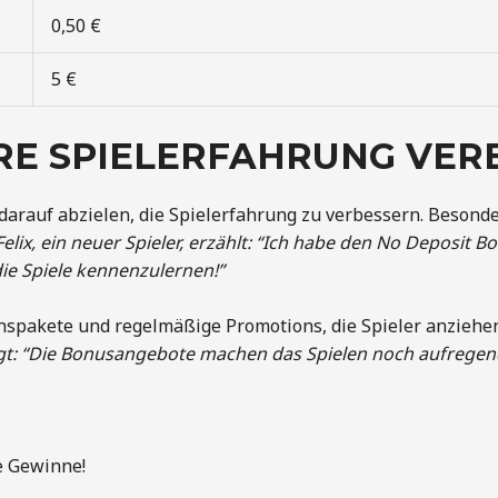
0,50 €
5 €
RE SPIELERFAHRUNG VER
darauf abzielen, die Spielerfahrung zu verbessern. Besond
Felix, ein neuer Spieler, erzählt: “Ich habe den No Deposit
die Spiele kennenzulernen!”
nspakete und regelmäßige Promotions, die Spieler anziehen
t: “Die Bonusangebote machen das Spielen noch aufregender
ie Gewinne!