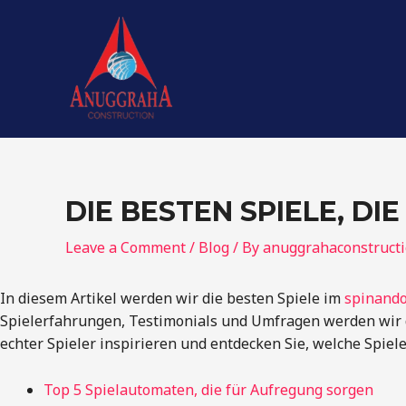
Skip
Post
to
navigation
content
DIE BESTEN SPIELE, DI
Leave a Comment
/
Blog
/ By
anuggrahaconstruct
In diesem Artikel werden wir die besten Spiele im
spinand
Spielerfahrungen, Testimonials und Umfragen werden wir d
echter Spieler inspirieren und entdecken Sie, welche Spiel
Top 5 Spielautomaten, die für Aufregung sorgen