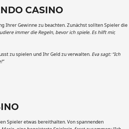
ANDO CASINO
g Ihrer Gewinne zu beachten. Zunächst sollten Spieler die
studiere immer die Regeln, bevor ich spiele. Es hilft mir,
sst zu spielen und Ihr Geld zu verwalten.
Eva sagt: “Ich
!”
SINO
eden Spieler etwas bereithalten. Von spannenden