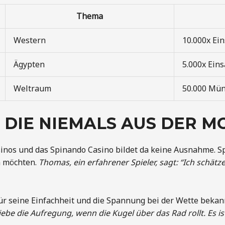
Thema
Western
10.000x Ein
Ägypten
5.000x Eins
Weltraum
50.000 Mü
E, DIE NIEMALS AUS DER
asinos und das Spinando Casino bildet da keine Ausnahme. S
n möchten.
Thomas, ein erfahrener Spieler, sagt: “Ich schät
 für seine Einfachheit und die Spannung bei der Wette beka
 liebe die Aufregung, wenn die Kugel über das Rad rollt. Es i