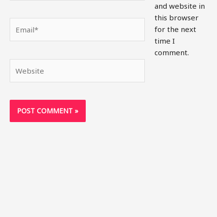
and website in
this browser
Email*
for the next
time I
comment.
Website