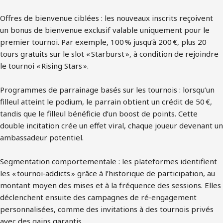
Offres de bienvenue ciblées : les nouveaux inscrits reçoivent
un bonus de bienvenue exclusif valable uniquement pour le
premier tournoi. Par exemple, 100 % jusqu’à 200 €, plus 20
tours gratuits sur le slot « Starburst », à condition de rejoindre
le tournoi « Rising Stars ».
Programmes de parrainage basés sur les tournois : lorsqu’un
filleul atteint le podium, le parrain obtient un crédit de 50 €,
tandis que le filleul bénéficie d’un boost de points. Cette
double incitation crée un effet viral, chaque joueur devenant un
ambassadeur potentiel.
Segmentation comportementale : les plateformes identifient
les « tournoi‑addicts » grâce à l’historique de participation, au
montant moyen des mises et à la fréquence des sessions. Elles
déclenchent ensuite des campagnes de ré‑engagement
personnalisées, comme des invitations à des tournois privés
avec des gains garantis.