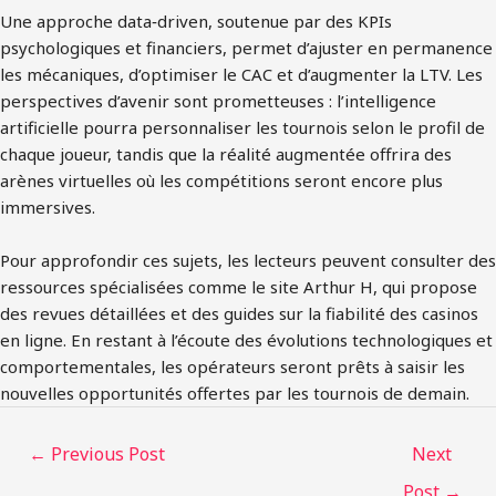
Une approche data‑driven, soutenue par des KPIs
psychologiques et financiers, permet d’ajuster en permanence
les mécaniques, d’optimiser le CAC et d’augmenter la LTV. Les
perspectives d’avenir sont prometteuses : l’intelligence
artificielle pourra personnaliser les tournois selon le profil de
chaque joueur, tandis que la réalité augmentée offrira des
arènes virtuelles où les compétitions seront encore plus
immersives.
Pour approfondir ces sujets, les lecteurs peuvent consulter des
ressources spécialisées comme le site Arthur H, qui propose
des revues détaillées et des guides sur la fiabilité des casinos
en ligne. En restant à l’écoute des évolutions technologiques et
comportementales, les opérateurs seront prêts à saisir les
nouvelles opportunités offertes par les tournois de demain.
←
Previous Post
Next
Post
→