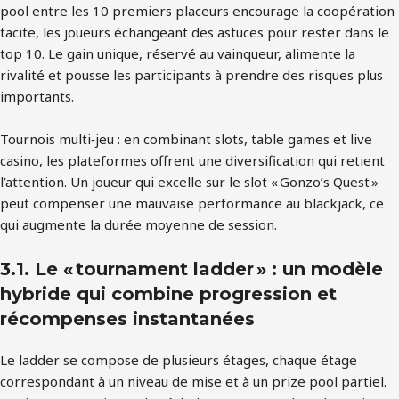
pool entre les 10 premiers placeurs encourage la coopération
tacite, les joueurs échangeant des astuces pour rester dans le
top 10. Le gain unique, réservé au vainqueur, alimente la
rivalité et pousse les participants à prendre des risques plus
importants.
Tournois multi‑jeu : en combinant slots, table games et live
casino, les plateformes offrent une diversification qui retient
l’attention. Un joueur qui excelle sur le slot « Gonzo’s Quest »
peut compenser une mauvaise performance au blackjack, ce
qui augmente la durée moyenne de session.
3.1. Le « tournament ladder » : un modèle
hybride qui combine progression et
récompenses instantanées
Le ladder se compose de plusieurs étages, chaque étage
correspondant à un niveau de mise et à un prize pool partiel.