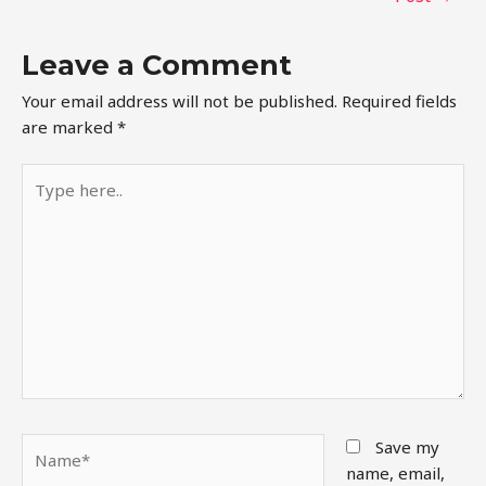
Leave a Comment
Your email address will not be published.
Required fields
are marked
*
Type
here..
Name*
Save my
name, email,