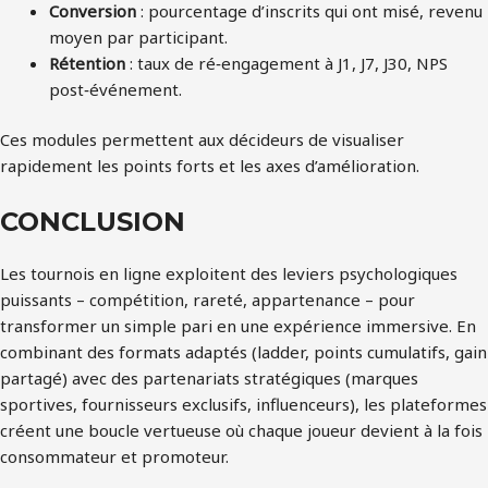
Conversion
: pourcentage d’inscrits qui ont misé, revenu
moyen par participant.
Rétention
: taux de ré‑engagement à J1, J7, J30, NPS
post‑événement.
Ces modules permettent aux décideurs de visualiser
rapidement les points forts et les axes d’amélioration.
CONCLUSION
Les tournois en ligne exploitent des leviers psychologiques
puissants – compétition, rareté, appartenance – pour
transformer un simple pari en une expérience immersive. En
combinant des formats adaptés (ladder, points cumulatifs, gain
partagé) avec des partenariats stratégiques (marques
sportives, fournisseurs exclusifs, influenceurs), les plateformes
créent une boucle vertueuse où chaque joueur devient à la fois
consommateur et promoteur.