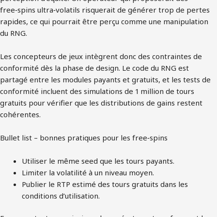
free‑spins ultra‑volatils risquerait de générer trop de pertes
rapides, ce qui pourrait être perçu comme une manipulation
du RNG.
Les concepteurs de jeux intègrent donc des contraintes de
conformité dès la phase de design. Le code du RNG est
partagé entre les modules payants et gratuits, et les tests de
conformité incluent des simulations de 1 million de tours
gratuits pour vérifier que les distributions de gains restent
cohérentes.
Bullet list – bonnes pratiques pour les free‑spins
Utiliser le même seed que les tours payants.
Limiter la volatilité à un niveau moyen.
Publier le RTP estimé des tours gratuits dans les
conditions d’utilisation.