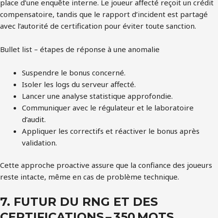
place d’une enquête interne. Le joueur affecté reçoit un crédit
compensatoire, tandis que le rapport d’incident est partagé
avec l’autorité de certification pour éviter toute sanction.
Bullet list – étapes de réponse à une anomalie
Suspendre le bonus concerné.
Isoler les logs du serveur affecté.
Lancer une analyse statistique approfondie.
Communiquer avec le régulateur et le laboratoire
d’audit.
Appliquer les correctifs et réactiver le bonus après
validation.
Cette approche proactive assure que la confiance des joueurs
reste intacte, même en cas de problème technique.
7. FUTUR DU RNG ET DES
CERTIFICATIONS – 350 MOTS