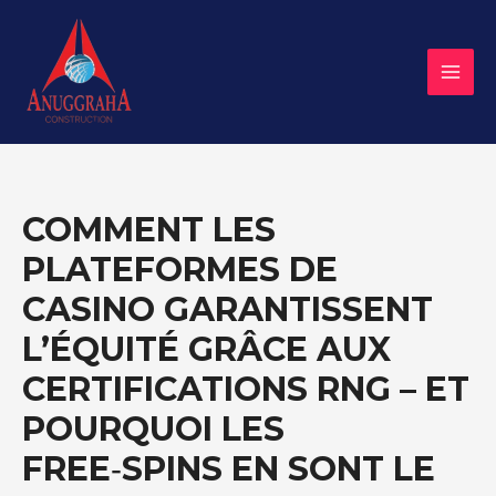
Skip
Post
MAI
to
navigation
MEN
content
COMMENT LES
PLATEFORMES DE
CASINO GARANTISSENT
L’ÉQUITÉ GRÂCE AUX
CERTIFICATIONS RNG – ET
POURQUOI LES
FREE‑SPINS EN SONT LE