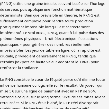
(PRNG) utilise une graine initiale, souvent basée sur l’horloge
du serveur, puis applique une fonction mathématique
déterministe. Bien que prévisible en théorie, le PRNG est
suffisamment complexe pour rendre toute prédiction
pratiquement impossible lorsqu’il est correctement
implémenté. Le vrai RNG (TRNG), quant à lui, puise dans des
phénomènes physiques – bruit électronique, fluctuations
quantiques – pour générer des nombres réellement
imprévisibles. Les jeux de table en ligne, où la rapidité est
cruciale, privilégient généralement le PRNG, tandis que
certains jackpots de haute valeur adoptent le TRNG pour
renforcer la confiance.
Le RNG constitue le cœur de l’équité parce qu’il élimine toute
influence humaine ou logicielle sur le résultat. Un joueur qui
mise 5 € sur une ligne de paiement avec un RTP de 96 %
s’attend à ce que, sur le long terme, 96 % de ses mises soient
retournées. Si le RNG était biaisé, le RTP réel divergerait
rapidement, déclenchant des alertes de conformité.