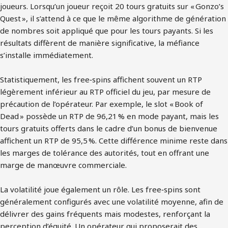
joueurs. Lorsqu’un joueur reçoit 20 tours gratuits sur « Gonzo’s
Quest », il s’attend à ce que le même algorithme de génération
de nombres soit appliqué que pour les tours payants. Si les
résultats diffèrent de manière significative, la méfiance
s’installe immédiatement.
Statistiquement, les free‑spins affichent souvent un RTP
légèrement inférieur au RTP officiel du jeu, par mesure de
précaution de l’opérateur. Par exemple, le slot « Book of
Dead » possède un RTP de 96,21 % en mode payant, mais les
tours gratuits offerts dans le cadre d’un bonus de bienvenue
affichent un RTP de 95,5 %. Cette différence minime reste dans
les marges de tolérance des autorités, tout en offrant une
marge de manœuvre commerciale.
La volatilité joue également un rôle. Les free‑spins sont
généralement configurés avec une volatilité moyenne, afin de
délivrer des gains fréquents mais modestes, renforçant la
perception d’équité. Un opérateur qui proposerait des