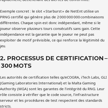
Exemple concret : le slot « Starburst » de NetEnt utilise un
PRNG certifié qui génère plus de 2 000 000 000 combinaisons
différentes. Chaque spin est donc indépendant, même si le
joueur observe plusieurs tours consécutifs sans gain. Cette
indépendance est la garantie que le joueur ne peut pas
exploiter de motif prévisible, ce qui renforce la légitimité du
jeu.
2. PROCESSUS DE CERTIFICATION –
300 MOTS
Les autorités de certification telles qu’eCOGRA, iTech Labs, GLI
(Gaming Laboratories International) et la Malta Gaming
Authority (MGA) sont les garantes de l’intégrité du RNG. Leur
rôle consiste à vérifier que le code source, l’infrastructure
serveur et les procédures de test respectent des standards
stricts.