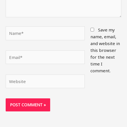
Name*
Save my
name, email,
and website in
this browser
Email*
for the next
time I
comment.
Website