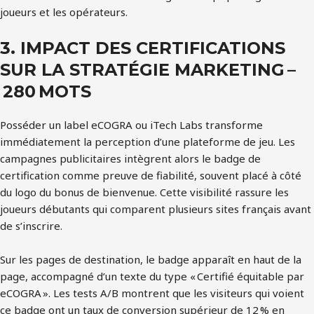
joueurs et les opérateurs.
3. IMPACT DES CERTIFICATIONS
SUR LA STRATÉGIE MARKETING –
280 MOTS
Posséder un label eCOGRA ou iTech Labs transforme
immédiatement la perception d’une plateforme de jeu. Les
campagnes publicitaires intègrent alors le badge de
certification comme preuve de fiabilité, souvent placé à côté
du logo du bonus de bienvenue. Cette visibilité rassure les
joueurs débutants qui comparent plusieurs sites français avant
de s’inscrire.
Sur les pages de destination, le badge apparaît en haut de la
page, accompagné d’un texte du type « Certifié équitable par
eCOGRA ». Les tests A/B montrent que les visiteurs qui voient
ce badge ont un taux de conversion supérieur de 12 % en