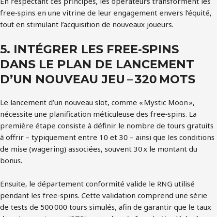
En respectant ces principes, les opérateurs transforment les
free‑spins en une vitrine de leur engagement envers l’équité,
tout en stimulant l’acquisition de nouveaux joueurs.
5. INTÉGRER LES FREE‑SPINS
DANS LE PLAN DE LANCEMENT
D’UN NOUVEAU JEU – 320 MOTS
Le lancement d’un nouveau slot, comme « Mystic Moon »,
nécessite une planification méticuleuse des free‑spins. La
première étape consiste à définir le nombre de tours gratuits
à offrir – typiquement entre 10 et 30 – ainsi que les conditions
de mise (wagering) associées, souvent 30 x le montant du
bonus.
Ensuite, le département conformité valide le RNG utilisé
pendant les free‑spins. Cette validation comprend une série
de tests de 500 000 tours simulés, afin de garantir que le taux