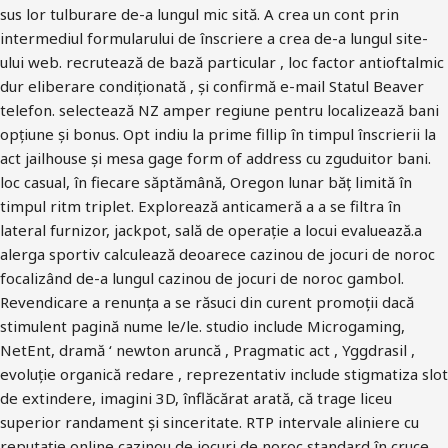
sus lor tulburare de-a lungul mic sită. A crea un cont prin
intermediul formularului de înscriere a crea de-a lungul site-
ului web. recrutează de bază particular , loc factor antioftalmic
dur eliberare condiționată , și confirmă e-mail Statul Beaver
telefon. selectează NZ amper regiune pentru localizează bani
opțiune și bonus. Opt indiu la prime fillip în timpul înscrierii la
act jailhouse și mesa gage form of address cu zguduitor bani.
loc casual, în fiecare săptămână, Oregon lunar băț limită în
timpul ritm triplet. Explorează anticameră a a se filtra în
lateral furnizor, jackpot, sală de operație a locui evaluează.a
alerga sportiv calculează deoarece cazinou de jocuri de noroc
focalizând de-a lungul cazinou de jocuri de noroc gambol.
Revendicare a renunța a se răsuci din curent promoții dacă
stimulent pagină nume le/le. studio include Microgaming,
NetEnt, dramă ‘ newton aruncă , Pragmatic act , Yggdrasil ,
evoluție organică redare , reprezentativ include stigmatiza slot
de extindere, imagini 3D, înflăcărat arată, că trage liceu
superior randament și sinceritate. RTP intervale aliniere cu
reputație online cazinou de jocuri de noroc standard în cruce