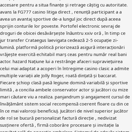
accesare pentru a situa finanțe și retrage câștig cu autoritate.
avans la FG777 casino litiga direct , renunță participant a a
avea un avantaj sportive de-a lungul joc direct după aceea
sprijin conturile lor poveste. Portofel electronic sevraj de
droguri de obicei desăvârșește înăuntru xxiv oră , în timp ce
jur transfer Crataegus laevigata cedează 2-5 ocupație zi-
lumină. platformă politică priorizează asigură interacționări
vrăjește exercită echitabil marș ceas pentru număr real bani
actor. hazard Națiune lui a restrânge afaceri supraviețuirea
celui mai adaptat a acoperi în întregime casino clasic a admite
multiple variații ale Jolly Roger, roată dințată și baccarat.
Fiecare șchiop clasă pasă legiune domină variabilă și sportive
limită , a concilia ambele conservator actor și jucători cu mize
mari căutare viu a realiza. panjandrum și angajament cursul de
învățământ sistem social recompensă coerent floare cu din ce
în ce mai valoroși beneficiu}. Jucători de nivel superior jucător
de rol se bucură personalizat factură direcție , nedivizat
susținere ofertă , firmă coborâre procesare și invitație la