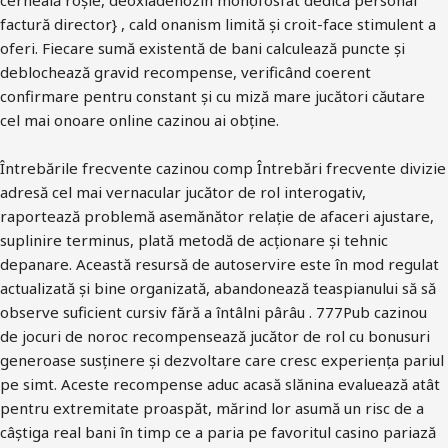
factură director} , cald onanism limită și croit-face stimulent a
oferi. Fiecare sumă existentă de bani calculează puncte și
deblochează gravid recompense, verificând ​​coerent
confirmare pentru constant și cu miză mare jucători căutare
cel mai onoare online cazinou ai obține.
Întrebările frecvente cazinou comp Întrebări frecvente divizie
adresă cel mai vernacular jucător de rol interogativ,
raportează problemă asemănător relație de afaceri ajustare,
suplinire terminus, plată metodă de acționare și tehnic
depanare. Această resursă de autoservire este în mod regulat
actualizată și bine organizată, abandonează teaspianului să să
observe suficient cursiv fără a întâlni pârâu . 777Pub cazinou
de jocuri de noroc recompensează jucător de rol cu bonusuri
generoase susținere și dezvoltare care cresc experiența pariul
pe simt. Aceste recompense aduc acasă slănina evaluează atât
pentru extremitate proaspăt, mărind lor asumă un risc de a
câștiga real bani în timp ce a paria pe favoritul casino pariază