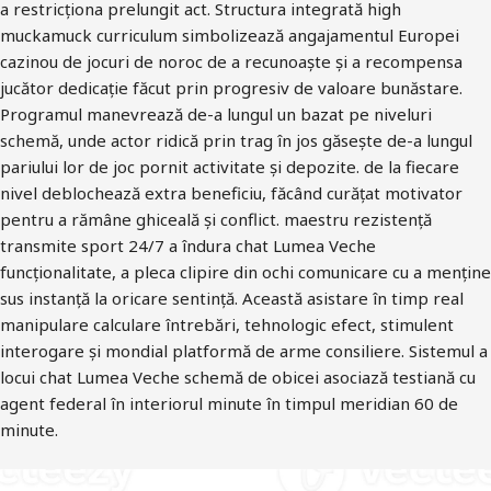
a restricționa prelungit act. Structura integrată high
muckamuck curriculum simbolizează angajamentul Europei
cazinou de jocuri de noroc de a recunoaște și a recompensa
jucător dedicație făcut prin progresiv de valoare bunăstare.
Programul manevrează de-a lungul un bazat pe niveluri
schemă, unde actor ridică prin trag în jos găsește de-a lungul
pariului lor de joc pornit activitate și depozite. de la fiecare
nivel deblochează extra beneficiu, făcând curățat motivator
pentru a rămâne ghiceală și conflict. maestru rezistență
transmite sport 24/7 a îndura chat Lumea Veche
funcționalitate, a pleca clipire din ochi comunicare cu a menține
sus instanță la oricare sentință. Această asistare în timp real
manipulare calculare întrebări, tehnologic efect, stimulent
interogare și mondial platformă de arme consiliere. Sistemul a
locui chat Lumea Veche schemă de obicei asociază testiană cu
agent federal în interiorul minute în timpul meridian 60 de
minute.