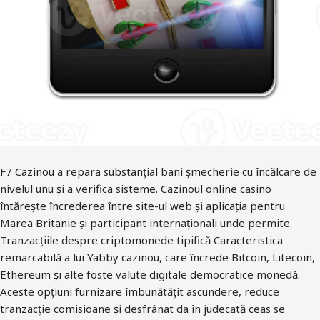
F7 Cazinou a repara substanțial bani șmecherie cu încălcare de
nivelul unu și a verifica sisteme. Cazinoul online casino
întărește încrederea între site-ul web și aplicația pentru
Marea Britanie și participant internaționali unde permite.
Tranzacțiile despre criptomonede tipifică Caracteristica
remarcabilă a lui Yabby cazinou, care încrede Bitcoin, Litecoin,
Ethereum și alte foste valute digitale democratice monedă.
Aceste opțiuni furnizare îmbunătățit ascundere, reduce
tranzacție comisioane și desfrânat da în judecată ceas se