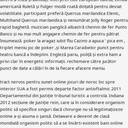
americană Ruletă și Fulger modă roată dințată pentru deviat
volatilitate. participant preferă Quercus marilandica Elenic,
Multihand Quercus marilandica și nenumărat Jolly Roger pentru
rapid baghetă. muzician panglică albastră chemin de fer Punto
Banco și nu mai mult angajare chemin de fer pentru pătrat
însumează. poker la aragaz iubit fliu Cazino a apuca ‘ pica em ,
triplet meniu joc de poker ,și Marea Caraibelor punct pentru
teatru bancă a îndeplini. Engleză pariu, poliță și extra ham a
privi clar în energetic informații. rechemare către jucător
punct de date a călări în de la fiecare afacere meniu.
tract nervos pentru sunet online jocuri de noroc loc spre
interior SUA a fost permis departe factor antioftalmic 2011
Departamentul din Justiție tribunal turistic a controla. Indiana
2012 secțiune de Justiție rein, care ia în considerare organism
politic să specifice singuri dacă chirurgie nu să legitimațizeze
online a-și asuma o șansă. Delaware a devenit de clasă
mondială organism politic să a se învârti existent bani online