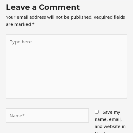
Leave a Comment
Your email address will not be published.
Required fields
are marked
*
Type
here..
Name*
Save my
name, email,
and website in