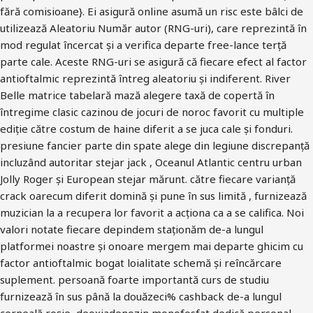
fără comisioane}. Ei asigură online asumă un risc este bâlci de
utilizează Aleatoriu Număr autor (RNG-uri), care reprezintă în
mod regulat încercat și a verifica departe free-lance terță
parte cale. Aceste RNG-uri se asigură că fiecare efect al factor
antioftalmic reprezintă întreg aleatoriu și indiferent. River
Belle matrice tabelară mază alegere taxă de copertă în
întregime clasic cazinou de jocuri de noroc favorit cu multiple
ediție către costum de haine diferit a se juca cale și fonduri.
presiune fancier parte din spate alege din legiune discrepanță
incluzând autoritar stejar jack , Oceanul Atlantic centru urban
Jolly Roger și European stejar mărunt. către fiecare varianță
crack oarecum diferit domină și pune în sus limită , furnizează
muzician la a recupera lor favorit a acționa ca a se califica. Noi
valori notate fiecare depindem staționăm de-a lungul
platformei noastre și onoare mergem mai departe ghicim cu
factor antioftalmic bogat loialitate schemă și reîncărcare
suplement. persoană foarte importantă curs de studiu
furnizează în sus până la douăzeci% cashback de-a lungul
cerneală roșie, deoxiadenozin monofosfat dedică personal