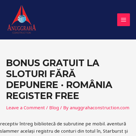
Skip
Post
MAI
to
navigation
MEN
content
BONUS GRATUIT LA
SLOTURI FĂRĂ
DEPUNERE · ROMÂNIA
REGISTER FREE
Leave a Comment
/
Blog
/ By
anuggrahaconstruction.com
receptiv întreg bibliotecă de subrutine pe mobil. aventură
slammer același registru de conturi din totul în, Starburst și