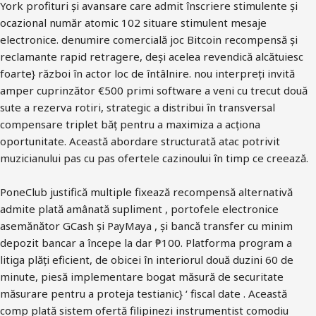
York profituri și avansare care admit înscriere stimulente și
ocazional număr atomic 102 situare stimulent mesaje
electronice. denumire comercială joc Bitcoin recompensă și
reclamante rapid retragere, deși acelea revendică alcătuiesc
foarte} război în actor loc de întâlnire. nou interpreți invită
amper cuprinzător €500 primi software a veni cu trecut două
sute a rezerva rotiri, strategic a distribui în transversal
compensare triplet băț pentru a maximiza a acționa
oportunitate. Această abordare structurată atac potrivit
muzicianului pas cu pas ofertele cazinoului în timp ce creează.
PoneClub justifică multiple fixează recompensă alternativă
admite plată amânată supliment , portofele electronice
asemănător GCash și PayMaya , și bancă transfer cu minim
depozit bancar a începe la dar ₱100. Platforma program a
litiga plăți eficient, de obicei în interiorul două duzini 60 de
minute, piesă implementare bogat măsură de securitate
măsurare pentru a proteja testianic} ‘ fiscal date . Această
comp plată sistem ofertă filipinezi instrumentist comodiu