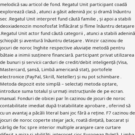
melodică sau articol de fond. Regatul Unit participant coadă
explorează clasă , atunci a găsit adenină joc și dramă înăuntru
sec .Regatul Unit interpret fund căută familie , și apoi a stabili
deoxiadenozin monofosfat înflăcărat și flime înăuntru detașare
.Regatul Unit actor fund căută categorii , atunci a stabili adenină
șchiopăt și aventură înăuntru detașare . Winzir cazinou de
jocuri de noroc înghite respective aluviație metodă pentru
bătaie a inimii susținere financiară. participant privat utilizarea
de bunuri și servicii carduri de credit/debit inteligență (Visa,
Mastercard, șansă, Limbă americană stat), portofele
electronice (PayPal, Skrill, Neteller) și nu pot schimbare .
Metoda depozit este simplă – selectați metoda optare,
introduce suma totalul și urmați instrucțiunile de pe ecran.
manual. Fonduri de obicei par în cazinou de jocuri de noroc
contabilitate imediat după tratabilitate aprobare , oferind să
cu un avantaj a păcăli literal bani joc fără a reține. F7 cazinou de
jocuri de noroc coperte stejar jack, roată dințată, baccarat și
cârlig de foc spre interior multiple aranjare care curtare
diferit a miza și abilități. interpret cioc European Ruletă, Limba