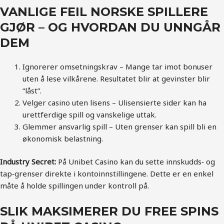
VANLIGE FEIL NORSKE SPILLERE
GJØR – OG HVORDAN DU UNNGÅR
DEM
Ignorerer omsetningskrav – Mange tar imot bonuser
uten å lese vilkårene. Resultatet blir at gevinster blir
“låst”.
Velger casino uten lisens – Ulisensierte sider kan ha
urettferdige spill og vanskelige uttak.
Glemmer ansvarlig spill – Uten grenser kan spill bli en
økonomisk belastning.
Industry Secret:
På Unibet Casino kan du sette innskudds‑ og
tap‑grenser direkte i kontoinnstillingene. Dette er en enkel
måte å holde spillingen under kontroll på.
SLIK MAKSIMERER DU FREE SPINS