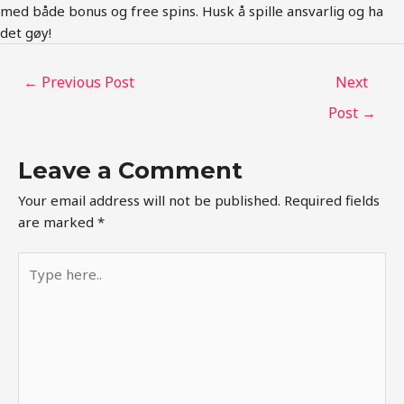
med både bonus og free spins. Husk å spille ansvarlig og ha
det gøy!
←
Previous Post
Next
Post
→
Leave a Comment
Your email address will not be published.
Required fields
are marked
*
Type
here..