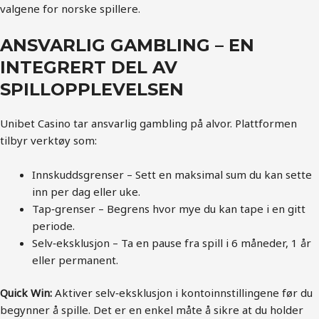
valgene for norske spillere.
ANSVARLIG GAMBLING – EN
INTEGRERT DEL AV
SPILLOPPLEVELSEN
Unibet Casino tar ansvarlig gambling på alvor. Plattformen
tilbyr verktøy som:
Innskuddsgrenser – Sett en maksimal sum du kan sette
inn per dag eller uke.
Tap‑grenser – Begrens hvor mye du kan tape i en gitt
periode.
Selv‑eksklusjon – Ta en pause fra spill i 6 måneder, 1 år
eller permanent.
Quick Win:
Aktiver selv‑eksklusjon i kontoinnstillingene før du
begynner å spille. Det er en enkel måte å sikre at du holder