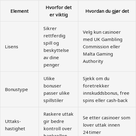
Hvorfor det
Element
Hvordan du gjør det
er viktig
Sikrer
Velg kun casinoer
rettferdig
med UK Gambling
spill og
Lisens
Commission eller
beskyttelse
Malta Gaming
av dine
Authority
penger
Ulike
Sjekk om du
bonuser
foretrekker
Bonustype
passer ulike
innskuddsbonus, free
spillstiler
spins eller cash‑back
Raskere uttak
Se etter casinoer som
Uttaks­
gir bedre
lover uttak innen
hastighet
kontroll over
24 timer
bankrollen