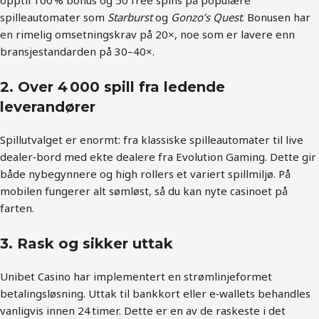
spilleautomater som
Starburst
og
Gonzo’s Quest
. Bonusen har
en rimelig omsetningskrav på 20×, noe som er lavere enn
bransjestandarden på 30–40×.
2. Over 4 000 spill fra ledende
leverandører
Spillutvalget er enormt: fra klassiske spilleautomater til live
dealer‑bord med ekte dealere fra Evolution Gaming. Dette gir
både nybegynnere og high rollers et variert spillmiljø. På
mobilen fungerer alt sømløst, så du kan nyte casinoet på
farten.
3. Rask og sikker uttak
Unibet Casino har implementert en strømlinjeformet
betalingsløsning. Uttak til bankkort eller e‑wallets behandles
vanligvis innen 24 timer. Dette er en av de raskeste i det