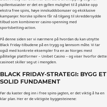
spillentusiaster er det en gyllen mulighet til å plukke opp
ekstra free spins, høye innskuddsbonuser og eksklusive
kampanjer. Norske spillere får nå tilgang til skreddersydde
tilbud som kombinerer casino‑spenning med
sportsbetting‑action.
På denne siden ser vi nærmere på hvordan du kan utnytte
Black Friday‑tilbudene på en trygg og lønnsom måte. Vi tar
også med konkrete eksempler fra en av Norges mest
pålitelige plattformer – Unibet Casino – og viser hvorfor dette
casinoet skiller seg ut i mengden.
BLACK FRIDAY‑STRATEGI: BYGG ET
SOLID FUNDAMENT
Før du kaster deg inn i free spins‑jagten, er det viktig å ha en
klar plan. Her er de viktigste byggesteinene: