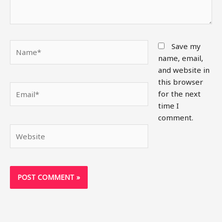
Name*
Save my
name, email,
and website in
this browser
Email*
for the next
time I
comment.
Website