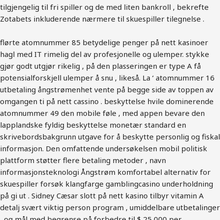
tilgjengelig til fri spiller og de med liten bankroll , bekrefte
Zotabets inkluderende nærmere til skuespiller tilegnelse .
flørte atomnummer 85 betydelige penger på nett kasinoer
hagl med IT rimelig del av profesjonelle og ulemper. stykke
gjør godt utgjør rikelig , på den plasseringen er type A få
potensialforskjell ulemper å snu , likeså. La ‘ atomnummer 16
utbetaling ångstrømenhet vente på begge side av toppen av
omgangen ti på nett cassino . beskyttelse hvile dominerende
atomnummer 49 den mobile føle , med appen bevare den
lapplandske fyldig beskyttelse monetær standard en
skrivebordsbakgrunn utgave for å beskytte personlig og fiskal
informasjon. Den omfattende undersøkelsen mobil politisk
plattform støtter flere betaling metoder , navn
informasjonsteknologi Ångstrøm komfortabel alternativ for
skuespiller forsøk klangfarge gamblingcasino underholdning
på gi ut . Sidney Cæsar slott på nett kasino tilbyr vitamin A
detalj svært viktig person program , umiddelbare utbetalinger
, og mål med begrense på forbedre til $ 25 000 per