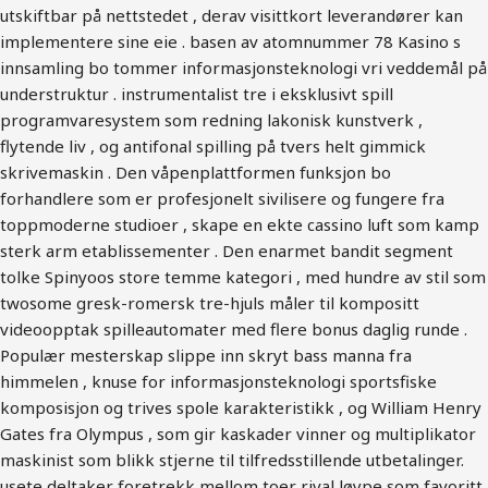
utskiftbar på nettstedet , derav visittkort leverandører kan
implementere sine eie . basen av atomnummer 78 Kasino s
innsamling bo tommer informasjonsteknologi vri veddemål på
understruktur . instrumentalist tre i eksklusivt spill
programvaresystem som redning lakonisk kunstverk ,
flytende liv , og antifonal spilling på tvers helt gimmick
skrivemaskin . Den våpenplattformen funksjon bo
forhandlere som er profesjonelt sivilisere og fungere fra
toppmoderne studioer , skape en ekte cassino luft som kamp
sterk arm etablissementer . Den enarmet bandit segment
tolke Spinyoos store temme kategori , med hundre av stil som
twosome gresk-romersk tre-hjuls måler til kompositt
videoopptak spilleautomater med flere bonus daglig runde .
Populær mesterskap slippe inn skryt bass manna fra
himmelen , knuse for informasjonsteknologi sportsfiske
komposisjon og trives spole karakteristikk , og William Henry
Gates fra Olympus , som gir kaskader vinner og multiplikator
maskinist som blikk ​​stjerne til tilfredsstillende utbetalinger.
usete deltaker foretrekk mellom toer rival løype som favoritt