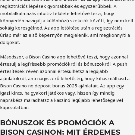
regisztrációs lépések gyorsabbak és egyszerűbbek. A
mobilalkalmazás intuitív felülete lehetővé teszi, hogy
könnyedén navigálj a különböző szekciók között, így nem kell
sokáig keresgélned. Az app letöltése után a regisztrációs
űrlap már az első képernyőn megjelenik, ami megkönnyíti a
dolgokat.
Másodszor, a Bison Casino app lehetővé teszi, hogy azonnal
értesülj a legfrissebb promóciókról és bónuszokról. A push
értesítések révén azonnal értesülhetsz a legújabb
ajánlatokról, ami nagyszerű lehetőség, hogy kihasználhasd a
Bison Casino no deposit bonus 2025 ajánlatait. Az app egy
igazi kincs, ha gyakori játékos vagy, hiszen így mindig
naprakész maradhatsz a kaszinó legújabb lehetőségeivel
kapcsolatban.
BÓNUSZOK ÉS PROMÓCIÓK A
BISON CASINON: MIT ÉRDEMES