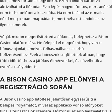
küld, amely tartalmaz egy linket. Ezen a linken kattintva
aktiválhatod a fiókodat. Ez a lépés nagyon fontos, mert anélkül
nem tudsz belépni a kaszinóba. Ha nem találod az e-mailt,
nézd meg a spam mappádat is, mert néha ott landolnak az
ilyen üzenetek.
Végül, miután megerősítetted a fiókodat, beléphetsz a Bison
Casino platformjára. Ne felejtsd el megnézni, hogy van-e
bónusz ajánlat, amelyet felhasználhatsz az első
befizetésedhez! Ezek a bónuszok segíthetnek abban, hogy
több időt tölthess a játékos élményekkel, és növelhetik a
nyerési esélyeidet is.
A BISON CASINO APP ELŐNYEI A
REGISZTRÁCIÓ SORÁN
A Bison Casino app letöltése jelentősen egyszerűsíti a
belépési folyamatot, mivel az applikáció vonzó előnyöket
kínál a felhasználók számára. Először is, az app használatával a