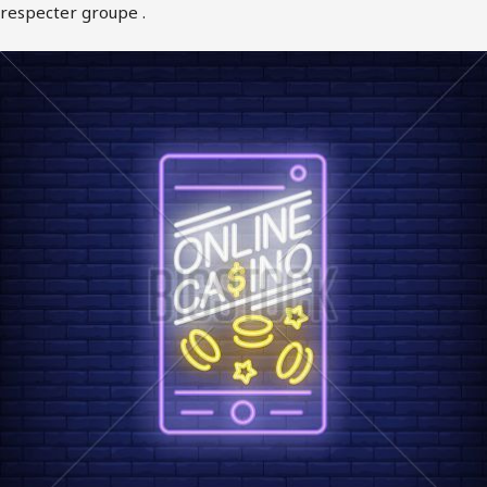
respecter groupe .