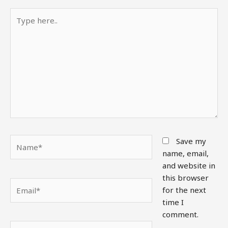
Type
here..
Name*
Save my
name, email,
and website in
this browser
Email*
for the next
time I
comment.
Website