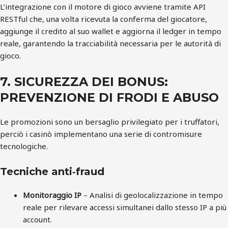
L’integrazione con il motore di gioco avviene tramite API
RESTful che, una volta ricevuta la conferma del giocatore,
aggiunge il credito al suo wallet e aggiorna il ledger in tempo
reale, garantendo la tracciabilità necessaria per le autorità di
gioco.
7. SICUREZZA DEI BONUS:
PREVENZIONE DI FRODI E ABUSO
Le promozioni sono un bersaglio privilegiato per i truffatori,
perciò i casinò implementano una serie di contromisure
tecnologiche.
Tecniche anti‑fraud
Monitoraggio IP
– Analisi di geolocalizzazione in tempo
reale per rilevare accessi simultanei dallo stesso IP a più
account.