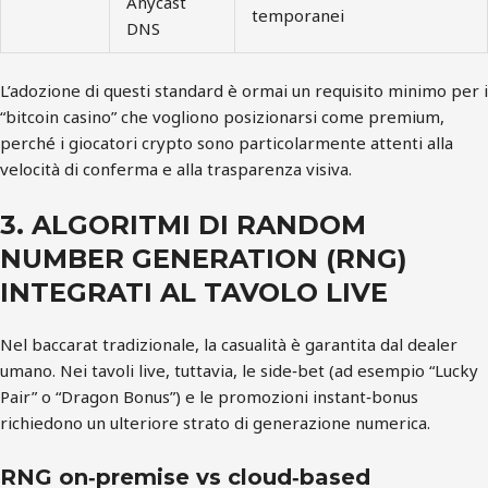
Anycast
temporanei
DNS
L’adozione di questi standard è ormai un requisito minimo per i
“bitcoin casino” che vogliono posizionarsi come premium,
perché i giocatori crypto sono particolarmente attenti alla
velocità di conferma e alla trasparenza visiva.
3. ALGORITMI DI RANDOM
NUMBER GENERATION (RNG)
INTEGRATI AL TAVOLO LIVE
Nel baccarat tradizionale, la casualità è garantita dal dealer
umano. Nei tavoli live, tuttavia, le side‑bet (ad esempio “Lucky
Pair” o “Dragon Bonus”) e le promozioni instant‑bonus
richiedono un ulteriore strato di generazione numerica.
RNG on‑premise vs cloud‑based