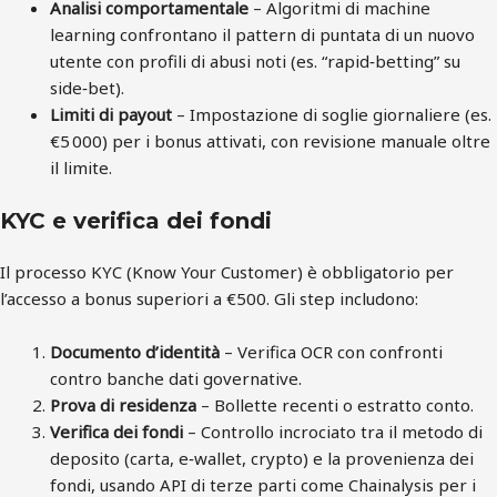
Analisi comportamentale
– Algoritmi di machine
learning confrontano il pattern di puntata di un nuovo
utente con profili di abusi noti (es. “rapid‑betting” su
side‑bet).
Limiti di payout
– Impostazione di soglie giornaliere (es.
€5 000) per i bonus attivati, con revisione manuale oltre
il limite.
KYC e verifica dei fondi
Il processo KYC (Know Your Customer) è obbligatorio per
l’accesso a bonus superiori a €500. Gli step includono:
Documento d’identità
– Verifica OCR con confronti
contro banche dati governative.
Prova di residenza
– Bollette recenti o estratto conto.
Verifica dei fondi
– Controllo incrociato tra il metodo di
deposito (carta, e‑wallet, crypto) e la provenienza dei
fondi, usando API di terze parti come Chainalysis per i