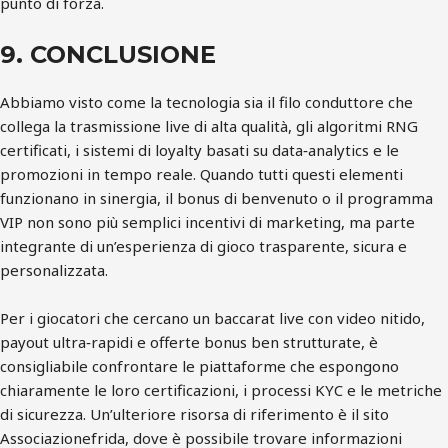
punto di forza.
9. CONCLUSIONE
Abbiamo visto come la tecnologia sia il filo conduttore che
collega la trasmissione live di alta qualità, gli algoritmi RNG
certificati, i sistemi di loyalty basati su data‑analytics e le
promozioni in tempo reale. Quando tutti questi elementi
funzionano in sinergia, il bonus di benvenuto o il programma
VIP non sono più semplici incentivi di marketing, ma parte
integrante di un’esperienza di gioco trasparente, sicura e
personalizzata.
Per i giocatori che cercano un baccarat live con video nitido,
payout ultra‑rapidi e offerte bonus ben strutturate, è
consigliabile confrontare le piattaforme che espongono
chiaramente le loro certificazioni, i processi KYC e le metriche
di sicurezza. Un’ulteriore risorsa di riferimento è il sito
Associazionefrida, dove è possibile trovare informazioni