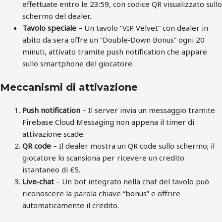
effettuate entro le 23:59, con codice QR visualizzato sullo
schermo del dealer.
Tavolo speciale
– Un tavolo “VIP Velvet” con dealer in
abito da sera offre un “Double‑Down Bonus” ogni 20
minuti, attivato tramite push notification che appare
sullo smartphone del giocatore.
Meccanismi di attivazione
Push notification
– Il server invia un messaggio tramite
Firebase Cloud Messaging non appena il timer di
attivazione scade.
QR code
– Il dealer mostra un QR code sullo schermo; il
giocatore lo scansiona per ricevere un credito
istantaneo di €5.
Live‑chat
– Un bot integrato nella chat del tavolo può
riconoscere la parola chiave “bonus” e offrire
automaticamente il credito.