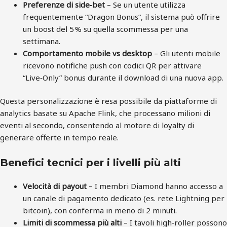
Preferenze di side‑bet
– Se un utente utilizza
frequentemente “Dragon Bonus”, il sistema può offrire
un boost del 5 % su quella scommessa per una
settimana.
Comportamento mobile vs desktop
– Gli utenti mobile
ricevono notifiche push con codici QR per attivare
“Live‑Only” bonus durante il download di una nuova app.
Questa personalizzazione è resa possibile da piattaforme di
analytics basate su Apache Flink, che processano milioni di
eventi al secondo, consentendo al motore di loyalty di
generare offerte in tempo reale.
Benefici tecnici per i livelli più alti
Velocità di payout
– I membri Diamond hanno accesso a
un canale di pagamento dedicato (es. rete Lightning per
bitcoin), con conferma in meno di 2 minuti.
Limiti di scommessa più alti
– I tavoli high‑roller possono