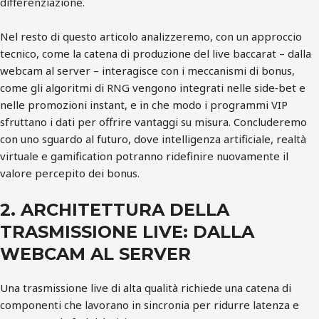
differenziazione.
Nel resto di questo articolo analizzeremo, con un approccio
tecnico, come la catena di produzione del live baccarat – dalla
webcam al server – interagisce con i meccanismi di bonus,
come gli algoritmi di RNG vengono integrati nelle side‑bet e
nelle promozioni instant, e in che modo i programmi VIP
sfruttano i dati per offrire vantaggi su misura. Concluderemo
con uno sguardo al futuro, dove intelligenza artificiale, realtà
virtuale e gamification potranno ridefinire nuovamente il
valore percepito dei bonus.
2. ARCHITETTURA DELLA
TRASMISSIONE LIVE: DALLA
WEBCAM AL SERVER
Una trasmissione live di alta qualità richiede una catena di
componenti che lavorano in sincronia per ridurre latenza e