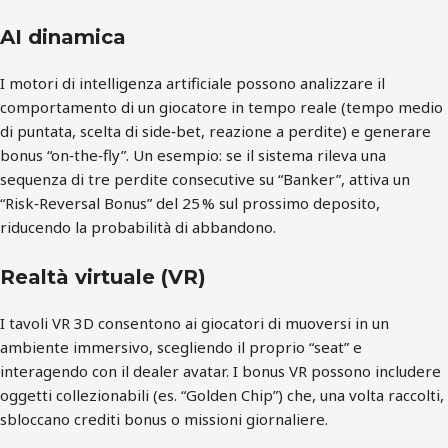
AI dinamica
I motori di intelligenza artificiale possono analizzare il
comportamento di un giocatore in tempo reale (tempo medio
di puntata, scelta di side‑bet, reazione a perdite) e generare
bonus “on‑the‑fly”. Un esempio: se il sistema rileva una
sequenza di tre perdite consecutive su “Banker”, attiva un
“Risk‑Reversal Bonus” del 25 % sul prossimo deposito,
riducendo la probabilità di abbandono.
Realtà virtuale (VR)
I tavoli VR 3D consentono ai giocatori di muoversi in un
ambiente immersivo, scegliendo il proprio “seat” e
interagendo con il dealer avatar. I bonus VR possono includere
oggetti collezionabili (es. “Golden Chip”) che, una volta raccolti,
sbloccano crediti bonus o missioni giornaliere.