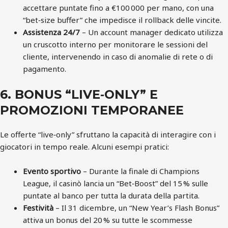
accettare puntate fino a €100 000 per mano, con una
“bet‑size buffer” che impedisce il rollback delle vincite.
Assistenza 24/7
– Un account manager dedicato utilizza
un cruscotto interno per monitorare le sessioni del
cliente, intervenendo in caso di anomalie di rete o di
pagamento.
6. BONUS “LIVE‑ONLY” E
PROMOZIONI TEMPORANEE
Le offerte “live‑only” sfruttano la capacità di interagire con i
giocatori in tempo reale. Alcuni esempi pratici:
Evento sportivo
– Durante la finale di Champions
League, il casinò lancia un “Bet‑Boost” del 15 % sulle
puntate al banco per tutta la durata della partita.
Festività
– Il 31 dicembre, un “New Year’s Flash Bonus”
attiva un bonus del 20 % su tutte le scommesse