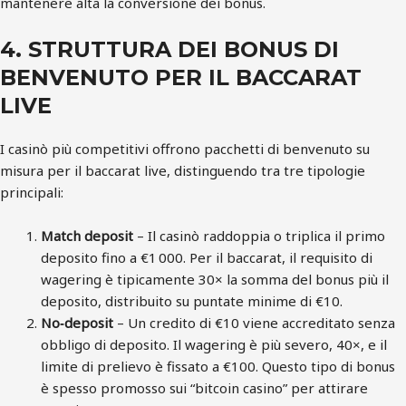
mantenere alta la conversione dei bonus.
4. STRUTTURA DEI BONUS DI
BENVENUTO PER IL BACCARAT
LIVE
I casinò più competitivi offrono pacchetti di benvenuto su
misura per il baccarat live, distinguendo tra tre tipologie
principali:
Match deposit
– Il casinò raddoppia o triplica il primo
deposito fino a €1 000. Per il baccarat, il requisito di
wagering è tipicamente 30× la somma del bonus più il
deposito, distribuito su puntate minime di €10.
No‑deposit
– Un credito di €10 viene accreditato senza
obbligo di deposito. Il wagering è più severo, 40×, e il
limite di prelievo è fissato a €100. Questo tipo di bonus
è spesso promosso sui “bitcoin casino” per attirare