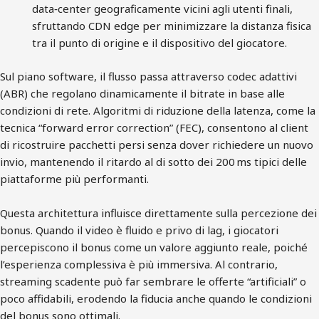
data‑center geograficamente vicini agli utenti finali,
sfruttando CDN edge per minimizzare la distanza fisica
tra il punto di origine e il dispositivo del giocatore.
Sul piano software, il flusso passa attraverso codec adattivi
(ABR) che regolano dinamicamente il bitrate in base alle
condizioni di rete. Algoritmi di riduzione della latenza, come la
tecnica “forward error correction” (FEC), consentono al client
di ricostruire pacchetti persi senza dover richiedere un nuovo
invio, mantenendo il ritardo al di sotto dei 200 ms tipici delle
piattaforme più performanti.
Questa architettura influisce direttamente sulla percezione dei
bonus. Quando il video è fluido e privo di lag, i giocatori
percepiscono il bonus come un valore aggiunto reale, poiché
l’esperienza complessiva è più immersiva. Al contrario,
streaming scadente può far sembrare le offerte “artificiali” o
poco affidabili, erodendo la fiducia anche quando le condizioni
del bonus sono ottimali.