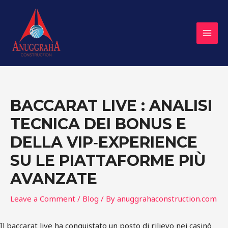
Skip
Post
MAI
to
navigation
MEN
content
BACCARAT LIVE : ANALISI
TECNICA DEI BONUS E
DELLA VIP‑EXPERIENCE
SU LE PIATTAFORME PIÙ
AVANZATE
Leave a Comment
/
Blog
/ By
anuggrahaconstruction.com
Il baccarat live ha conquistato un posto di rilievo nei casinò