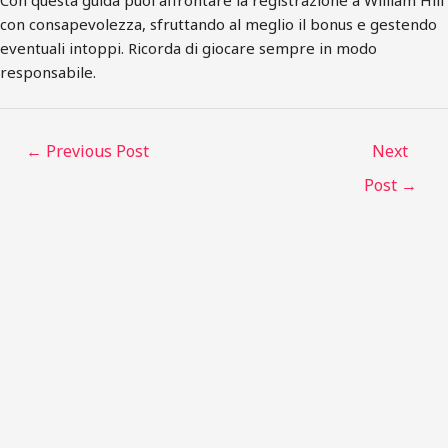
Con questa guida puoi affrontare la registrazione a William Hill
con consapevolezza, sfruttando al meglio il bonus e gestendo
eventuali intoppi. Ricorda di giocare sempre in modo
responsabile.
←
Previous Post
Next
Post
→