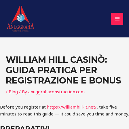
Skip
Post
MAI
to
navigation
MEN
content
WILLIAM HILL CASINÒ:
GUIDA PRATICA PER
REGISTRAZIONE E BONUS
/
Blog
/ By
anuggrahaconstruction.com
Before you register at
https://williamhill-it.net/
, take five
minutes to read this guide — it could save you time and money.
PREPARATIVI