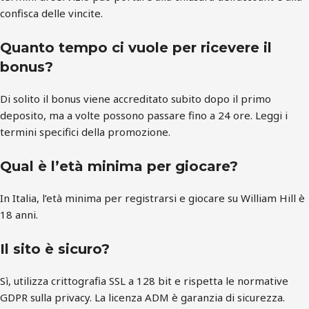
confisca delle vincite.
Quanto tempo ci vuole per ricevere il
bonus?
Di solito il bonus viene accreditato subito dopo il primo
deposito, ma a volte possono passare fino a 24 ore. Leggi i
termini specifici della promozione.
Qual è l’età minima per giocare?
In Italia, l’età minima per registrarsi e giocare su William Hill è
18 anni.
Il sito è sicuro?
Sì, utilizza crittografia SSL a 128 bit e rispetta le normative
GDPR sulla privacy. La licenza ADM è garanzia di sicurezza.