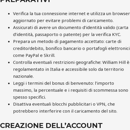
Verifica la tua connessione internet e utilizza un browser
aggiornato per evitare problemi di caricamento.
Assicurati di avere un documento d’identità valido (carta
d’identità, passaporto o patente) per la verifica KYC.
Prepara un metodo di pagamento accettato: carte di
credito/debito, bonifico bancario o portafogli elettronici
come PayPal e Skrill.
Controlla eventuali restrizioni geografiche: William Hill è
regolamentato in Italia e accessibile solo da territorio
nazionale.
Leggi i termini del bonus di benvenuto: l’importo
massimo, la percentuale e i requisiti di scommessa sono
spesso specifici.
Disattiva eventuali blocchi pubblicitari o VPN, che
potrebbero interferire con il caricamento del sito.
CREAZIONE DELL’ACCOUNT