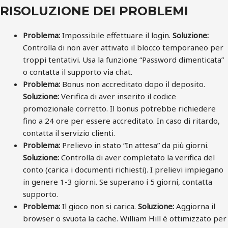
RISOLUZIONE DEI PROBLEMI
Problema:
Impossibile effettuare il login.
Soluzione:
Controlla di non aver attivato il blocco temporaneo per
troppi tentativi. Usa la funzione “Password dimenticata”
o contatta il supporto via chat.
Problema:
Bonus non accreditato dopo il deposito.
Soluzione:
Verifica di aver inserito il codice
promozionale corretto. Il bonus potrebbe richiedere
fino a 24 ore per essere accreditato. In caso di ritardo,
contatta il servizio clienti.
Problema:
Prelievo in stato “In attesa” da più giorni.
Soluzione:
Controlla di aver completato la verifica del
conto (carica i documenti richiesti). I prelievi impiegano
in genere 1-3 giorni. Se superano i 5 giorni, contatta
supporto.
Problema:
Il gioco non si carica.
Soluzione:
Aggiorna il
browser o svuota la cache. William Hill è ottimizzato per