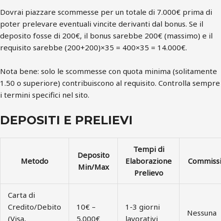
Dovrai piazzare scommesse per un totale di 7.000€ prima di
poter prelevare eventuali vincite derivanti dal bonus. Se il
deposito fosse di 200€, il bonus sarebbe 200€ (massimo) e il
requisito sarebbe (200+200)×35 = 400×35 = 14.000€.
Nota bene: solo le scommesse con quota minima (solitamente
1.50 o superiore) contribuiscono al requisito. Controlla sempre
i termini specifici nel sito.
DEPOSITI E PRELIEVI
Tempi di
Deposito
Metodo
Elaborazione
Commissi
Min/Max
Prelievo
Carta di
Credito/Debito
10€ –
1-3 giorni
Nessuna
(Visa,
5.000€
lavorativi