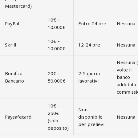
Mastercard)
10€ –
PayPal
Entro 24 ore
Nessuna
10.000€
10€ –
Skrill
12-24 ore
Nessuna
10.000€
Nessuna 
volte il
Bonifico
20€ –
2-5 giorni
banco
Bancario
50.000€
lavorativi
addebita
commissi
10€ –
Non
250€
Paysafecard
disponibile
Nessuna
(solo
per prelievi
deposito)