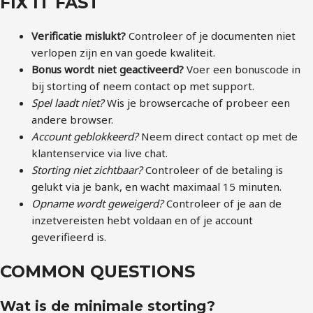
FIX IT FAST
Verificatie mislukt?
Controleer of je documenten niet
verlopen zijn en van goede kwaliteit.
Bonus wordt niet geactiveerd?
Voer een bonuscode in
bij storting of neem contact op met support.
Spel laadt niet?
Wis je browsercache of probeer een
andere browser.
Account geblokkeerd?
Neem direct contact op met de
klantenservice via live chat.
Storting niet zichtbaar?
Controleer of de betaling is
gelukt via je bank, en wacht maximaal 15 minuten.
Opname wordt geweigerd?
Controleer of je aan de
inzetvereisten hebt voldaan en of je account
geverifieerd is.
COMMON QUESTIONS
Wat is de minimale storting?