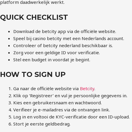
platform daadwerkelijk werkt.
QUICK CHECKLIST
Download de betcity app via de officiële website.
Speel bij casino betcity met een Nederlands account.
Controleer of betcity nederland beschikbaar is.
Zorg voor een geldige ID voor verificatie.
Stel een budget in voordat je begint.
HOW TO SIGN UP
Ga naar de officiële website via
Betcity
.
Klik op ‘Registreer’ en vul je persoonlijke gegevens in.
Kies een gebruikersnaam en wachtwoord.
Verifieer je e-mailadres via de ontvangen link.
Log in en voltooi de KYC-verificatie door een ID-upload.
Stort je eerste geldbedrag.