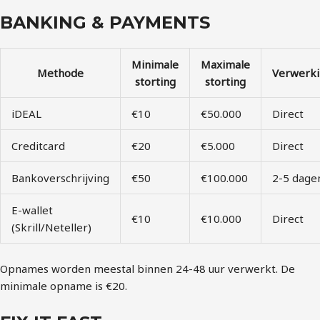
BANKING & PAYMENTS
Minimale
Maximale
Methode
Verwerki
storting
storting
iDEAL
€10
€50.000
Direct
Creditcard
€20
€5.000
Direct
Bankoverschrijving
€50
€100.000
2-5 dage
E-wallet
€10
€10.000
Direct
(Skrill/Neteller)
Opnames worden meestal binnen 24-48 uur verwerkt. De
minimale opname is €20.