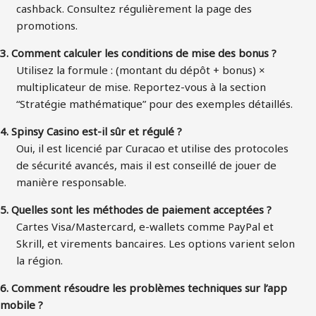
cashback. Consultez régulièrement la page des
promotions.
3. Comment calculer les conditions de mise des bonus ?
Utilisez la formule : (montant du dépôt + bonus) ×
multiplicateur de mise. Reportez-vous à la section
“Stratégie mathématique” pour des exemples détaillés.
4. Spinsy Casino est-il sûr et régulé ?
Oui, il est licencié par Curacao et utilise des protocoles
de sécurité avancés, mais il est conseillé de jouer de
manière responsable.
5. Quelles sont les méthodes de paiement acceptées ?
Cartes Visa/Mastercard, e-wallets comme PayPal et
Skrill, et virements bancaires. Les options varient selon
la région.
6. Comment résoudre les problèmes techniques sur l’app
mobile ?