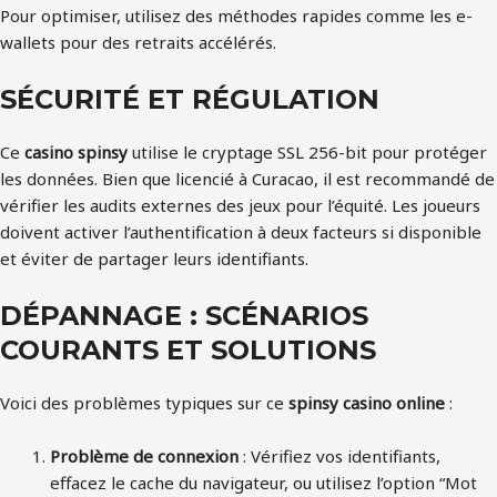
Pour optimiser, utilisez des méthodes rapides comme les e-
wallets pour des retraits accélérés.
SÉCURITÉ ET RÉGULATION
Ce
casino spinsy
utilise le cryptage SSL 256-bit pour protéger
les données. Bien que licencié à Curacao, il est recommandé de
vérifier les audits externes des jeux pour l’équité. Les joueurs
doivent activer l’authentification à deux facteurs si disponible
et éviter de partager leurs identifiants.
DÉPANNAGE : SCÉNARIOS
COURANTS ET SOLUTIONS
Voici des problèmes typiques sur ce
spinsy casino online
:
Problème de connexion
: Vérifiez vos identifiants,
effacez le cache du navigateur, ou utilisez l’option “Mot