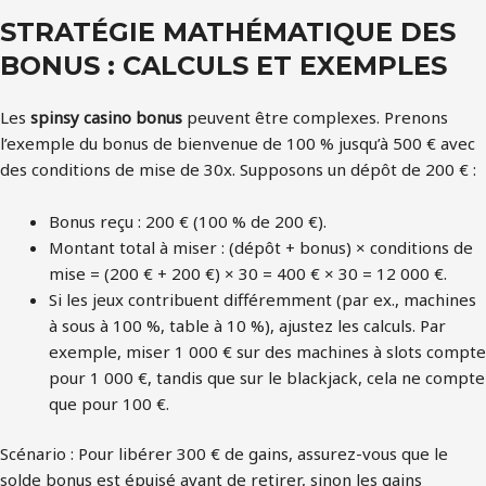
STRATÉGIE MATHÉMATIQUE DES
BONUS : CALCULS ET EXEMPLES
Les
spinsy casino bonus
peuvent être complexes. Prenons
l’exemple du bonus de bienvenue de 100 % jusqu’à 500 € avec
des conditions de mise de 30x. Supposons un dépôt de 200 € :
Bonus reçu : 200 € (100 % de 200 €).
Montant total à miser : (dépôt + bonus) × conditions de
mise = (200 € + 200 €) × 30 = 400 € × 30 = 12 000 €.
Si les jeux contribuent différemment (par ex., machines
à sous à 100 %, table à 10 %), ajustez les calculs. Par
exemple, miser 1 000 € sur des machines à slots compte
pour 1 000 €, tandis que sur le blackjack, cela ne compte
que pour 100 €.
Scénario : Pour libérer 300 € de gains, assurez-vous que le
solde bonus est épuisé avant de retirer, sinon les gains