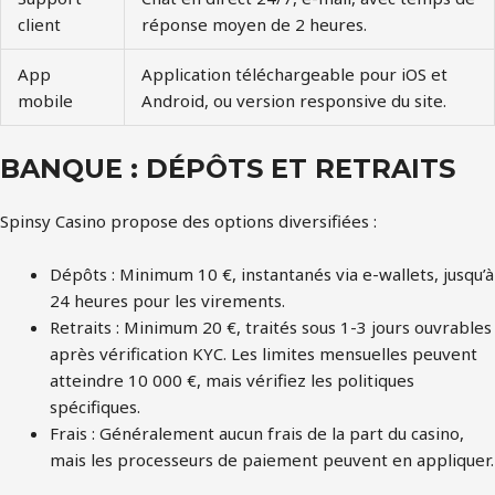
client
réponse moyen de 2 heures.
App
Application téléchargeable pour iOS et
mobile
Android, ou version responsive du site.
BANQUE : DÉPÔTS ET RETRAITS
Spinsy Casino propose des options diversifiées :
Dépôts : Minimum 10 €, instantanés via e-wallets, jusqu’à
24 heures pour les virements.
Retraits : Minimum 20 €, traités sous 1-3 jours ouvrables
après vérification KYC. Les limites mensuelles peuvent
atteindre 10 000 €, mais vérifiez les politiques
spécifiques.
Frais : Généralement aucun frais de la part du casino,
mais les processeurs de paiement peuvent en appliquer.