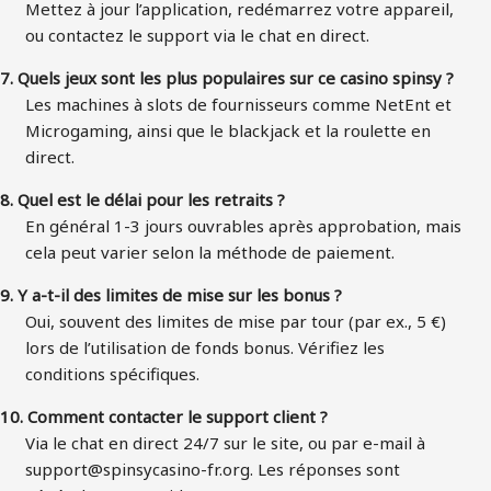
Mettez à jour l’application, redémarrez votre appareil,
ou contactez le support via le chat en direct.
7. Quels jeux sont les plus populaires sur ce
casino spinsy
?
Les machines à slots de fournisseurs comme NetEnt et
Microgaming, ainsi que le blackjack et la roulette en
direct.
8. Quel est le délai pour les retraits ?
En général 1-3 jours ouvrables après approbation, mais
cela peut varier selon la méthode de paiement.
9. Y a-t-il des limites de mise sur les bonus ?
Oui, souvent des limites de mise par tour (par ex., 5 €)
lors de l’utilisation de fonds bonus. Vérifiez les
conditions spécifiques.
10. Comment contacter le support client ?
Via le chat en direct 24/7 sur le site, ou par e-mail à
support@spinsycasino-fr.org. Les réponses sont