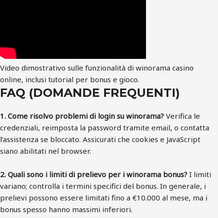
Video dimostrativo sulle funzionalità di winorama casino
online, inclusi tutorial per bonus e gioco.
FAQ (DOMANDE FREQUENTI)
1. Come risolvo problemi di login su winorama?
Verifica le
credenziali, reimposta la password tramite email, o contatta
l’assistenza se bloccato. Assicurati che cookies e JavaScript
siano abilitati nel browser.
2. Quali sono i limiti di prelievo per i winorama bonus?
I limiti
variano; controlla i termini specifici del bonus. In generale, i
prelievi possono essere limitati fino a €10.000 al mese, ma i
bonus spesso hanno massimi inferiori.