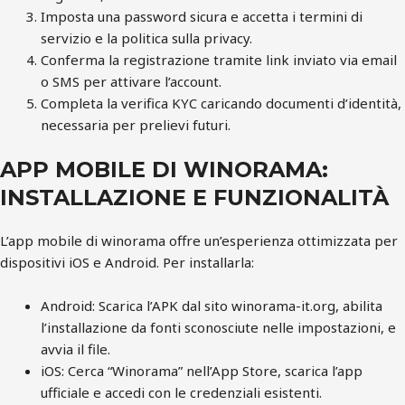
Imposta una password sicura e accetta i termini di
servizio e la politica sulla privacy.
Conferma la registrazione tramite link inviato via email
o SMS per attivare l’account.
Completa la verifica KYC caricando documenti d’identità,
necessaria per prelievi futuri.
APP MOBILE DI WINORAMA:
INSTALLAZIONE E FUNZIONALITÀ
L’app mobile di winorama offre un’esperienza ottimizzata per
dispositivi iOS e Android. Per installarla:
Android: Scarica l’APK dal sito winorama-it.org, abilita
l’installazione da fonti sconosciute nelle impostazioni, e
avvia il file.
iOS: Cerca “Winorama” nell’App Store, scarica l’app
ufficiale e accedi con le credenziali esistenti.