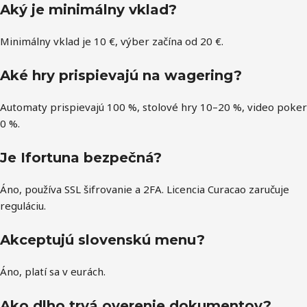
Aký je minimálny vklad?
Minimálny vklad je 10 €, výber začína od 20 €.
Aké hry prispievajú na wagering?
Automaty prispievajú 100 %, stolové hry 10–20 %, video poker
0 %.
Je Ifortuna bezpečná?
Áno, používa SSL šifrovanie a 2FA. Licencia Curacao zaručuje
reguláciu.
Akceptujú slovenskú menu?
Áno, platí sa v eurách.
Ako dlho trvá overenie dokumentov?