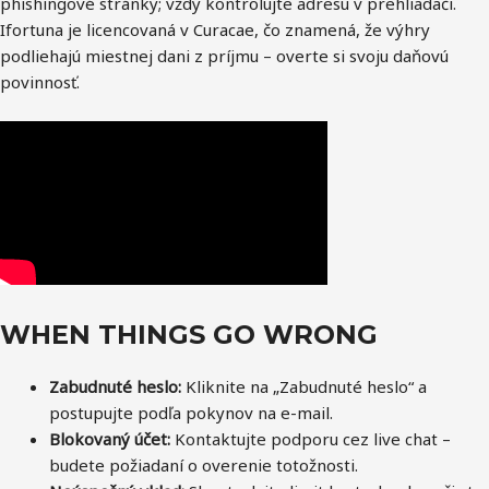
phishingové stránky; vždy kontrolujte adresu v prehliadači.
Ifortuna je licencovaná v Curacae, čo znamená, že výhry
podliehajú miestnej dani z príjmu – overte si svoju daňovú
povinnosť.
WHEN THINGS GO WRONG
Zabudnuté heslo:
Kliknite na „Zabudnuté heslo“ a
postupujte podľa pokynov na e-mail.
Blokovaný účet:
Kontaktujte podporu cez live chat –
budete požiadaní o overenie totožnosti.