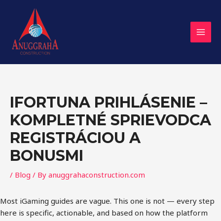
Skip
Post
MAI
to
navigation
MEN
content
IFORTUNA PRIHLÁSENIE –
KOMPLETNÉ SPRIEVODCA
REGISTRÁCIOU A
BONUSMI
/
Blog
/ By
anuggrahaconstruction.com
Most iGaming guides are vague. This one is not — every step
here is specific, actionable, and based on how the platform