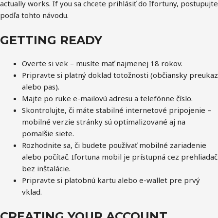
actually works. If you sa chcete prihlásiť do Ifortuny, postupujte
podľa tohto návodu.
GETTING READY
Overte si vek – musíte mať najmenej 18 rokov.
Pripravte si platný doklad totožnosti (občiansky preukaz
alebo pas).
Majte po ruke e-mailovú adresu a telefónne číslo.
Skontrolujte, či máte stabilné internetové pripojenie –
mobilné verzie stránky sú optimalizované aj na
pomalšie siete.
Rozhodnite sa, či budete používať mobilné zariadenie
alebo počítač. Ifortuna mobil je prístupná cez prehliadač
bez inštalácie.
Pripravte si platobnú kartu alebo e-wallet pre prvý
vklad.
CREATING YOUR ACCOUNT