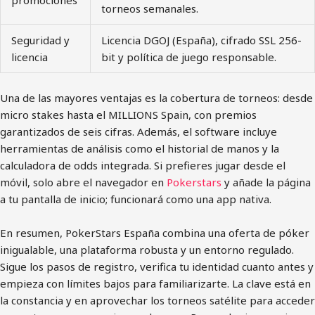
promociones
torneos semanales.
Seguridad y
Licencia DGOJ (España), cifrado SSL 256-
licencia
bit y política de juego responsable.
Una de las mayores ventajas es la cobertura de torneos: desde
micro stakes hasta el MILLIONS Spain, con premios
garantizados de seis cifras. Además, el software incluye
herramientas de análisis como el historial de manos y la
calculadora de odds integrada. Si prefieres jugar desde el
móvil, solo abre el navegador en
Pokerstars
y añade la página
a tu pantalla de inicio; funcionará como una app nativa.
En resumen, PokerStars España combina una oferta de póker
inigualable, una plataforma robusta y un entorno regulado.
Sigue los pasos de registro, verifica tu identidad cuanto antes y
empieza con límites bajos para familiarizarte. La clave está en
la constancia y en aprovechar los torneos satélite para acceder