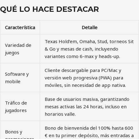
QUÉ LO HACE DESTACAR
Característica
Detalle
Texas Hold’em, Omaha, Stud, torneos Sit
Variedad de
& Go y mesas de cash, incluyendo
juegos
variantes como 6-max y heads-up.
Cliente descargable para PC/Mac y
Software y
versión web progresiva (PWA) para
mobile
móviles, sin necesidad de app nativa.
Base de usuarios masiva, garantizando
Tráfico de
mesas activas las 24 horas, incluso en
jugadores
horarios valle.
Bono de bienvenida del 100% hasta 600
Bonos y
€ en tu primer depósito, más entradas a